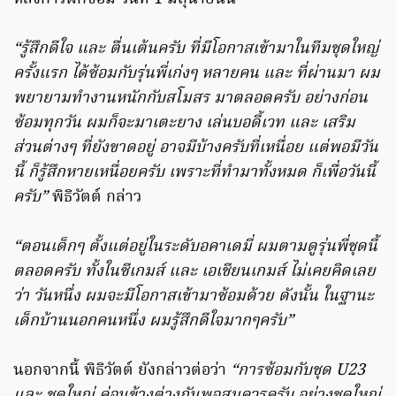
“รู้สึกดีใจ และ ตื่นเต้นครับ ที่มีโอกาสเข้ามาในทีมชุดใหญ่
ครั้งแรก ได้ซ้อมกับรุ่นพี่เก่งๆ หลายคน และ ที่ผ่านมา ผม
พยายามทำงานหนักกับสโมสร มาตลอดครับ อย่างก่อน
ซ้อมทุกวัน ผมก็จะมาเตะยาง เล่นบอดี้เวท และ เสริม
ส่วนต่างๆ ที่ยังขาดอยู่ อาจมีบ้างครับที่เหนื่อย แต่พอมีวัน
นี้ ก็รู้สึกหายเหนื่อยครับ เพราะที่ทำมาทั้งหมด ก็เพื่อวันนี้
ครับ”
พิธิวัตต์ กล่าว
“ตอนเด็กๆ ตั้งแต่อยู่ในระดับอคาเดมี่ ผมตามดูรุ่นพี่ชุดนี้
ตลอดครับ ทั้งในซีเกมส์ และ เอเชียนเกมส์ ไม่เคยคิดเลย
ว่า วันหนึ่ง ผมจะมีโอกาสเข้ามาซ้อมด้วย ดังนั้น ในฐานะ
เด็กบ้านนอกคนหนึ่ง ผมรู้สึกดีใจมากๆครับ”
นอกจากนี้ พิธิวัตต์ ยังกล่าวต่อว่า
“การซ้อมกับชุด U23
และ ชุดใหญ่ ค่อนข้างต่างกันพอสมควรครับ อย่างชุดใหญ่