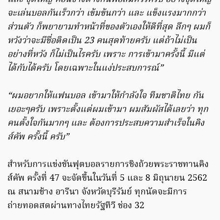
จะเล่นบอลกันเร็วกว่า เข้มข้นกว่า และ แข็งแรงมากกว่า
ส่วนตัว ก็พยายามทำหน้าที่ของตัวเองให้ดีที่สุด ลึกๆ ผมก็
หวังว่าจะมีชื่อติดเป็น 23 คนสุดท้ายครับ แต่ถ้าไม่เป็น
อย่างที่หวัง ก็ไม่เป็นไรครับ เพราะ การเข้ามาครั้งนี้ มีแต่
ได้กับได้ครับ โดยเฉพาะในแง่ประสบการณ์”
“ผมอยากให้แฟนบอล เข้ามาให้กำลังใจ ทีมชาติไทย กัน
เยอะๆครับ เพราะตั้งแต่ผมเข้ามา ผมสัมผัสได้เลยว่า ทุก
คนตั้งใจกันมากๆ และ ต้องการประสบความสำเร็จในคิง
ส์คัพ ครั้งนี้ ครับ”
สำหรับการแข่งขันฟุตบอลรายการชิงถ้วยพระราชทานคิง
ส์คัพ ครั้งที่ 47 จะจัดขึ้นในวันที่ 5 และ 8 มิถุนายน 2562
ณ สนามช้าง อารีนา จังหวัดบุรีรัมย์ ทุกนัดจะมีการ
ถ่ายทอดสดผ่านทางไทยรัฐทีวี ช่อง 32