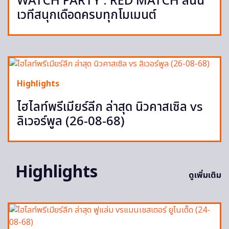
WATCH PARTY : RED MATCH สนั่น
เวทีสนุกเดือดครบทุกโมเมนต์
Highlights
ไฮไลท์พรีเมียร์ลีก ล่าสุด นิวคาสเซิล vs
ลิเวอร์พูล (26-08-68)
Highlights
ดูเพิ่มเติม