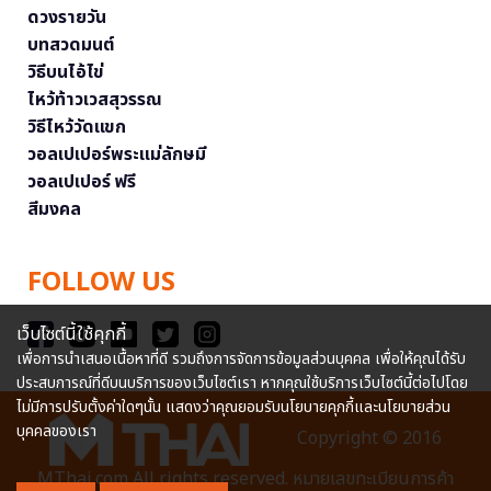
ดวงรายวัน
บทสวดมนต์
วิธีบนไอ้ไข่
ไหว้ท้าวเวสสุวรรณ
วิธีไหว้วัดแขก
วอลเปเปอร์พระแม่ลักษมี
วอลเปเปอร์ ฟรี
สีมงคล
FOLLOW US
เว็บไซต์นี้ใช้คุกกี้
เพื่อการนำเสนอเนื้อหาที่ดี รวมถึงการจัดการข้อมูลส่วนบุคคล เพื่อให้คุณได้รับ
ประสบการณ์ที่ดีบนบริการของเว็บไซต์เรา หากคุณใช้บริการเว็บไซต์นี้ต่อไปโดย
ไม่มีการปรับตั้งค่าใดๆนั้น แสดงว่าคุณยอมรับนโยบายคุกกี้และนโยบายส่วน
บุคคลของเรา
Copyright © 2016
MThai.com All rights reserved. หมายเลขทะเบียนการค้า