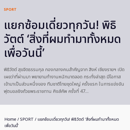
SPORT
แยกซ้อมเดี่ยวทุกวัน! พิธิ
วัตต์ ‘สิ่งที่ผมทำมาทั้งหมด
เพื่อวันนี้’
พิธิวัตต์ สุขจิตธรรมกุล กองกลางคนสำคัญจาก สิงห์ เชียงรายฯ เปิด
เผยว่าที่ผ่านมา พยายามทำงานหนักมาตลอด กระทั่งล่าสุด มีโอกาส
เข้ามาเป็นส่วนหนึ่งของ ทีมชาติไทยชุดใหญ่ ครั้งแรก ในการแข่งขัน
ฟุตบอลชิงถ้วยพระราชทาน คิงส์คัพ ครั้งที่ 47…
Home
/
SPORT
/ แยกซ้อมเดี่ยวทุกวัน! พิธิวัตต์ ‘สิ่งที่ผมทำมาทั้งหมด
เพื่อวันนี้’