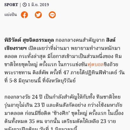
SPORT
|
1 มิ.ย. 2019
แบ่งปัน
พิธิวัตต์ สุขจิตธรรมกุล
กองกลางคนสำคัญจาก
สิงห์
เชียงรายฯ
เปิดเผยว่าที่ผ่านมา พยายามทำงานหนักมา
ตลอด กระทั่งล่าสุด มีโอกาสเข้ามาเป็นส่วนหนึ่งของ ทีม
ชาติไทยชุดใหญ่ ครั้งแรก ในการแข่งขัน
ฟุตบอล
ชิงถ้วย
พระราชทาน คิงส์คัพ ครั้งที่ 47 ภายใต้ปฏิทินฟีฟ่าเดย์ วัน
ที่ 5-8 มิถุนายนนี้ ที่จังหวัดบุรีรัมย์
กองกลางวัย 24 ปี เป็นกำลังสำคัญให้กับทั้ง ทีมชาติไทย
รุ่นอายุไม่เกิน 23 ปี และต้นสังกัดอย่าง กว่างโซ้งมหาภัย
มาตลอด ก่อนมีชื่อติด ‘ช้างศึก’ ชุดใหญ่ ครั้งแรก ในเบื้อง
ต้นทั้งหมด 35 คน จากนั้น เตรียมตัดให้เหลือ 23 ราย
หลังการฝึกซ้อม วันที่ 1 มิถุนายนนี้