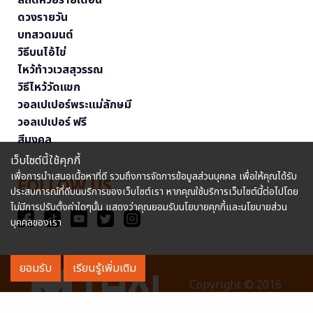
ดวงรายวัน
บทสวดมนต์
วิธีบนไอ้ไข่
ไหว้ท้าวเวสสุวรรณ
วิธีไหว้วัดแขก
วอลเปเปอร์พระแม่ลักษมี
วอลเปเปอร์ ฟรี
สีมงคล
เว็บไซต์นี้ใช้คุกกี้
เพื่อการนำเสนอเนื้อหาที่ดี รวมถึงการจัดการข้อมูลส่วนบุคคล เพื่อให้คุณได้รับ
FOLLOW US
ประสบการณ์ที่ดีบนบริการของเว็บไซต์เรา หากคุณใช้บริการเว็บไซต์นี้ต่อไปโดย
ไม่มีการปรับตั้งค่าใดๆนั้น แสดงว่าคุณยอมรับนโยบายคุกกี้และนโยบายส่วน
บุคคลของเรา
ยอมรับ
เรียนรู้เพิ่มเติม
Copyright © 2016
MThai.com All rights reserved. หมายเลขทะเบียนการค้า