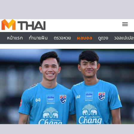
Skip to content
menu
หน้าแรก
ทำนายฝัน
ตรวจหวย
ผลบอล
ดูดวง
วอลเปเปอร
ไลฟ์สไตล์