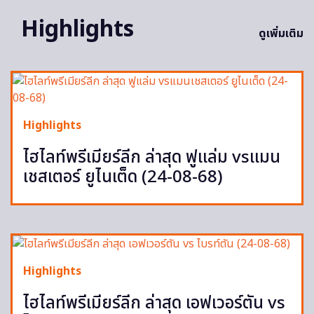
Highlights
ดูเพิ่มเติม
Highlights
ไฮไลท์พรีเมียร์ลีก ล่าสุด ฟูแล่ม vsแมน
เชสเตอร์ ยูไนเต็ด (24-08-68)
Highlights
ไฮไลท์พรีเมียร์ลีก ล่าสุด เอฟเวอร์ตัน vs