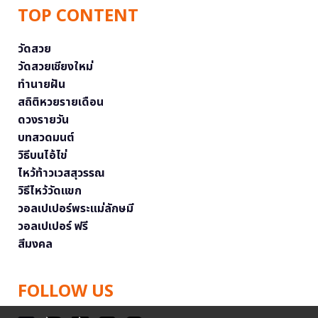
TOP CONTENT
วัดสวย
วัดสวยเชียงใหม่
ทำนายฝัน
สถิติหวยรายเดือน
ดวงรายวัน
บทสวดมนต์
วิธีบนไอ้ไข่
ไหว้ท้าวเวสสุวรรณ
วิธีไหว้วัดแขก
วอลเปเปอร์พระแม่ลักษมี
วอลเปเปอร์ ฟรี
สีมงคล
FOLLOW US