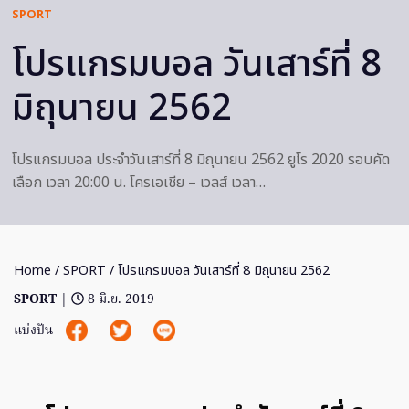
SPORT
โปรแกรมบอล วันเสาร์ที่ 8
มิถุนายน 2562
โปรแกรมบอล ประจำวันเสาร์ที่ 8 มิถุนายน 2562 ยูโร 2020 รอบคัด
เลือก เวลา 20:00 น. โครเอเชีย – เวลส์ เวลา…
Home
/
SPORT
/ โปรแกรมบอล วันเสาร์ที่ 8 มิถุนายน 2562
SPORT
|
8 มิ.ย. 2019
แบ่งปัน