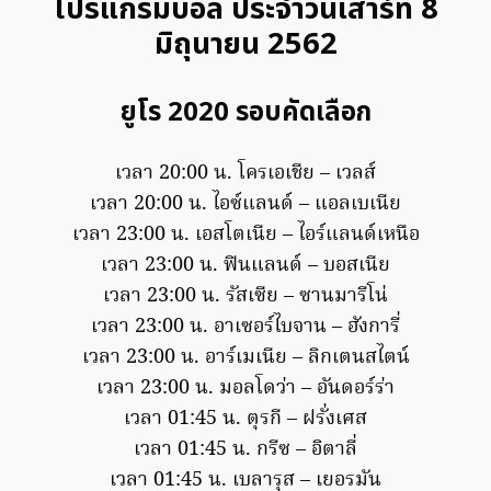
โปรแกรมบอล ประจำวันเสาร์ที่ 8
มิถุนายน 2562
ยูโร 2020 รอบคัดเลือก
เวลา 20:00 น. โครเอเชีย – เวลส์
เวลา 20:00 น. ไอซ์แลนด์ – แอลเบเนีย
เวลา 23:00 น. เอสโตเนีย – ไอร์แลนด์เหนือ
เวลา 23:00 น. ฟินแลนด์ – บอสเนีย
เวลา 23:00 น. รัสเซีย – ซานมารีโน่
เวลา 23:00 น. อาเซอร์ไบจาน – ฮังการี่
เวลา 23:00 น. อาร์เมเนีย – ลิกเตนสไตน์
เวลา 23:00 น. มอลโดว่า – อันดอร์ร่า
เวลา 01:45 น. ตุรกี – ฝรั่งเศส
เวลา 01:45 น. กรีซ – อิตาลี่
เวลา 01:45 น. เบลารุส – เยอรมัน