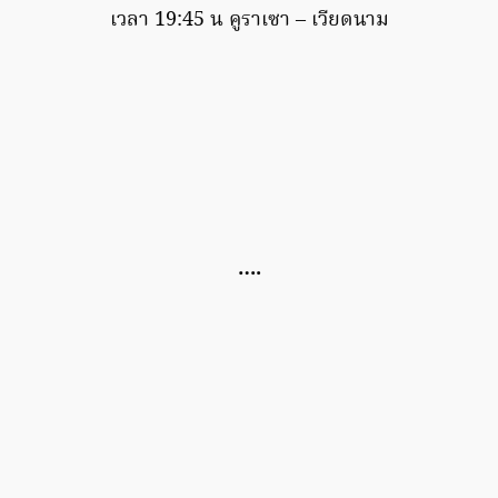
เวลา 19:45 น คูราเซา – เวียดนาม
….