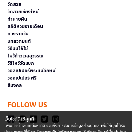
วัดสวย
วัดสวยเชียงใหม่
ทำนายฝัน
สถิติหวยรายเดือน
ดวงรายวัน
บทสวดมนต์
วิธีบนไอ้ไข่
ไหว้ท้าวเวสสุวรรณ
วิธีไหว้วัดแขก
วอลเปเปอร์พระแม่ลักษมี
วอลเปเปอร์ ฟรี
สีมงคล
FOLLOW US
เว็บไซต์นี้ใช้คุกกี้
เพื่อการนำเสนอเนื้อหาที่ดี รวมถึงการจัดการข้อมูลส่วนบุคคล เพื่อให้คุณได้รับ