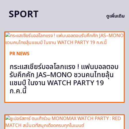
SPORT
ดูเพิ่มเติม
PR NEWS
กระแสเชียร์บอลโลกแรง ! แฟนบอลตอบ
รับคึกคัก JAS–MONO ชวนคนไทยลุ้น
แชมป์ ในงาน WATCH PARTY 19
ก.ค.นี้