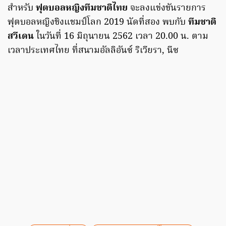
สำหรับ
ฟุตบอลหญิงทีมชาติไทย
จะลงแข่งขันรายการ
ฟุตบอลหญิงชิงแชมป์โลก 2019 นัดที่สอง พบกับ
ทีมชาติ
สวีเดน
ในวันที่ 16 มิถุนายน 2562 เวลา 20.00 น. ตาม
เวลาประเทศไทย ที่สนามอัลลิอันซ์ ริเวียรา, นีซ