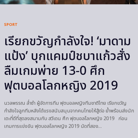
SPORT
เรียกขวัญกำลังใจ! ‘มาดาม
แป้ง’ บุกแคมป์ชบาแก้วสั่ง
ลืมเกมพ่าย 13-0 ศึก
ฟุตบอลโลกหญิง 2019
นวลพรรณ ล่ำซำ ผู้จัดการทีม ฟุตบอลหญิงทีมชาติไทย เรียกขวัญ
กำลังใจลูกทีมหลังได้แรงสนับสนุนจากคนไทยให้สู้ต่อ ย้ำพร้อมส่งนัก
เตะที่ดีที่สุดลงสนามกับ สวีเดน ศึก ฟุตบอลโลกหญิง 2019 ก่อน
เกมการแข่งขัน ฟุตบอลโลกหญิง 2019 นัดที่สอง…