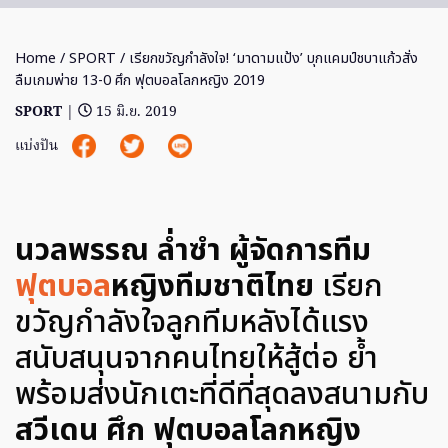
Home
/
SPORT
/ เรียกขวัญกำลังใจ! ‘มาดามแป้ง’ บุกแคมป์ชบาแก้วสั่ง
ลืมเกมพ่าย 13-0 ศึก ฟุตบอลโลกหญิง 2019
SPORT
|
15 มิ.ย. 2019
แบ่งปัน
นวลพรรณ ล่ำซำ
ผู้จัดการทีม
ฟุตบอล
หญิงทีมชาติไทย
เรียก
ขวัญกำลังใจลูกทีมหลังได้แรง
สนับสนุนจากคนไทยให้สู้ต่อ ย้ำ
พร้อมส่งนักเตะที่ดีที่สุดลงสนามกับ
สวีเดน ศึก ฟุตบอลโลกหญิง