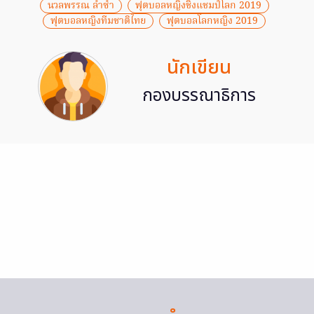
นวลพรรณ ล่ำซำ
ฟุตบอลหญิงชิงแชมป์โลก 2019
ฟุตบอลหญิงทีมชาติไทย
ฟุตบอลโลกหญิง 2019
นักเขียน
กองบรรณาธิการ