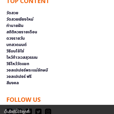
TOP CONTENT
วัดสวย
วัดสวยเชียงใหม่
ทำนายฝัน
สถิติหวยรายเดือน
ดวงรายวัน
บทสวดมนต์
วิธีบนไอ้ไข่
ไหว้ท้าวเวสสุวรรณ
วิธีไหว้วัดแขก
วอลเปเปอร์พระแม่ลักษมี
วอลเปเปอร์ ฟรี
สีมงคล
FOLLOW US
เว็บไซต์นี้ใช้คุกกี้