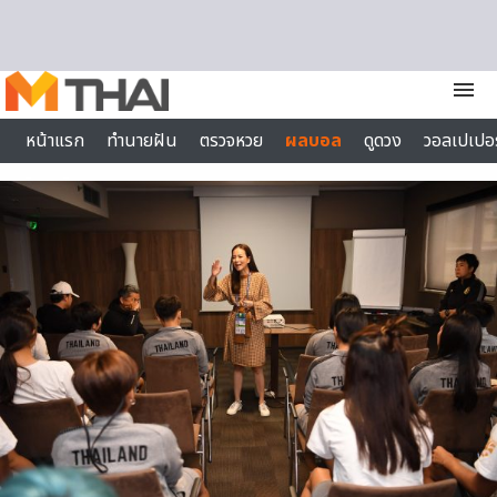
Skip to content
menu
หน้าแรก
ทำนายฝัน
ตรวจหวย
ผลบอล
ดูดวง
วอลเปเปอร
ไลฟ์สไตล์