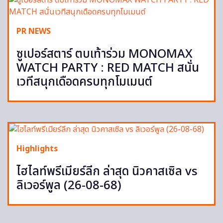
PR NEWS
ซูเปอร์สตาร์ ตบเท้าร่วม MONOMAX
WATCH PARTY : RED MATCH สนั่น
เวทีสนุกเดือดครบทุกโมเมนต์
Highlights
ไฮไลท์พรีเมียร์ลีก ล่าสุด นิวคาสเซิล vs
ลิเวอร์พูล (26-08-68)