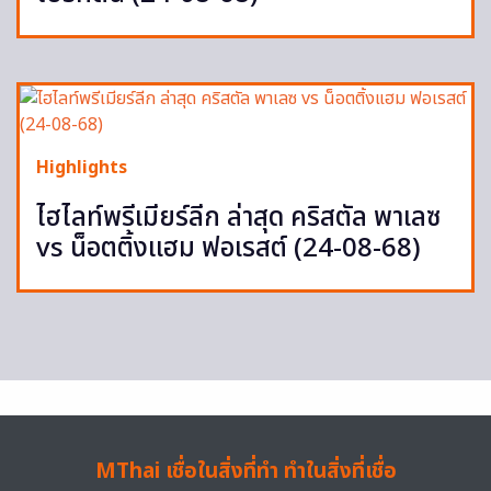
Highlights
ไฮไลท์พรีเมียร์ลีก ล่าสุด คริสตัล พาเลซ
vs น็อตติ้งแฮม ฟอเรสต์ (24-08-68)
MThai เชื่อในสิ่งที่ทำ ทำในสิ่งที่เชื่อ