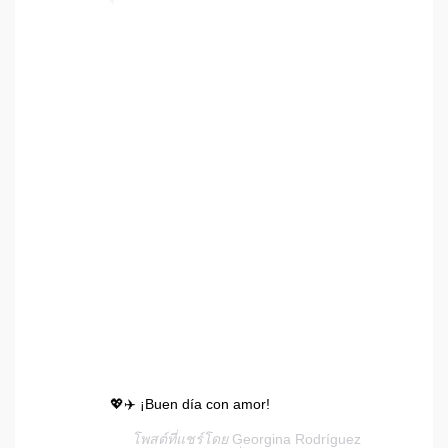
💖✈️ ¡Buen día con amor!
โพสต์ที่แชร์โดย
Georgina Rodríguez