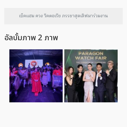
เบ็คแฮม ควง วิคตอเรีย ภรรยาสุดเลิฟมาร่วมงาน
อัลบั้มภาพ 2 ภาพ