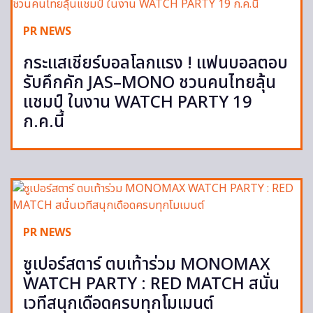
PR NEWS
กระแสเชียร์บอลโลกแรง ! แฟนบอลตอบ
รับคึกคัก JAS–MONO ชวนคนไทยลุ้น
แชมป์ ในงาน WATCH PARTY 19
ก.ค.นี้
PR NEWS
ซูเปอร์สตาร์ ตบเท้าร่วม MONOMAX
WATCH PARTY : RED MATCH สนั่น
เวทีสนุกเดือดครบทุกโมเมนต์