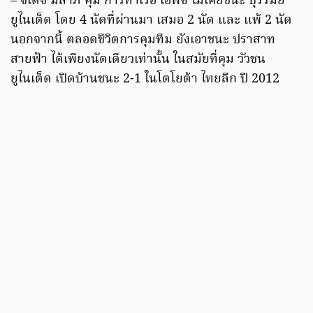
– จเด็จ มีลาภ คุม การท่าเรือ เอฟซี ไม่เคยชนะ บุรีรัมย์
ยูไนเต็ด โดย 4 นัดที่ผ่านมา เสมอ 2 นัด และ แพ้ 2 นัด
นอกจากนี้ ตลอดชีวิตการคุมทีม ยังเอาชนะ ปราสาท
สายฟ้า ได้เพียงนัดเดียวเท่านั้น ในสมัยที่คุม วัวชน
ยูไนเต็ด เปิดบ้านชนะ 2-1 ในโตโยต้า ไทยลีก ปี 2012