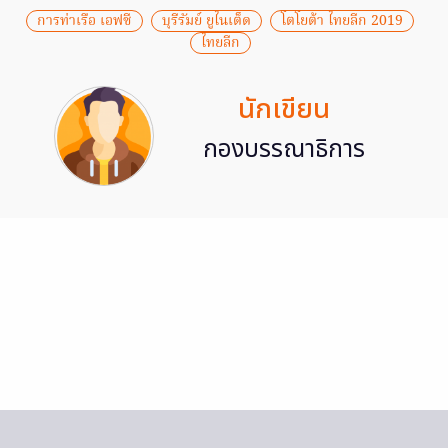
การท่าเรือ เอฟซี
บุรีรัมย์ ยูไนเต็ด
โตโยต้า ไทยลีก 2019
ไทยลีก
นักเขียน
กองบรรณาธิการ