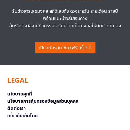
รับข่าวสารเลขมงคล สถิติเลขดัง ดวงรายวัน รายเดือน รายปี
พร้อมแนะนำวิธีเสริมดวง
ลุ้นรับรางวัลจากกิจกรรมเสริมความเป็นมงคลให้กับตัวท่านเอง
เปิดสมัครสมาชิก (ฟรี) เร็วๆนี้
LEGAL
นโยบายคุกกี้
นโยบายการคุ้มครองข้อมูลส่วนบุคคล
ติดต่อเรา
เกี่ยวกับเอ็มไทย