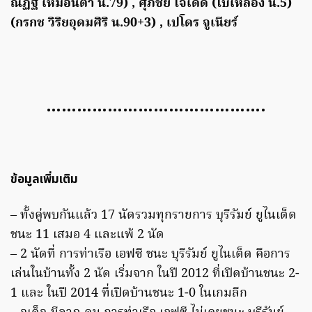
ณัฏฐ์ เหมือนตา น.79) , ศุภชัย ใจเด็ด (ใบเหลือง น.5)
(กรกช วิริยอุดมศิริ น.90+3) , เปโดร จูเนียร์
…………………………………….
ข้อมูลเพิ่มเติม
– ทั้งคู่พบกันแล้ว 17 นัดรวมทุกรายการ บุรีรัมย์ ยูไนเต็ด
ชนะ 11 เสมอ 4 และแพ้ 2 นัด
– 2 นัดที่ การท่าเรือ เอฟซี ชนะ บุรีรัมย์ ยูไนเต็ด คือการ
เล่นในบ้านทั้ง 2 นัด เริ่มจาก ในปี 2012 ที่เปิดบ้านชนะ 2-
1 และ ในปี 2014 ที่เปิดบ้านชนะ 1-0 ในเกมลีก