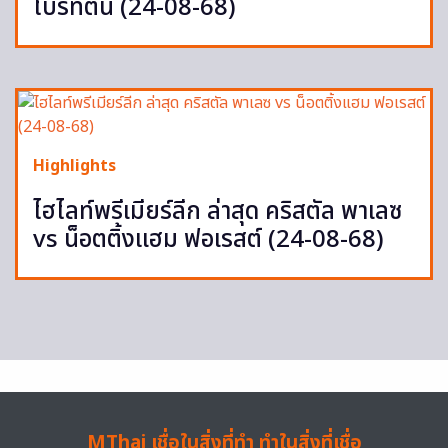
ไบรท์ตัน (24-08-68)
Highlights
ไฮไลท์พรีเมียร์ลีก ล่าสุด คริสตัล พาเลซ
vs น็อตติ้งแฮม ฟอเรสต์ (24-08-68)
MThai เชื่อในสิ่งที่ทำ ทำในสิ่งที่เชื่อ