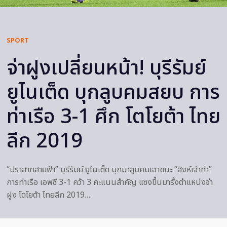
SPORT
จ่าฝูงเปลี่ยนหน้า! บุรีรัมย์
ยูไนเต็ด บุกลูบคมสยบ การ
ท่าเรือ 3-1 ศึก โตโยต้า ไทย
ลีก 2019
“ปราสาทสายฟ้า” บุรีรัมย์ ยูไนเต็ด บุกมาลูบคมเอาชนะ “สิงห์เจ้าท่า”
การท่าเรือ เอฟซี 3-1 คว้า 3 คะแนนสำคัญ แซงขึ้นมารั้งตำแหน่งจ่า
ฝูง โตโยต้า ไทยลีก 2019…