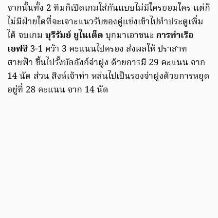
จากนั้นทั้ง 2 ทีมก็เปิดเกมใส่กันแบบไม่มีใครยอมใคร แต่ก็
ไม่มีฝ่ายใดที่จะเจาะแนวรับของคู่แข่งเข้าไปทำประตูเพิ่ม
ได้ จบเกม
บุรีรัมย์ ยูไนเต็ด
บุกมาเอาชนะ
การท่าเรือ
เอฟซี
3-1 คว้า 3 คะแนนไปครอง ส่งผลให้ ปราสาท
สายฟ้า ขึ้นไปรั้งบัลลังก์จ่าฝูง ด้วยการมี 29 คะแนน จาก
14 นัด ส่วน สิงห์เจ้าท่า หล่นไปเป็นรองจ่าฝูงด้วยการหยุด
อยู่ที่ 28 คะแนน จาก 14 นัด