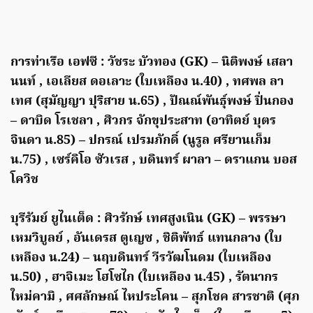
การท่าเรือ เอฟซี : วัชระ บัวทอง (GK) – นิติพงษ์ เสลา
นนท์ , เอเลียส ดอเลาะ (ใบเหลือง น.40) , ทศพล ลา
เทศ (สุมัญญา ปุริสาย น.65) , ปัณณ์พันธุ์พงษ์ ปิ่นกอง
– ดาบิด โรเชลา , ศิวกร จักขุประสาท (อาทิตย์ บุตร
จินดา น.85) – ปกรณ์ เปรมภักดิ์ (นูรูล ศรียานเก็ม
น.75) , เซร์คิโอ ซัวเรส , บดินทร์ ผาลา – ดราแกน บอส
โควิช
บุรีรัมย์ ยูไนเต็ด : ศิวรักษ์ เทศสูงเนิน (GK) – พรรษา
เหมวิบูลย์ , อันเดรส ตูเญซ , ชิติพัทธ์ แทนกลาง (ใบ
เหลือง น.24) – นฤบดินทร์ วีรวัฒโนดม (ใบเหลือง
น.50) , ฮาจิเมะ โฮโซไก (ใบเหลือง น.45) , รัตนากร
ใหม่คามิ , ศศลักษณ์ ไหประโคน – สุภโชค สารชาติ (ศุภ