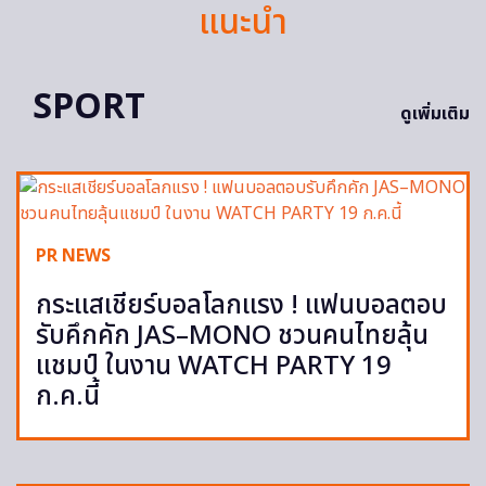
แนะนำ
SPORT
ดูเพิ่มเติม
PR NEWS
กระแสเชียร์บอลโลกแรง ! แฟนบอลตอบ
รับคึกคัก JAS–MONO ชวนคนไทยลุ้น
แชมป์ ในงาน WATCH PARTY 19
ก.ค.นี้