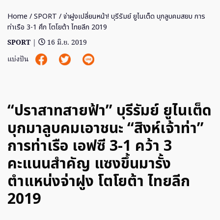
Home
/
SPORT
/ จ่าฝูงเปลี่ยนหน้า! บุรีรัมย์ ยูไนเต็ด บุกลูบคมสยบ การ
ท่าเรือ 3-1 ศึก โตโยต้า ไทยลีก 2019
SPORT
|
16 มิ.ย. 2019
แบ่งปัน
“ปราสาทสายฟ้า” บุรีรัมย์ ยูไนเต็ด
บุกมาลูบคมเอาชนะ “สิงห์เจ้าท่า”
การท่าเรือ เอฟซี 3-1 คว้า 3
คะแนนสำคัญ แซงขึ้นมารั้ง
ตำแหน่งจ่าฝูง โตโยต้า ไทยลีก
2019