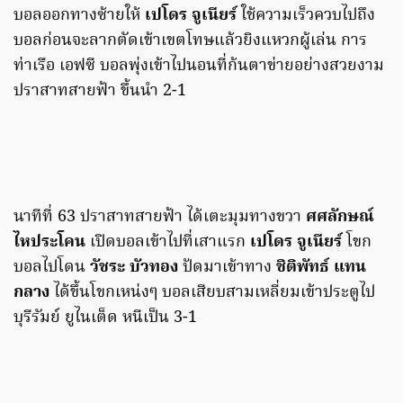
บอลออกทางซ้ายให้
เปโดร จูเนียร์
ใช้ความเร็วควบไปถึง
บอลก่อนจะลากตัดเข้าเขตโทษแล้วยิงแหวกผู้เล่น การ
ท่าเรือ เอฟซี บอลพุ่งเข้าไปนอนที่ก้นตาข่ายอย่างสวยงาม
ปราสาทสายฟ้า ขึ้นนำ 2-1
นาทีที่ 63 ปราสาทสายฟ้า ได้เตะมุมทางขวา
ศศลักษณ์
ไหประโคน
เปิดบอลเข้าไปที่เสาแรก
เปโดร จูเนียร์
โขก
บอลไปโดน
วัชระ บัวทอง
ปัดมาเข้าทาง
ชิติพัทธ์ แทน
กลาง
ได้ขึ้นโขกเหน่งๆ บอลเสียบสามเหลี่ยมเข้าประตูไป
บุรีรัมย์ ยูไนเต็ด หนีเป็น 3-1