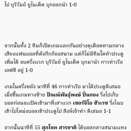
ไป บุรีรัมย์ ยูไนเต็ด บุกออกนำ 1-0
จากนั้นทั้ง 2 ทีมก็เปิดเกมแลกกันอย่างดุเดือดทามกลาง
เสียงแฟนบอลที่ดังกึกก้องสนาม แต่ก็ไม่มีทีมใดทำประตู
เพิ่มได้ จบครึ่งแรก บุรีรัมย์ ยูไนเต็ด บุกมานำ การท่าเรือ
เอฟซี อยู่ 1-0
เกมในครึ่งหลัง นาทีที่ 46 การท่าเรือ มาได้ประตูตีเสมอ
เมื่อขึ้นเกมทางซ้าย
ปัณณ์พันธุ์พงษ์ ปิ่นกอง
วิ่งไปเก็บ
บอลก่อนจะเปิดเข้ามาที่เสาแรก
เซอร์จิโอ ซัวเรซ
วิ่งโฉบ
เข้าไปโหม่งบอลเข้าประตูไป สิงห์เจ้าท่า ตีเสมอ 1-1
จากนั้นนาทีที่ 55
สุภโชค สารชาติ
ได้บอลกลางสนามแทง