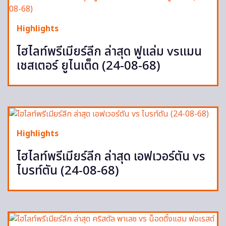
Highlights
ไฮไลท์พรีเมียร์ลีก ล่าสุด ฟูแล่ม vsแมน
เชสเตอร์ ยูไนเต็ด (24-08-68)
Highlights
ไฮไลท์พรีเมียร์ลีก ล่าสุด เอฟเวอร์ตัน vs
ไบรท์ตัน (24-08-68)