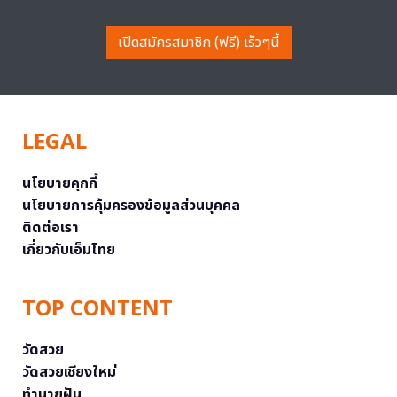
เปิดสมัครสมาชิก (ฟรี) เร็วๆนี้
LEGAL
นโยบายคุกกี้
นโยบายการคุ้มครองข้อมูลส่วนบุคคล
ติดต่อเรา
เกี่ยวกับเอ็มไทย
TOP CONTENT
วัดสวย
วัดสวยเชียงใหม่
ทำนายฝัน