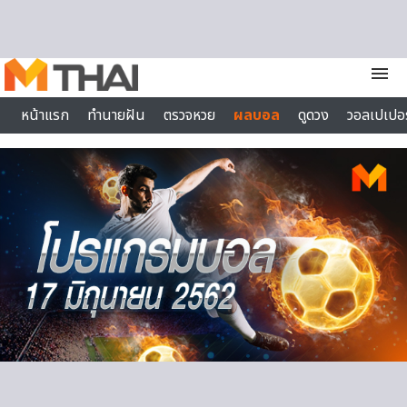
Skip to content
menu
หน้าแรก
ทำนายฝัน
ตรวจหวย
ผลบอล
ดูดวง
วอลเปเปอร
ไลฟ์สไตล์