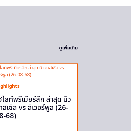
ดูเพิ่มเติม
ighlights
ฮไลท์พรีเมียร์ลีก ล่าสุด นิว
าสเซิล vs ลิเวอร์พูล (26-
8-68)