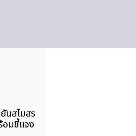
ยันสโมสร
้อมชี้แจง