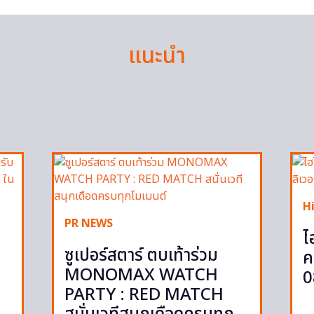
แนะนำ
H
PR NEWS
ไ
ซูเปอร์สตาร์ ตบเท้าร่วม
ค
MONOMAX WATCH
0
PARTY : RED MATCH