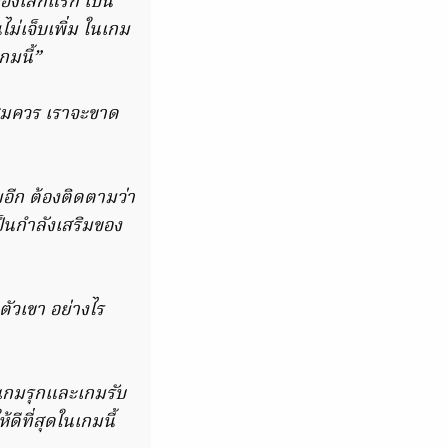
ของเลกแรก เป็น
ไม่เจ็บเพิ่ม ในเกม
กมนี้”
อสมควร เราจะขาด
มอีก ต้องติดตามว่า
ป็นกำลังเสริมของ
ตัวเขา อย่างไร
งเกมรุกและเกมรับ
ดีที่สุดในเกมนี้