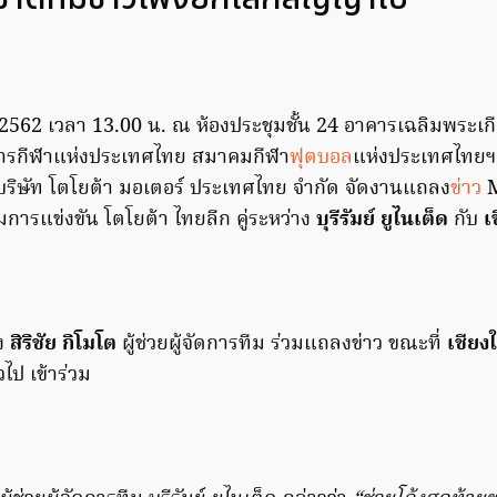
น 2562 เวลา 13.00 น. ณ ห้องประชุมชั้น 24 อาคารเฉลิมพระเก
รกีฬาแห่งประเทศไทย สมาคมกีฬา
ฟุตบอล
แห่งประเทศไทยฯ 
บ บริษัท โตโยต้า มอเตอร์ ประเทศไทย จำกัด จัดงานแถลง
ข่าว
M
การแข่งขัน โตโยต้า ไทยลีก คู่ระหว่าง
บุรีรัมย์ ยูไนเต็ด
กับ
เ
ง
สิริชัย กิโมโต
ผู้ช่วยผู้จัดการทีม ร่วมแถลงข่าว ขณะที่
เชียง
วไป เข้าร่วม