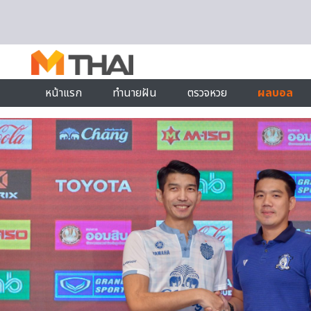
Skip to content
หน้าแรก
ทำนายฝัน
ตรวจหวย
ผลบอล