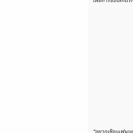
เพื่อการจบเลกแรก
“อยากเชิญแฟนบอลข