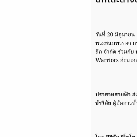
วันที่ 20 มิถุนาย
พระชนมพรรษา กา
ลีก จำกัด ร่วมกั
Warriors ก่อนเกม
ปราสาทสายฟ้า
ส่
ขำวิลัย
ผู้จัดการทั่