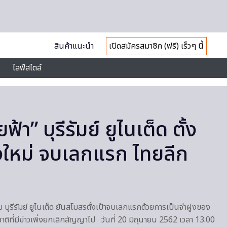
สินค้าแนะนำ
เปิดสมัครสมาชิก (ฟรี) เร็วๆ นี้
ไลฟ์สไตล์
า” บุรีรัมย์ ยูไนเต็ด ตั้ง
ียงใหม่ จบเลกแรก ไทยลีก
รทีม บุรีรัมย์ ยูไนเต็ด ยันสโมสรตั้งเป้าจบเลกแรกด้วยการเป็นจ่าฝูงของ
าติที่มีข่าวเพิ่งยกเลิกสัญญาไป วันที่ 20 มิถุนายน 2562 เวลา 13.00