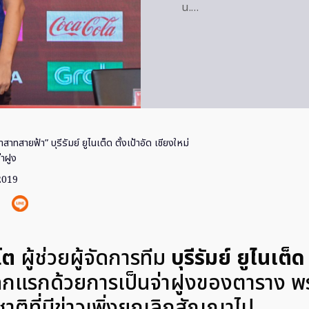
น.…
สาทสายฟ้า” บุรีรัมย์ ยูไนเต็ด ตั้งเป้าอัด เชียงใหม่
าฝูง
 2019
โต
ผู้ช่วยผู้จัดการทีม
บุรีรัมย์ ยูไนเต็ด
เลกแรกด้วยการเป็นจ่าฝูงของตาราง พร
าติที่มีข่าวเพิ่งยกเลิกสัญญาไป