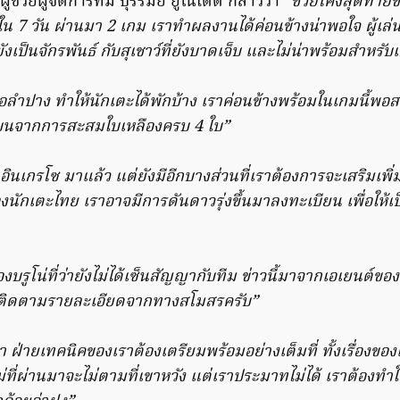
ผู้ช่วยผู้จัดการทีม บุรีรัมย์ ยูไนเต็ด กล่าวว่า
“ช่วยโค้งสุดท้าย
ม ใน 7 วัน ผ่านมา 2 เกม เราทำผลงานได้ค่อนข้างน่าพอใจ ผู้เล่น
ยังเป็นจักรพันธ์ กับสุเชาว์ที่ยังบาดเจ็บ และไม่น่าพร้อมสำหรับเ
เจอลำปาง ทำให้นักเตะได้พักบ้าง เราค่อนข้างพร้อมในเกมนี้พ
ดแบนจากการสะสมใบเหลืองครบ 4 ใบ”
ะ อินเกรโซ มาแล้ว แต่ยังมีอีกบางส่วนที่เราต้องการจะเสริมเพิ่
่องนักเตะไทย เราอาจมีการดันดาวรุ่งขึ้นมาลงทะเบียน เพื่อให้เ
บรูโน่ที่ว่ายังไม่ได้เซ็นสัญญากับทีม ข่าวนี้มาจากเอเยนต์ของ
ติดตามรายละเอียดจากทางสโมสรครับ”
ฝ่ายเทคนิคของเราต้องเตรียมพร้อมอย่างเต็มที่ ทั้งเรื่องขอ
ที่ผ่านมาจะไม่ตามที่เขาหวัง แต่เราประมาทไม่ได้ เราต้องทำให้