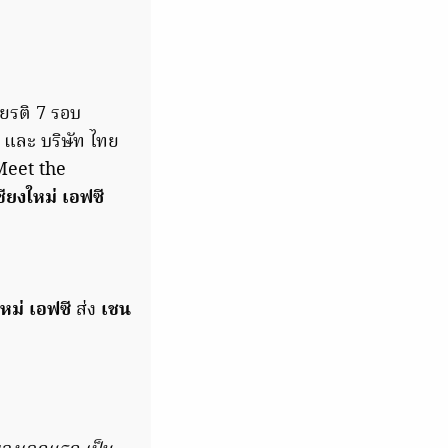
ียรติ 7 รอบ
และ บริษัท ไทย
eet the
ชียงใหม่ เอฟซี
ใหม่ เอฟซี
ส่ง
เชน