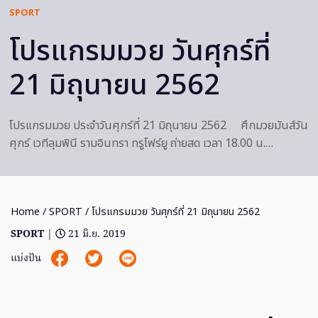
SPORT
โปรแกรมมวย วันศุกร์ที่
21 มิถุนายน 2562
โปรแกรมมวย ประจำวันศุกร์ที่ 21 มิถุนายน 2562 ศึกมวยมันส์วัน
ศุกร์ เวทีลุมพินี รามอินทรา ทรูโฟร์ยู ถ่ายสด เวลา 18.00 น.…
Home
/
SPORT
/ โปรแกรมมวย วันศุกร์ที่ 21 มิถุนายน 2562
SPORT
|
21 มิ.ย. 2019
แบ่งปัน