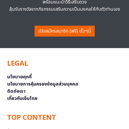
พร้อมแนะนำวิธีเสริมดวง
ลุ้นรับรางวัลจากกิจกรรมเสริมความเป็นมงคลให้กับตัวท่านเอง
เปิดสมัครสมาชิก (ฟรี) เร็วๆนี้
LEGAL
นโยบายคุกกี้
นโยบายการคุ้มครองข้อมูลส่วนบุคคล
ติดต่อเรา
เกี่ยวกับเอ็มไทย
TOP CONTENT