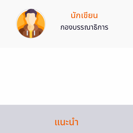
นักเขียน
กองบรรณาธิการ
แนะนำ