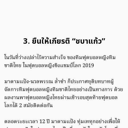
3. ยืนให้เกียรติ “ชบาแก้ว”
ในวันที่ว่างเปล่าไร้ความสำเร็จ ของทีมฟุตบอลหญิงทีม
ชาติไทย ในฟุตบอลหญิงชิงแชมป์โลก 2019
มาดามแป้ง-นวลพรรณ ล่ำซำ ก็ประกาศยุติบทบาทผู้
จัดการทีมฟุตบอลหญิงทีมชาติไทยอย่างเป็นทางการ ด้วย
ผลงานพาฟุตบอลหญิงไทยผ่านเข้ารอบสุดท้ายฟุตบอล
โลกได้ 2 สมัยติดต่อกัน
ตลอดระยะเวลา 12 ปี มาดามแป้ง ทุ่มเททุกอย่างเพื่อให้