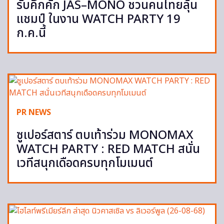
รับคึกคัก JAS–MONO ชวนคนไทยลุ้น
แชมป์ ในงาน WATCH PARTY 19
ก.ค.นี้
PR NEWS
ซูเปอร์สตาร์ ตบเท้าร่วม MONOMAX
WATCH PARTY : RED MATCH สนั่น
เวทีสนุกเดือดครบทุกโมเมนต์