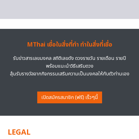
MThai เชื่อในสิ่งที่ทำ ทำในสิ่งที่เชื่อ
รับข่าวสารเลขมงคล สถิติเลขดัง ดวงรายวัน รายเดือน รายปี
พร้อมแนะนำวิธีเสริมดวง
ลุ้นรับรางวัลจากกิจกรรมเสริมความเป็นมงคลให้กับตัวท่านเอง
เปิดสมัครสมาชิก (ฟรี) เร็วๆนี้
LEGAL