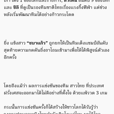
เก่า เต็ง 1 ของโลกและรายการ,
สวีเดน
อันดับ 9 ของโลก
และ
ชิลี
ที่ดูเป็นรองทีมชาติไทยเรื่องแรงกิ้งฟีฟ่า แต่ช่วง
หลังเริ่มพัฒนาทีมได้อย่างก้าวกระโดด
ยิ่ง แข้งสาว
“ชบาแก้ว”
ถูกยกให้เป็นทีมเต็งแชมป์อันดับ
สุดท้ายความกดดันยิ่งถาโถมเข้ามาเพื่อให้ได้พิสูจน์ตัวเอง
อีกครั้ง
โดยถึงแม้ว่า ผลการแข่งขันของทีม สาวไทย ที่ประเทศ
ฝรั่งเศสจะออกมาได้ไม่ดีอย่างที่ตั้งใจ ด้วยแพ้รวด 3 เกม
กระนั้นการแข่งขันครั้งก็ได้สร้างให้ชาวโลกได้รับรู้ว่า