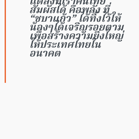
แต่สิ่งที่เราคนไทย
สัมผัสได้ คือพลัง ที่
“ชบาแก้ว” ได้ทิ้งไว้ให้
น้องๆได้เจริญรอยตาม
เพื่อสร้างความยิ่งใหญ่
ให้ประเทศไทยใน
อนาคต