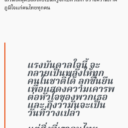
เสริมให้ฟุตบอลไทยเป็นที่รู้จักไปทั้วโลก สร้างความภาค
ภูมิใจแก่คนไทยทุกคน
แรงบันดาลใจนี้ จะ
กลายเป็นพลังให้ทุก
คนในชาติได้ ลุกขึ้นยืน
เพื่อแสดงความเคารพ
ต่อหัวใจของพวกเธอ
และ ถึงว่ามันจะเป็น
วันที่ว่างเปล่า