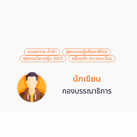
นวลพรรณ ล่ำซำ
ฟุตบอลหญิงทีมชาติไทย
ฟุตบอลโลกหญิง 2019
หนึ่งฤทัย สระทองเวียน
นักเขียน
กองบรรณาธิการ