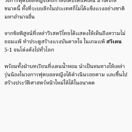
วงการฟุตบอลหญิงไทยกำลังเติบโตแค่ไหน มาได้ไกล
ขนาดนี้ ทั้งที่ระบบลีกในประเทศก็ไม่ได้แข็งแรงอย่างชาติ
มหาอำนาจอื่น
จากข้อพิสูจน์ที่เหล่าวีรสตรีไทยได้แสดงให้เห็นถึงความไม่
ยอมแพ้ ทำประตูสร้างแรงบันดาลใจ ในเกมแพ้
สวีเดน
5-1 จนโด่งดังไปทั่วโลก
พร้อมทั้งฝ่าบทเรียนที่แดนน้ำหอม นำเป็นหนทางให้เหล่า
รุ่นน้องในวงการฟุตบอลหญิงได้ดำเนินรอยตาม และขึ้นไป
สร้างประวัติศาสตร์หน้าใหม่ให้ได้ในอนาคต