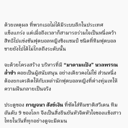
ด้วยเหตุผล ที่พวกเธอไม่ได้มีระบบลีกในประเทศ
แข็งแกร่ง แต่เมื่อถึงเวลาก็สามารถร่วมใจเป็นหนึ่งคว้า
สิทธิไปแข่งขันฟุตบอลหญิงชิงแชมป์ ชนิดที่ทีมฟุตบอล
ชายยังไปได้ไม่ไกลถึงระดับนั้น
จะด้วยโครงสร้าง บริหารที่มี
“มาดามแป้ง” นวลพรรณ
ล่ำซำ
คอยเป็นผู้สนับสนุน อย่างเดียวคงไม่ใช่ ส่วนหนึ่ง
ต้องยกเครดิตให้กับเหล่านักฟุตบอลหญิงที่ต่างทุ่มเทให้
ความฝันกลายเป็นจริง
ประตูของ
กาญจนา สังข์เงิน
ที่ซัดใส่ทีมชาติสวีเดน ทีม
อันดับ 9 ของโลก จึงเป็นสิ่งยืนยันหัวจิตหัวใจของแข้งสาว
ไทยในวันที่ทุกอย่างดูจะมืดมน