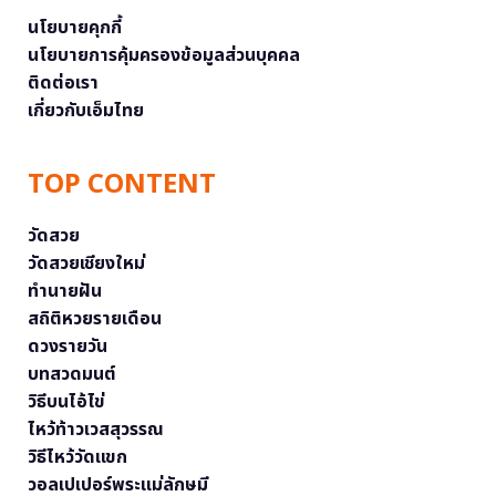
นโยบายคุกกี้
นโยบายการคุ้มครองข้อมูลส่วนบุคคล
ติดต่อเรา
เกี่ยวกับเอ็มไทย
TOP CONTENT
วัดสวย
วัดสวยเชียงใหม่
ทำนายฝัน
สถิติหวยรายเดือน
ดวงรายวัน
บทสวดมนต์
วิธีบนไอ้ไข่
ไหว้ท้าวเวสสุวรรณ
วิธีไหว้วัดแขก
วอลเปเปอร์พระแม่ลักษมี