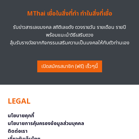
MThai เชื่อในสิ่งที่ทำ ทำในสิ่งที่เชื่อ
รับข่าวสารเลขมงคล สถิติเลขดัง ดวงรายวัน รายเดือน รายปี
พร้อมแนะนำวิธีเสริมดวง
ลุ้นรับรางวัลจากกิจกรรมเสริมความเป็นมงคลให้กับตัวท่านเอง
เปิดสมัครสมาชิก (ฟรี) เร็วๆนี้
LEGAL
นโยบายคุกกี้
นโยบายการคุ้มครองข้อมูลส่วนบุคคล
ติดต่อเรา