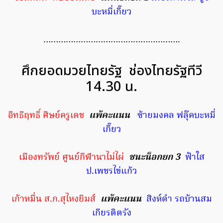
บะหมี่เกี๊ยว
……………………………………………….
ศึกยอดมวยไทยรัฐ ช่องไทยรัฐทีวี
14.30 น.
อิทธิฤทธิ์ ศิษย์ครูเดช
แพ้คะแนน
ซ้ายมงคล ฟลุ๊คบะหมี่
เกี๊ยว
เมืองทรัพย์ ศูนย์กีฬานาไม่ไผ่
ชนะน็อกยก 3
ฟ้าใส
ป.เพชรไข่แก้ว
เก้าหมื่น ส.ก.สุไหงยิมส์
แพ้คะแนน
สิงห์ดำ รถบ้านสม
เกียรติตรัง