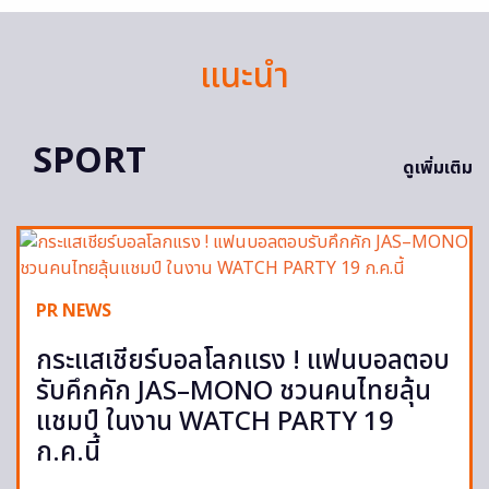
แนะนำ
SPORT
ดูเพิ่มเติม
PR NEWS
กระแสเชียร์บอลโลกแรง ! แฟนบอลตอบ
รับคึกคัก JAS–MONO ชวนคนไทยลุ้น
แชมป์ ในงาน WATCH PARTY 19
ก.ค.นี้