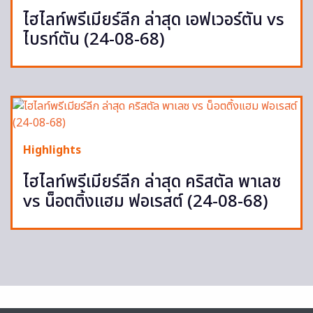
ไฮไลท์พรีเมียร์ลีก ล่าสุด เอฟเวอร์ตัน vs
ไบรท์ตัน (24-08-68)
Highlights
ไฮไลท์พรีเมียร์ลีก ล่าสุด คริสตัล พาเลซ
vs น็อตติ้งแฮม ฟอเรสต์ (24-08-68)