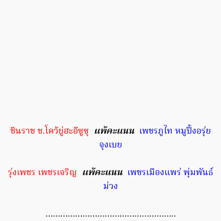
ชินราช ช.โคว้ยู่ฮะอีซูซุ
แพ้คะแนน
เพชรภูไท หมูปิ้งอรุ่ย
จุงเบย
รุ่งเพชร เพชรเจริญ
แพ้คะแนน
เพชรเมืองแพร่ พุ่มพันธ์
ม่วง
……………………………………………..