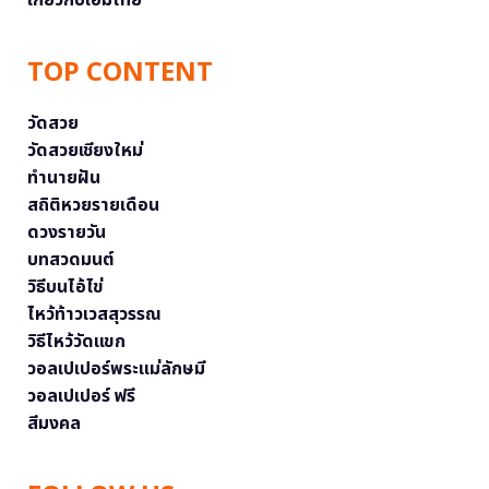
เกี่ยวกับเอ็มไทย
TOP CONTENT
วัดสวย
วัดสวยเชียงใหม่
ทำนายฝัน
สถิติหวยรายเดือน
ดวงรายวัน
บทสวดมนต์
วิธีบนไอ้ไข่
ไหว้ท้าวเวสสุวรรณ
วิธีไหว้วัดแขก
วอลเปเปอร์พระแม่ลักษมี
วอลเปเปอร์ ฟรี
สีมงคล