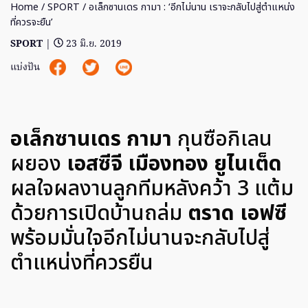
Home
/
SPORT
/ อเล็กซานเดร กามา : ‘อีกไม่นาน เราจะกลับไปสู่ตำแหน่ง
ที่ควรจะยืน’
SPORT
|
23 มิ.ย. 2019
แบ่งปัน
อเล็กซานเดร กามา
กุนซือกิเลน
ผยอง
เอสซีจี เมืองทอง ยูไนเต็ด
ผลใจผลงานลูกทีมหลังคว้า 3 แต้ม
ด้วยการเปิดบ้านถล่ม
ตราด เอฟซี
พร้อมมั่นใจอีกไม่นานจะกลับไปสู่
ตำแหน่งที่ควรยืน