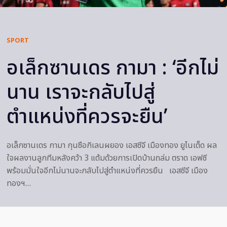
SPORT
อเล็กซานเดร กามา : ‘อีกไม่
นาน เราจะกลับไปสู่
ตำแหน่งที่ควรจะยืน’
อเล็กซานเดร กามา กุนซือกิเลนผยอง เอสซีจี เมืองทอง ยูไนเต็ด ผล
ใจผลงานลูกทีมหลังคว้า 3 แต้มด้วยการเปิดบ้านถล่ม ตราด เอฟซี
พร้อมมั่นใจอีกไม่นานจะกลับไปสู่ตำแหน่งที่ควรยืน เอสซีจี เมือง
ทองฯ…