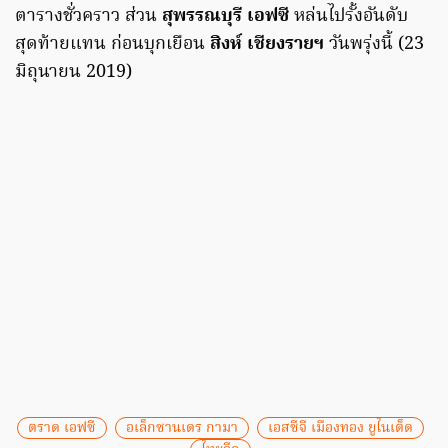
ตารางชั่วคราว ส่วน
สุพรรณบุรี เอฟซี
หล่นไปรั้งอันดับ
สุดท้ายแทน ก่อนบุกเยือน
สิงห์ เชียงรายฯ
วันพรุ่งนี้ (23
มิถุนายน 2019)
ตราด เอฟซี
อเล็กซานเดร กามา
เอสซีจี เมืองทอง ยูไนเต็ด