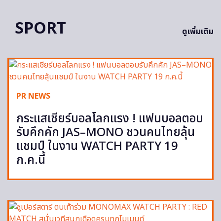
SPORT
ดูเพิ่มเติม
PR NEWS
กระแสเชียร์บอลโลกแรง ! แฟนบอลตอบ
รับคึกคัก JAS–MONO ชวนคนไทยลุ้น
แชมป์ ในงาน WATCH PARTY 19
ก.ค.นี้