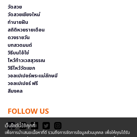
วัดสวย
วัดสวยเชียงใหม่
ทำนายฝัน
สถิติหวยรายเดือน
ดวงรายวัน
บทสวดมนต์
วิธีบนไอ้ไข่
ไหว้ท้าวเวสสุวรรณ
วิธีไหว้วัดแขก
วอลเปเปอร์พระแม่ลักษมี
วอลเปเปอร์ ฟรี
สีมงคล
FOLLOW US
เว็บไซต์นี้ใช้คุกกี้
เพื่อการนำเสนอเนื้อหาที่ดี รวมถึงการจัดการข้อมูลส่วนบุคคล เพื่อให้คุณได้รับ