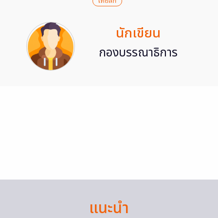
ไทยลีก
นักเขียน
กองบรรณาธิการ
แนะนำ