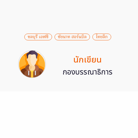
ชลบุรี เอฟซี
ชัยนาท ฮอร์นบิล
ไทยลีก
นักเขียน
กองบรรณาธิการ