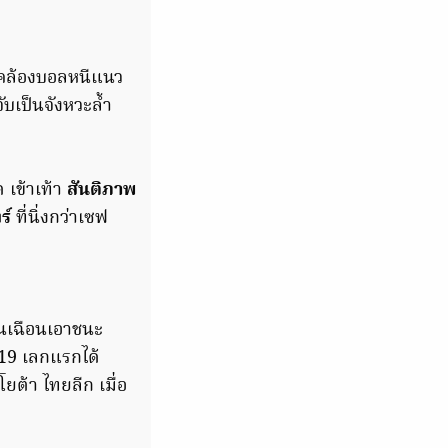
ล้องบอลหนีแนว
บเป็นจังหวะล้ำ
 เข้าเท้า
สันติภาพ
ร์
ที่นิ่งกว่าเซฟ
านเฉือนเอาชนะ
019 เลกแรกได้
ยต้า ไทยลีก เมื่อ