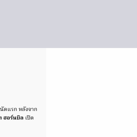
นัดแรก หลังจาก
 ฮอร์นบิล
เปิด