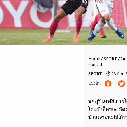
Home
/
SPORT
/ วิเค
รอบ 7 ปี
SPORT
|
23 มิ.ย.
แบ่งปัน
ชลบุรี เอฟซี
ภายใ
โดนที่เด็ดของ
ฉัต
บ้านเอาชนะไปได้ห