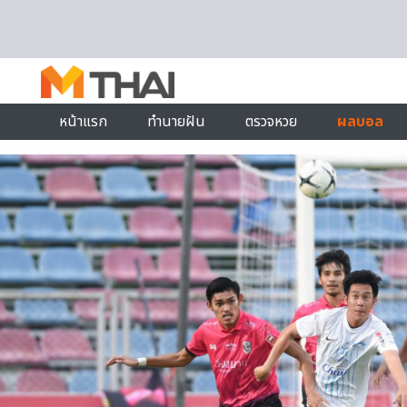
Skip to content
หน้าแรก
ทำนายฝัน
ตรวจหวย
ผลบอล