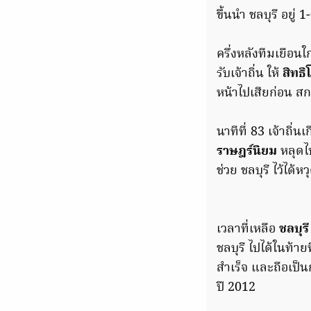
ขึ้นนำ ชลบุรี อยู่ 1
ครึ่งหลังทีมเยือนใ
รับเจ้าถิ่น ให้
สิทธ
หน้าไปเสียก่อน สกอ
นาทีที่ 83 เจ้าถิ่
ราษฎร์นิยม
หลุดไ
ช่วย ชลบุรี ไว้ได้ห
เวลาที่เหลือ
ชลบุรี
ชลบุรี ไปได้ในท้า
สำเร็จ และถือเป
ปี 2012