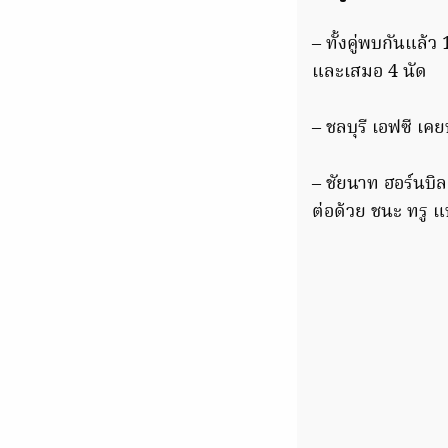
– ทั้งคู่พบกันแล้ว
และเสมอ 4 นัด
– ชลบุรี เอฟซี เค
– ชัยนาท ฮอร์นบิล 
ต่อด้วย ชนะ ทรู แ