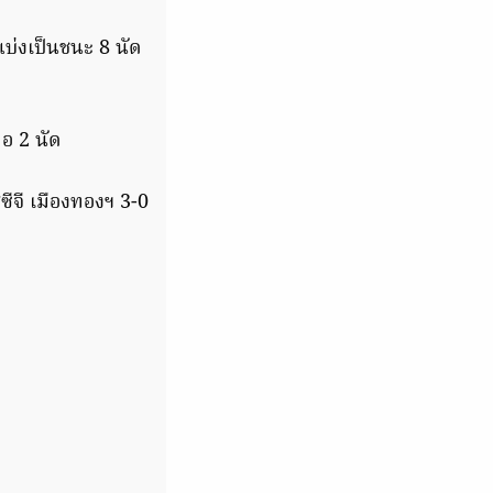
้แบ่งเป็นชนะ 8 นัด
มอ 2 นัด
สซีจี เมืองทองฯ 3-0