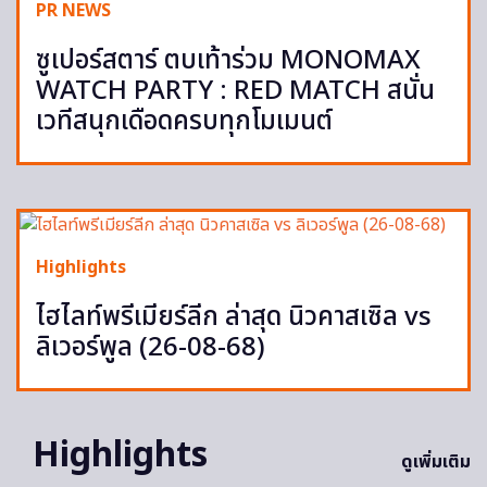
PR NEWS
ซูเปอร์สตาร์ ตบเท้าร่วม MONOMAX
WATCH PARTY : RED MATCH สนั่น
เวทีสนุกเดือดครบทุกโมเมนต์
Highlights
ไฮไลท์พรีเมียร์ลีก ล่าสุด นิวคาสเซิล vs
ลิเวอร์พูล (26-08-68)
Highlights
ดูเพิ่มเติม