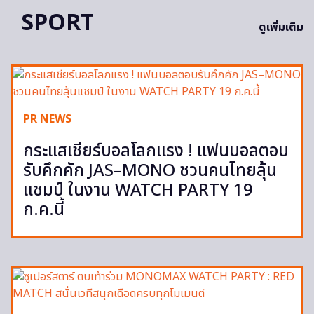
SPORT
ดูเพิ่มเติม
PR NEWS
กระแสเชียร์บอลโลกแรง ! แฟนบอลตอบ
รับคึกคัก JAS–MONO ชวนคนไทยลุ้น
แชมป์ ในงาน WATCH PARTY 19
ก.ค.นี้