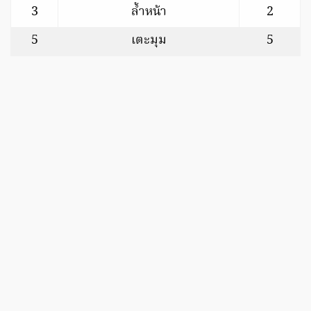
3
ล้ำหน้า
2
5
เตะมุม
5