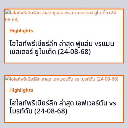
Highlights
ไฮไลท์พรีเมียร์ลีก ล่าสุด ฟูแล่ม vsแมน
เชสเตอร์ ยูไนเต็ด (24-08-68)
Highlights
ไฮไลท์พรีเมียร์ลีก ล่าสุด เอฟเวอร์ตัน vs
ไบรท์ตัน (24-08-68)