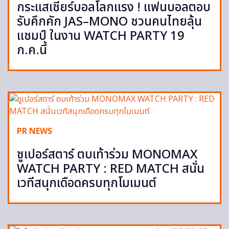
กระแสเชียร์บอลโลกแรง ! แฟนบอลตอบ
รับคึกคัก JAS–MONO ชวนคนไทยลุ้น
แชมป์ ในงาน WATCH PARTY 19
ก.ค.นี้
PR NEWS
ซูเปอร์สตาร์ ตบเท้าร่วม MONOMAX
WATCH PARTY : RED MATCH สนั่น
เวทีสนุกเดือดครบทุกโมเมนต์