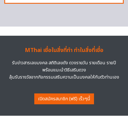
MThai เชื่อในสิ่งที่ทำ ทำในสิ่งที่เชื่อ
รับข่าวสารเลขมงคล สถิติเลขดัง ดวงรายวัน รายเดือน รายปี
พร้อมแนะนำวิธีเสริมดวง
ลุ้นรับรางวัลจากกิจกรรมเสริมความเป็นมงคลให้กับตัวท่านเอง
เปิดสมัครสมาชิก (ฟรี) เร็วๆนี้