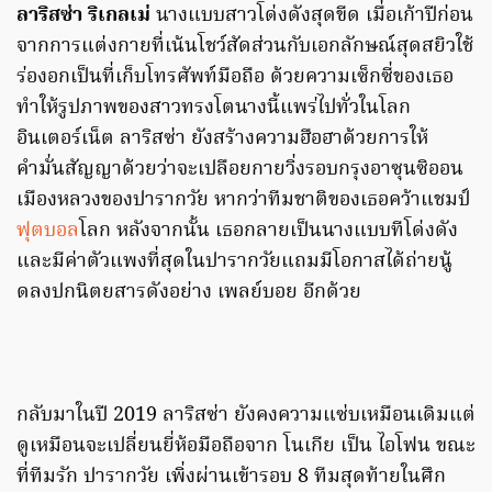
ลาริสซ่า ริเกลเม่
นางแบบสาวโด่งดังสุดขีด เมื่อเก้าปีก่อน
จากการแต่งกายที่เน้นโชว์สัดส่วนกับเอกลักษณ์สุดสยิวใช้
ร่องอกเป็นที่เก็บโทรศัพท์มือถือ ด้วยความเซ็กซี่ของเธอ
ทำให้รูปภาพของสาวทรงโตนางนี้แพร่ไปทั่วในโลก
อินเตอร์เน็ต ลาริสซ่า ยังสร้างความฮือฮาด้วยการให้
คำมั่นสัญญาด้วยว่าจะเปลือยกายวิ่งรอบกรุงอาซุนซิออน
เมืองหลวงของปารากวัย หากว่าทีมชาติของเธอคว้าแชมป์
ฟุตบอล
โลก หลังจากนั้น เธอกลายเป็นนางแบบทีโด่งดัง
และมีค่าตัวแพงที่สุดในปารากวัยแถมมีโอกาสได้ถ่ายนู้
ดลงปกนิตยสารดังอย่าง เพลย์บอย อีกด้วย
กลับมาในปี 2019 ลาริสซ่า ยังคงความแซ่บเหมือนเดิมแต่
ดูเหมือนจะเปลี่ยนยี่ห้อมือถือจาก โนเกีย เป็น ไอโฟน ขณะ
ที่ทีมรัก ปารากวัย เพิ่งผ่านเข้ารอบ 8 ทีมสุดท้ายในศึก