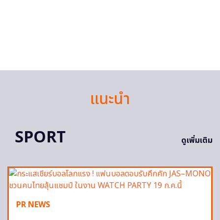
แนะนำ
SPORT
ดูเพิ่มเติม
PR NEWS