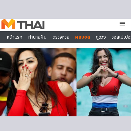
Skip to content
menu
หน้าแรก
ทำนายฝัน
ตรวจหวย
ผลบอล
ดูดวง
วอลเปเปอร
ไลฟ์สไตล์