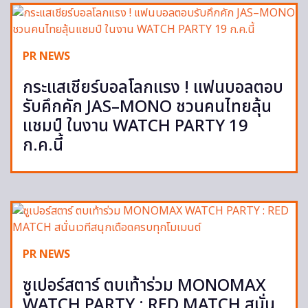
PR NEWS
กระแสเชียร์บอลโลกแรง ! แฟนบอลตอบ
รับคึกคัก JAS–MONO ชวนคนไทยลุ้น
แชมป์ ในงาน WATCH PARTY 19
ก.ค.นี้
PR NEWS
ซูเปอร์สตาร์ ตบเท้าร่วม MONOMAX
WATCH PARTY : RED MATCH สนั่น