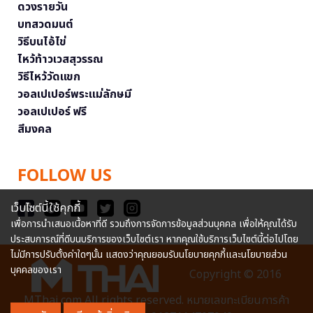
ดวงรายวัน
บทสวดมนต์
วิธีบนไอ้ไข่
ไหว้ท้าวเวสสุวรรณ
วิธีไหว้วัดแขก
วอลเปเปอร์พระแม่ลักษมี
วอลเปเปอร์ ฟรี
สีมงคล
FOLLOW US
เว็บไซต์นี้ใช้คุกกี้
เพื่อการนำเสนอเนื้อหาที่ดี รวมถึงการจัดการข้อมูลส่วนบุคคล เพื่อให้คุณได้รับ
ประสบการณ์ที่ดีบนบริการของเว็บไซต์เรา หากคุณใช้บริการเว็บไซต์นี้ต่อไปโดย
ไม่มีการปรับตั้งค่าใดๆนั้น แสดงว่าคุณยอมรับนโยบายคุกกี้และนโยบายส่วน
บุคคลของเรา
Copyright © 2016
MThai.com All rights reserved. หมายเลขทะเบียนการค้า