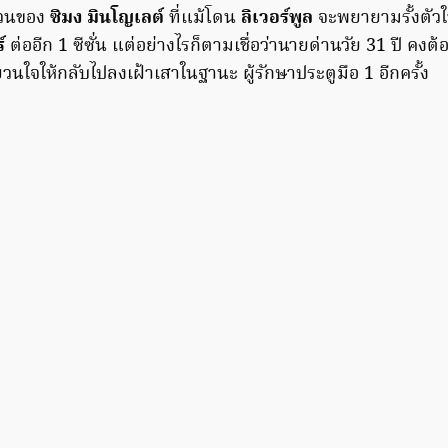
่วนของ
ซิมง มินโญเลต์
ที่แม้โดน
ลิเวอร์พูล
จะพยายามรั้งตัวให
์
ต่ออีก 1 ซีซั่น แต่อย่างไรก็ตามเชื่อว่านายด่านวัย 31 ปี คงต้
วนใจให้กลับไปลงเฝ้าเสาในฐานะ ผู้รักษาประตูมือ 1 อีกครั้ง