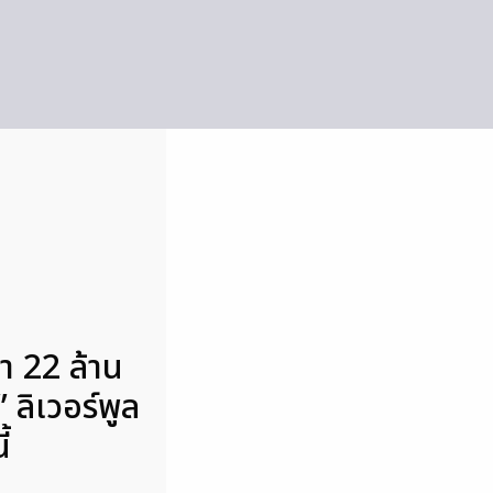
า 22 ล้าน
 ลิเวอร์พูล
้