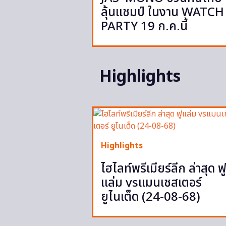
ลุ้นแชมป์ ในงาน WATCH
PARTY 19 ก.ค.นี้
Highlights
Highlights
ไฮไลท์พรีเมียร์ลีก ล่าสุด ฟ
แล่ม vsแมนเชสเตอร์
ยูไนเต็ด (24-08-68)