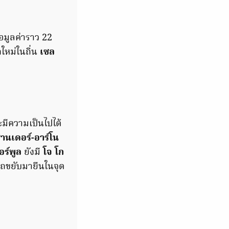
อมูลค่าราว 22
ใหม่ในถิ่น
เซล
มีความเป็นไปได้
านเดอร์-อาร์โน
อร์พูล
ยังมี
โจ โก
รถขยับมายืนในจุด