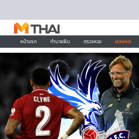
Skip to content
หน้าแรก
ทำนายฝัน
ตรวจหวย
ผลบอล