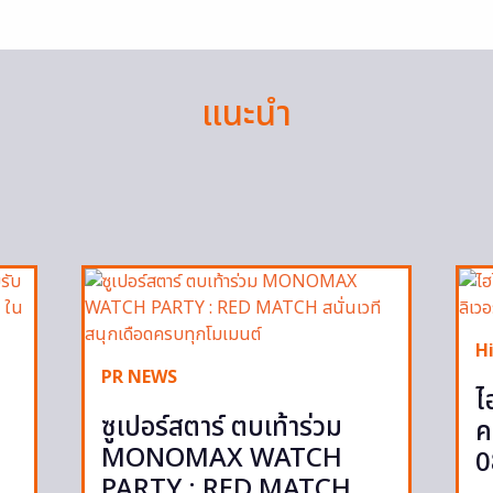
แนะนำ
H
PR NEWS
ไ
ซูเปอร์สตาร์ ตบเท้าร่วม
ค
MONOMAX WATCH
0
PARTY : RED MATCH