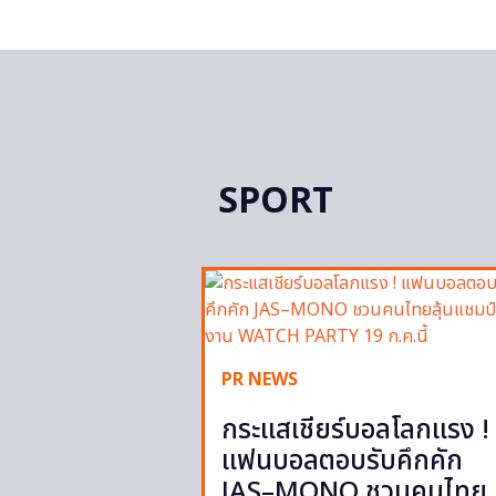
SPORT
PR NEWS
กระแสเชียร์บอลโลกแรง !
แฟนบอลตอบรับคึกคัก
JAS–MONO ชวนคนไทย