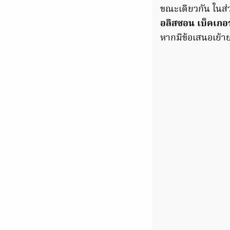
ขณะเดียวกัน ในส
อลิสซอน เบ็คเกอร
หากมีข้อเสนอเย้าย