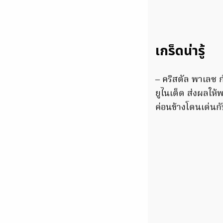
เกร็ดน่ารู้
– คริสตัล พาเลซ 
ยูไนเต็ด ส่งผลให้พ
ค่อนข้างโดนเด่นกั