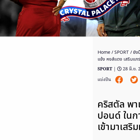
Home
/
SPORT
/ ยิงป
แข้ง หงส์แดง เสริมแกร่
SPORT
|
28 มิ.ย.
แบ่งปัน
คริสตัล พา
ปอนด์ ในกา
เข้ามาเสริ