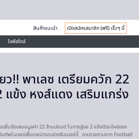
สินค้าแนะนำ
เปิดสมัครสมาชิก (ฟรี) เร็วๆ นี้
ไลฟ์สไตล์
ียว!! พาเลซ เตรียมควัก 22
2 แข้ง หงส์แดง เสริมแกร่ง
ยมยื่นข้อเสนอมูลค่า 22 ล้านปอนด์ ในการสู่ขอ 2 แข้งตัวอะไหล่ของ
เสริมทัพในตลาดซื้อขายนักเตะช่วงซัมเมอร์นี้ ตามรายงานจาก Football