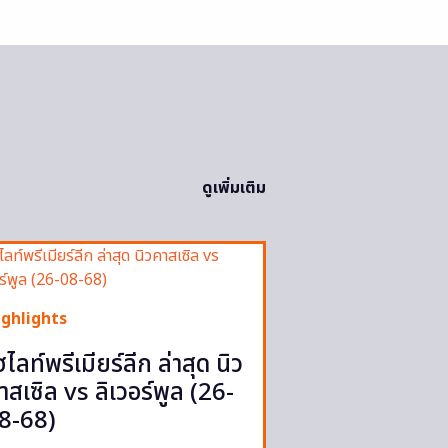
ดูเพิ่มเติม
ighlights
ฮไลท์พรีเมียร์ลีก ล่าสุด นิว
าสเซิล vs ลิเวอร์พูล (26-
8-68)