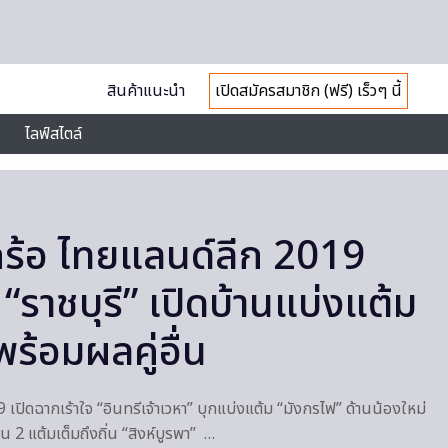
สินค้าแนะนำ
เปิดสมัครสมาชิก (ฟรี) เร็วๆ นี้
ไลฟ์สไตล์
ร้อ ไทยแลนด์ลีก 2019
“ราชบุรี” เปิดบ้านแบ่งแต้ม
พร้อมผลคู่อื่น
เปิดฉากเร้าใจ “อินทรีเจ้าเวหา” บุกแบ่งแต้ม “มังกรไฟ” ด้านน้องใหม่
น 2 แต้มเต็มถึงถิ่น “สิงห์บูรพา” …