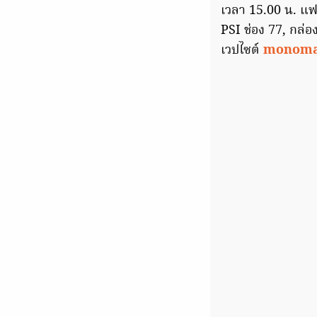
เวลา 15.00 น. แ
PSI ช่อง 77, กล่
เวปไซต์
monom