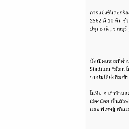
การแข่งขันตะกร้ออ
2562 มี 10 ทีม ร่
ปทุมธานี , ราชบุรี
นัดเปิดสนามที่ผ่า
Stadium “มังกรไฟ”
จากไม่ได้ส่งทีมเข
ในทีม ก เจ้าบ้านส่
เรืองน้อย เป็นตัวฟ
และ พิเชษฐ์ พันแ