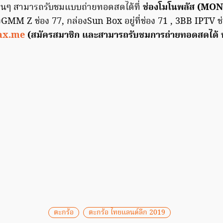
ฟนๆ สามารถรับชมแบบถ่ายทอดสดได้ที่
ช่องโมโนพลัส (MON
องGMM Z ช่อง 77, กล่องSun Box อยู่ที่ช่อง 71 , 3BB IPTV 
ax.me
(สมัครสมาชิก และสามารถรับชมการถ่ายทอดสดได้ ฟร
ตะกร้อ
ตะกร้อ ไทยแลนด์ลีก 2019