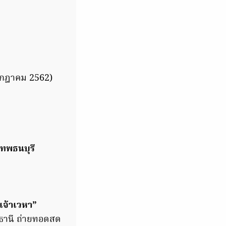
 กรกฎาคม 2562)
งเทพธนบุรี
ีเจ้าเวหา”
มธานี ถ่ายทอดสด