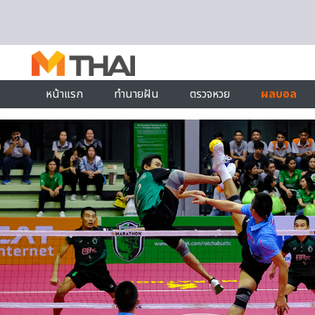
Skip to content
หน้าแรก
ทำนายฝัน
ตรวจหวย
ผลบอล