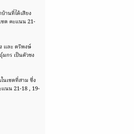
บ้านที่ได้เสียง
0 เซต คะแนน 21-
ง และ ตรีพงษ์
ุ์มกร เป็นตัวชง
ในเซตที่สาม ซึ่ง
คะแนน 21-18 , 19-