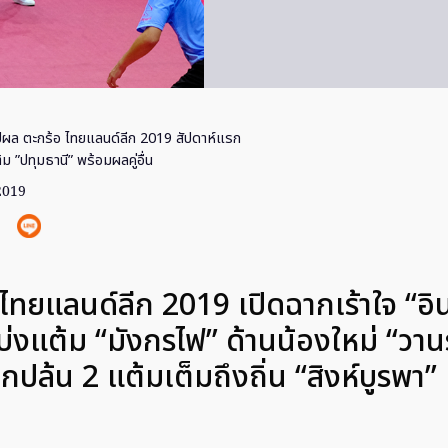
ปผล ตะกร้อ ไทยแลนด์ลีก 2019 สัปดาห์แรก
้ม ”ปทุมธานี” พร้อมผลคู่อื่น
 2019
 ไทยแลนด์ลีก 2019 เปิดฉากเร้าใจ “อิน
บ่งแต้ม “มังกรไฟ” ด้านน้องใหม่ “วา
ุกปล้น 2 แต้มเต็มถึงถิ่น “สิงห์บูรพา”