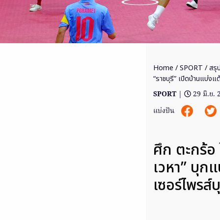
Home
/
SPORT
/ สรุ
“ราชบุรี” เปิดบ้านแบ่งแต
SPORT
|
29 มิ.ย.
แบ่งปัน
ศึก ตะกร้อ
เวหา” บุกแ
เซอร์ไพรส์บ