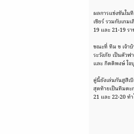
ผลการแข่งขันในทีมน
เชียร์ รวมกับเกมเ
19 และ 21-19 ราช
ขณะที่ ทีม ข เจ้า
ระวังภัย เป็นตัวฟ
และ กิตติพงษ์ ใจ
คู่นี้ยังเล่นกันส
สุดท้ายเป็นทีมตะ
21 และ 22-20 ทำใ