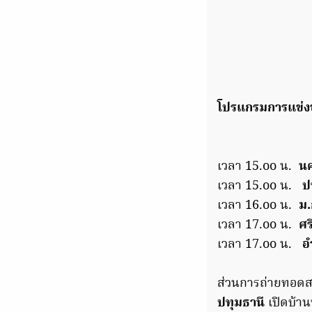
โปรแกรมการแข่งข
เวลา 15.oo น.
นคร
เวลา 15.oo น.
ปท
เวลา 16.oo น.
ม.
เวลา 17.oo น.
ศร
เวลา 17.oo น.
อำ
ส่วนการถ่ายทอดส
ปทุมธานี
เปิดบ้า