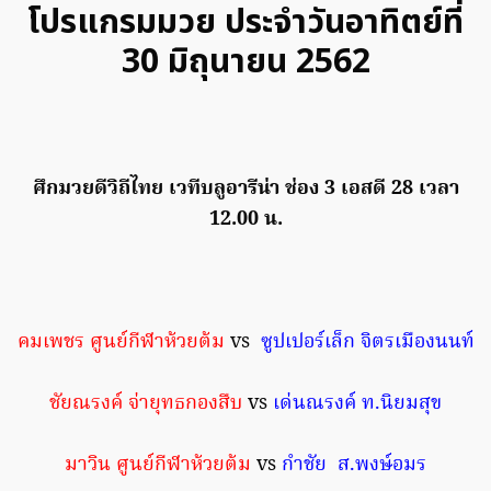
โปรแกรมมวย ประจำวันอาทิตย์ที่
30 มิถุนายน 2562
ศึกมวยดีวิถีไทย เวทีบลูอารีน่า ช่อง 3 เอสดี 28 เวลา
12.00 น.
คมเพชร ศูนย์กีฬาห้วยต้ม
vs
ซูปเปอร์เล็ก จิตรเมืองนนท์
ชัยณรงค์ จ่ายุทธกองสืบ
vs
เด่นณรงค์ ท.นิยมสุข
มาวิน ศูนย์กีฬาห้วยต้ม
vs
กำชัย ส.พงษ์อมร