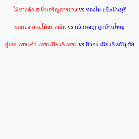
ไม้ซางดำ ส.ยิ่งเจริญการช่าง
vs
ทองใบ แป๊ะมีนบุรี
ยอดธง ส.จ.โต้งปราจีน
vs
กล้าผจญ ลูกบ้านใหญ่
คู่เอก เพชรดำ เพชรเกียรติเพชร
vs
ศิวกร เกียรติเจริญชัย