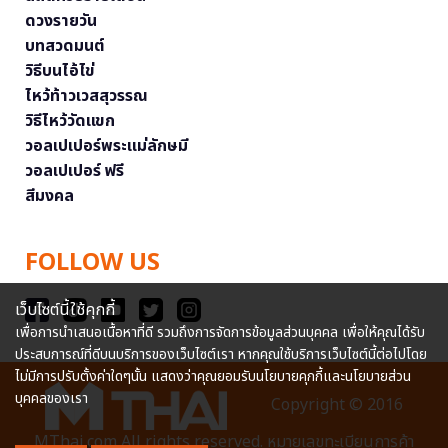
ดวงรายวัน
บทสวดมนต์
วิธีบนไอ้ไข่
ไหว้ท้าวเวสสุวรรณ
วิธีไหว้วัดแขก
วอลเปเปอร์พระแม่ลักษมี
วอลเปเปอร์ ฟรี
สีมงคล
FOLLOW US
เว็บไซต์นี้ใช้คุกกี้
เพื่อการนำเสนอเนื้อหาที่ดี รวมถึงการจัดการข้อมูลส่วนบุคคล เพื่อให้คุณได้รับ
ประสบการณ์ที่ดีบนบริการของเว็บไซต์เรา หากคุณใช้บริการเว็บไซต์นี้ต่อไปโดย
ไม่มีการปรับตั้งค่าใดๆนั้น แสดงว่าคุณยอมรับนโยบายคุกกี้และนโยบายส่วน
บุคคลของเรา
Copyright © 2016
MThai.com All rights reserved. หมายเลขทะเบียนการค้า