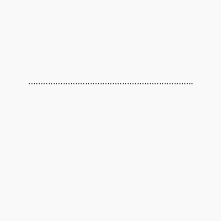
………………………………………………………….