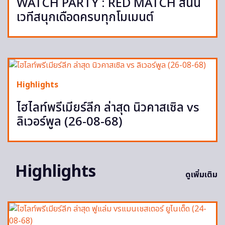
WATCH PARTY : RED MATCH สนั่น
เวทีสนุกเดือดครบทุกโมเมนต์
Highlights
ไฮไลท์พรีเมียร์ลีก ล่าสุด นิวคาสเซิล vs
ลิเวอร์พูล (26-08-68)
Highlights
ดูเพิ่มเติม