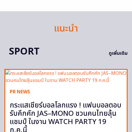
แนะนำ
SPORT
ดูเพิ่มเติม
PR NEWS
กระแสเชียร์บอลโลกแรง ! แฟนบอลตอบ
รับคึกคัก JAS–MONO ชวนคนไทยลุ้น
แชมป์ ในงาน WATCH PARTY 19
ก.ค.นี้