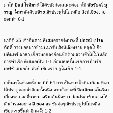
มาให้
บิลล์ โรซิมาร์
ใช้ตัวบังก่อนแตะต่อมาให้
ชัยวัฒน์ บุ
ราญ
วิ่งมาซัดด้วยซ้ายเข้าประตูไปไม่เหลือ สิงห์เชียงราย
ออกนำ 0-1
นาทีที่ 25 เจ้าถิ่นตามตีเสมอจากจังหวะที่
ปกรณ์ เปรม
ภักดิ์
วางบอลยาวข้ามแนวรับ สิงห์เชียงราย หลุดไปถึง
บดินทร์ ผาลา
เกี่ยวบอลลงก่อนซัดด้วยขวาเข้าไปไม่เหลือ
การท่าเรือ ตีเสมอเป็น 1-1 ก่อนจบครึ่งแรกการท่าเรือ
เอฟซี เสมอกับ สิงห์ เชียงราย ยูไนเต็ด 1-1
กลับมาในช่วงครึ่ง นาทีที่ 64 การเป็นทางฝั่งทีมเยือน ที่มา
ได้ประตูออกนำอีกครั้งหนึ่ง จากจังหวะที่
วิลเลียม เอ็นริเก
เลี้ยงพาบอลขึ้นมาทางริมเส้นฝั่งขวา ก่อนไหลเข้ากลางให้
ตัวสำรองอย่าง
อี ยอง แร
ซัดจ่อๆเข้าประตูไปไม่เหลือ
เชียงรายขึ้นนำอีกครั้ง 1-2