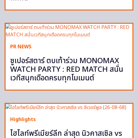
PR NEWS
ซูเปอร์สตาร์ ตบเท้าร่วม MONOMAX
WATCH PARTY : RED MATCH สนั่น
เวทีสนุกเดือดครบทุกโมเมนต์
Highlights
ไฮไลท์พรีเมียร์ลีก ล่าสุด นิวคาสเซิล vs