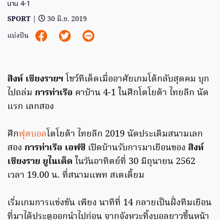
นาน 4-1
SPORT
|
30 มิ.ย. 2019
แบ่งปัน
สิงห์ เชียงรายฯ
โชว์ทีเด็ดเมื่ออาศัยเกมโต้กลับสุดคม บุก
ไปถล่ม
การท่าเรือ
คาบ้าน 4-1 ในศึกโตโยต้า ไทยลีก นัด
แรก เลกสอง
ศึก
ฟุตบอล
โตโยต้า ไทยลีก 2019 นัดประเดิมสนามเลก
สอง
การท่าเรือ เอฟซี
เปิดบ้านรับการมาเยือนของ
สิงห์
เชียงราย ยูไนเต็ด
ในวันอาทิตย์ที่ 30 มิถุนายน 2562
เวลา 19.00 น. ที่สนามแพท สเตเดี้ยม
เริ่มเกมการแข่งขัน เพียง นาทีที่ 14 กลายเป็นฝั่งทีมเยือน
ที่มาได้ประตูออกนำไปก่อน จากจังหวะทิ้งบอลยาวขึ้นหน้า