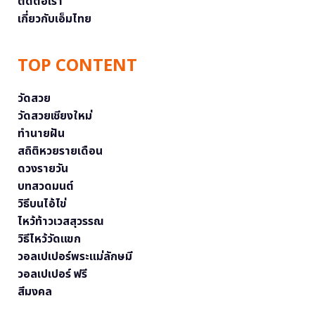
ติดต่อเรา
เกี่ยวกับเอ็มไทย
TOP CONTENT
วัดสวย
วัดสวยเชียงใหม่
ทำนายฝัน
สถิติหวยรายเดือน
ดวงรายวัน
บทสวดมนต์
วิธีบนไอ้ไข่
ไหว้ท้าวเวสสุวรรณ
วิธีไหว้วัดแขก
วอลเปเปอร์พระแม่ลักษมี
วอลเปเปอร์ ฟรี
สีมงคล