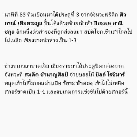
นาทีที่ 83 ทีมเยือนมาได้ประตูที่ 3 จากจังหวะฟรีคิก
ศิว
กรณ์ เตียตระกูล
ปั่นโค้งด้วยซ้ายเข้าหัว
ปิยะพล ผานิ
ชกุล
อีกหนึ่งตัวสำรองที่ถูกส่งลงมา สบัดโขกเข้าเสาไกลไป
ไม่เหลือ เชียงรายนำห่างเป็น 1-3
ช่วงทดเวลาบาดเจ็บ เชียงรายมาได้ประตูปิดกล่องจาก
จังหวะที่
สมคิด ชำนาญศิลป์
จ่ายบอลให้
บิลล์ โรซิมาร์
หลุดเข้าไปจิ้มบอลผ่านมือ
วัชระ บัวทอง
เข้าไปไม่เหลือ
สกอร์ขาดเป็น 1-4 และจบเกมการแข่งขันไปด้วยสกอร์นี้