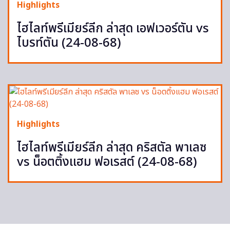
Highlights
ไฮไลท์พรีเมียร์ลีก ล่าสุด เอฟเวอร์ตัน vs
ไบรท์ตัน (24-08-68)
Highlights
ไฮไลท์พรีเมียร์ลีก ล่าสุด คริสตัล พาเลซ
vs น็อตติ้งแฮม ฟอเรสต์ (24-08-68)