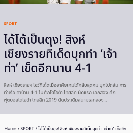
SPORT
ได้โต้เป็นตุง! สิงห์
เชียงรายทีเด็ดบุกทำ ‘เจ้า
ท่า’ เข็ดอีกนาน 4-1
สิงห์ เชียงรายฯ โชว์ทีเด็ดเมื่ออาศัยเกมโต้กลับสุดคม บุกไปถล่ม การ
ท่าเรือ คาบ้าน 4-1 ในศึกโตโยต้า ไทยลีก นัดแรก เลกสอง ศึก
ฟุตบอลโตโยต้า ไทยลีก 2019 นัดประเดิมสนามเลกสอง…
Home
/
SPORT
/ ได้โต้เป็นตุง! สิงห์ เชียงรายทีเด็ดบุกทำ ‘เจ้าท่า’ เข็ดอีก