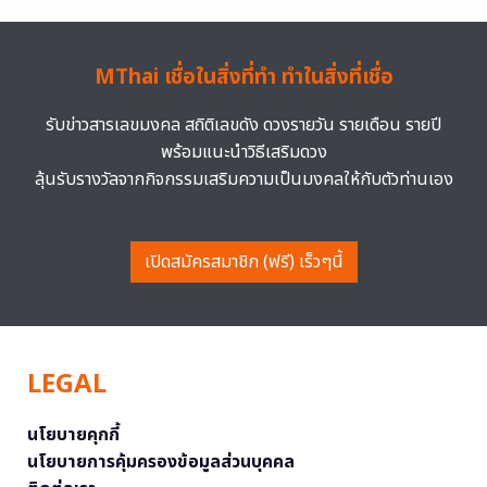
MThai เชื่อในสิ่งที่ทำ ทำในสิ่งที่เชื่อ
รับข่าวสารเลขมงคล สถิติเลขดัง ดวงรายวัน รายเดือน รายปี
พร้อมแนะนำวิธีเสริมดวง
ลุ้นรับรางวัลจากกิจกรรมเสริมความเป็นมงคลให้กับตัวท่านเอง
เปิดสมัครสมาชิก (ฟรี) เร็วๆนี้
LEGAL
นโยบายคุกกี้
นโยบายการคุ้มครองข้อมูลส่วนบุคคล