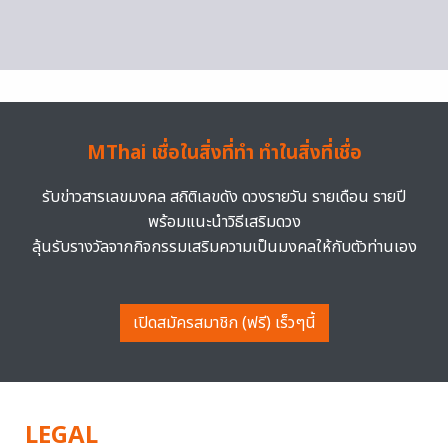
MThai เชื่อในสิ่งที่ทำ ทำในสิ่งที่เชื่อ
รับข่าวสารเลขมงคล สถิติเลขดัง ดวงรายวัน รายเดือน รายปี
พร้อมแนะนำวิธีเสริมดวง
ลุ้นรับรางวัลจากกิจกรรมเสริมความเป็นมงคลให้กับตัวท่านเอง
เปิดสมัครสมาชิก (ฟรี) เร็วๆนี้
LEGAL