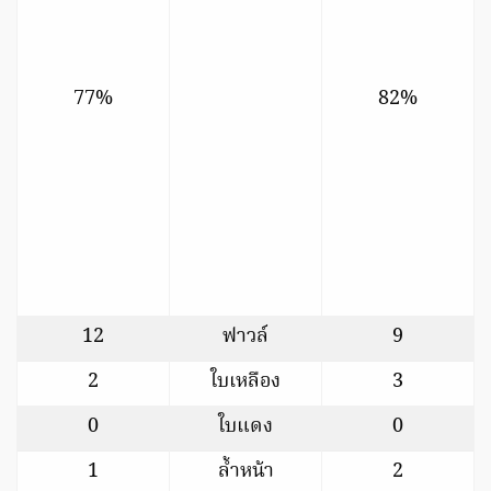
77%
82%
12
ฟาวล์
9
2
ใบเหลือง
3
0
ใบแดง
0
1
ล้ำหน้า
2