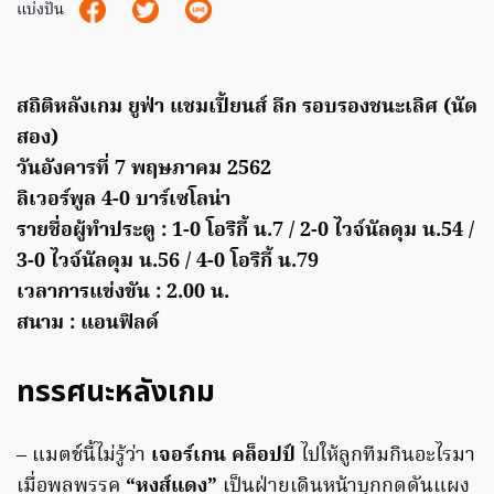
แบ่งปัน
สถิติหลังเกม ยูฟ่า แชมเปี้ยนส์ ลีก รอบรองชนะเลิศ (นัด
สอง)
วันอังคารที่ 7 พฤษภาคม 2562
ลิเวอร์พูล 4-0 บาร์เซโลน่า
รายชื่อผู้ทำประตู : 1-0 โอริกี้ น.7 / 2-0 ไวจ์นัลดุม น.54 /
3-0 ไวจ์นัลดุม น.56 / 4-0 โอริกี้ น.79
เวลาการแข่งขัน : 2.00 น.
สนาม : แอนฟิลด์
ทรรศนะหลังเกม
– แมตช์นี้ไม่รู้ว่า
เจอร์เกน คล็อปป์
ไปให้ลูกทีมกินอะไรมา
เมื่อพลพรรค
“หงส์แดง”
เป็นฝ่ายเดินหน้าบุกกดดันแผง