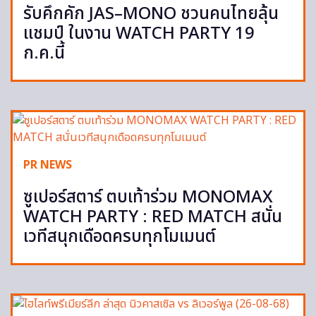
รับคึกคัก JAS–MONO ชวนคนไทยลุ้น
แชมป์ ในงาน WATCH PARTY 19
ก.ค.นี้
PR NEWS
ซูเปอร์สตาร์ ตบเท้าร่วม MONOMAX
WATCH PARTY : RED MATCH สนั่น
เวทีสนุกเดือดครบทุกโมเมนต์