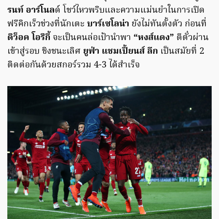
รนท์ อาร์โนล
ด์ โชว์ไหวพริบและความแม่นยำในการเปิด
ฟรีคิกเร็วช่วงที่นักเตะ
บาร์เซโลน่า
ยังไม่ทันตั้งตัว ก่อนที่
ดิว็อค โอริกี้
จะเป็นคนล่อเป้านำพา
“หงส์แดง”
ตีตั๋วผ่าน
เข้าสู่รอบ ชิงชนะเลิศ
ยูฟ่า แชมเปี้ยนส์ ลีก
เป็นสมัยที่ 2
ติดต่อกันด้วยสกอร์รวม 4-3 ได้สำเร็จ