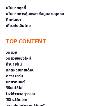
นโยบายคุกกี้
นโยบายการคุ้มครองข้อมูลส่วนบุคคล
ติดต่อเรา
เกี่ยวกับเอ็มไทย
TOP CONTENT
วัดสวย
วัดสวยเชียงใหม่
ทำนายฝัน
สถิติหวยรายเดือน
ดวงรายวัน
บทสวดมนต์
วิธีบนไอ้ไข่
ไหว้ท้าวเวสสุวรรณ
วิธีไหว้วัดแขก
วอลเปเปอร์พระแม่ลักษมี