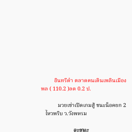
อินทรีดำ ตลาดคนเดินเพลินเมือง
พล ( 110.2 )ลด 0.2 ป.
มวยเข่าเปิดเกมสู้ ชนะน็อคยก 2
ไหวพริบ ว.วังพหรม
จะชนะ