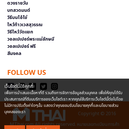
ดวงรายวัน
บทสวดมนต์
วิธีบนไอ้ไข่
ไหว้ท้าวเวสสุวรรณ
วิธีไหว้วัดแขก
วอลเปเปอร์พระแม่ลักษมี
วอลเปเปอร์ ฟรี
สีมงคล
FOLLOW US
เว็บไซต์นี้ใช้คุกกี้
เพื่อการนำเสนอเนื้อหาที่ดี รวมถึงการจัดการข้อมูลส่วนบุคคล เพื่อให้คุณได้รับ
ประสบการณ์ที่ดีบนบริการของเว็บไซต์เรา หากคุณใช้บริการเว็บไซต์นี้ต่อไปโดย
ไม่มีการปรับตั้งค่าใดๆนั้น แสดงว่าคุณยอมรับนโยบายคุกกี้และนโยบายส่วน
บุคคลของเรา
Copyright © 2016
MThai.com All rights reserved. หมายเลขทะเบียนการค้า