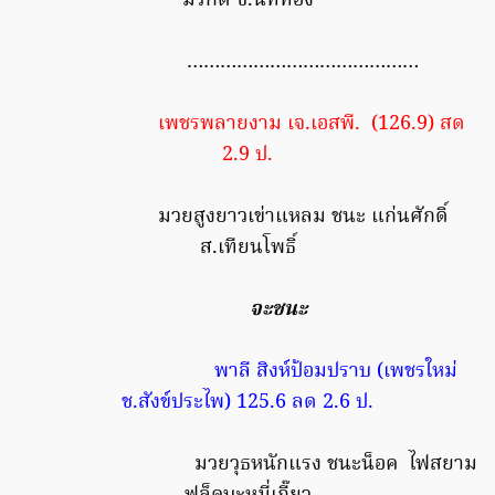
มรกต ช.นทีทอง
……………………………………
เพชรพลายงาม เจ.เอสพี. (126.9) สด
2.9 ป.
มวยสูงยาวเข่าแหลม ชนะ แก่นศักดิ์
ส.เทียนโพธิ์
จะชนะ
พาลี สิงห์ป้อมปราบ (เพชรใหม่
ช.สังข์ประไพ) 125.6 ลด 2.6 ป.
มวยวุธหนักแรง ชนะน็อค ไฟสยาม