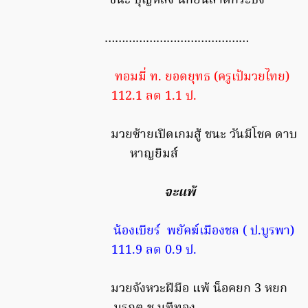
ชนะ บุญหลง นกยีนลาดกระบัง
……………………………………
ทอมมี่ ท. ยอดยุทธ (ครูเป้มวยไทย)
112.1 ลด 1.1 ป.
มวยซ้ายเปิดเกมสู้ ชนะ วันมีโชค ดาบ
หาญยิมส์
จะแพ้
น้องเบียร์ พยัคฆ์เมืองชล ( ป.บูรพา)
111.9 ลด 0.9 ป.
มวยจังหวะฝีมือ แพ้ น็อคยก 3 หยก