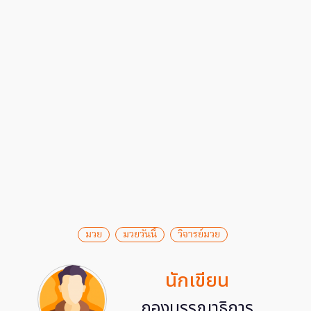
มวย
มวยวันนี้
วิจารย์มวย
นักเขียน
กองบรรณาธิการ