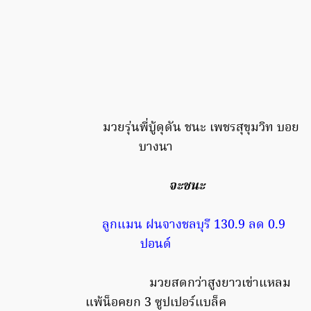
มวยรุ่นพี่บู้ดุดัน ชนะ เพชรสุขุมวิท บอย
บางนา
จะชนะ
ลูกแมน ฝนจางชลบุรี 130.9 ลด 0.9
ปอนด์
มวยสดกว่าสูงยาวเข่าแหลม
แพ้น็อคยก 3 ซูปเปอร์แบล็ค