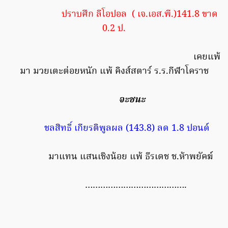
ปราบศึก ลีโอปอล ( เจ.เอส.พี.)141.8 ขาด
0.2 ป.
เคยแพ้
มา มวยเตะต่อยหนัก แพ้ คิงส์สตาร์ ร.ร.กีฬาโคราช
จะชนะ
ชลสิทธิ์ เกียรติพูลผล (143.8) ลด 1.8 ปอนด์
มาแทน แสนเชิงน้อย แพ้ ธีรเดช ช.ห้าพยัคฆ์
………………………………….