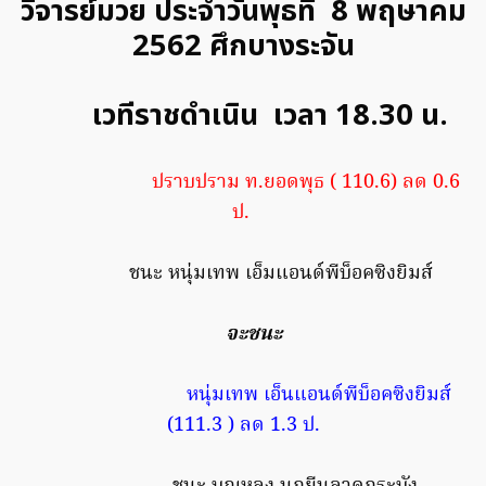
วิจารย์มวย ประจำวันพุธที่ 8 พฤษาคม
2562 ศึกบางระจัน
เวทีราชดำเนิน เวลา 18.30 น.
ปราบปราม ท.ยอดพุธ ( 110.6) ลด 0.6
ป.
ชนะ หนุ่มเทพ เอ็มแอนด์พีบ็อคซิงยิมส์
จะชนะ
หนุ่มเทพ เอ็นแอนด์พีบ็อคซิงยิมส์
(111.3 ) ลด 1.3 ป.