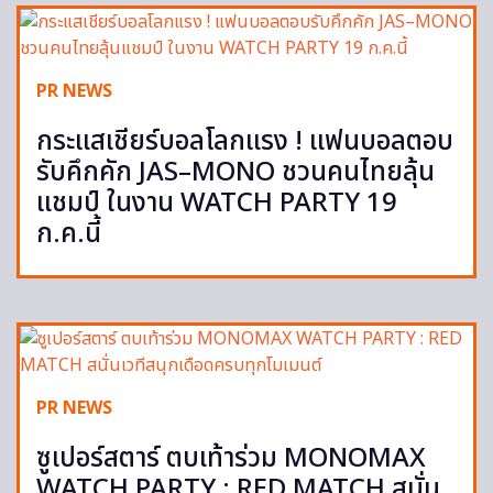
PR NEWS
กระแสเชียร์บอลโลกแรง ! แฟนบอลตอบ
รับคึกคัก JAS–MONO ชวนคนไทยลุ้น
แชมป์ ในงาน WATCH PARTY 19
ก.ค.นี้
PR NEWS
ซูเปอร์สตาร์ ตบเท้าร่วม MONOMAX
WATCH PARTY : RED MATCH สนั่น