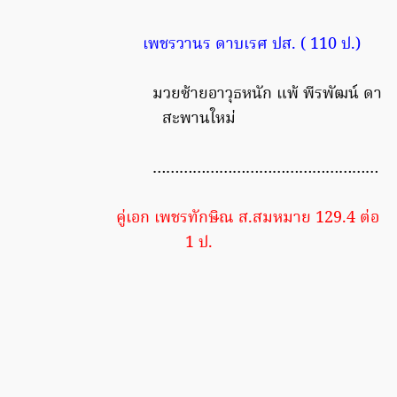
เพชรวานร ดาบเรศ ปส. ( 110 ป.)
มวยซ้ายอาวุธหนัก แพ้ พีรพัฒน์ ดา
สะพานใหม่
……………………………………………
คู่เอก เพชรทักษิณ ส.สมหมาย 129.4 ต่อ
1 ป.