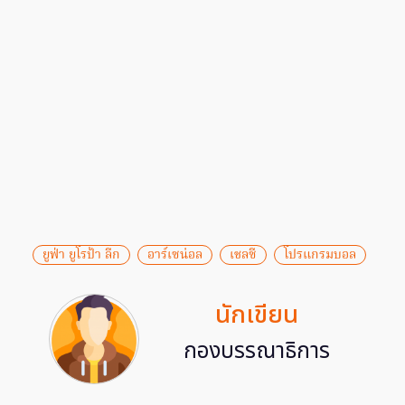
ยูฟ่า ยูโรป้า ลีก
อาร์เซน่อล
เชลซี
โปรแกรมบอล
นักเขียน
กองบรรณาธิการ