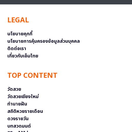
LEGAL
นโยบายคุกกี้
นโยบายการคุ้มครองข้อมูลส่วนบุคคล
ติดต่อเรา
เกี่ยวกับเอ็มไทย
TOP CONTENT
วัดสวย
วัดสวยเชียงใหม่
ทำนายฝัน
สถิติหวยรายเดือน
ดวงรายวัน
บทสวดมนต์