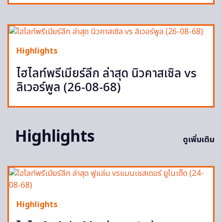
Highlights
ไฮไลท์พรีเมียร์ลีก ล่าสุด นิวคาสเซิล vs
ลิเวอร์พูล (26-08-68)
Highlights
ดูเพิ่มเติม
Highlights