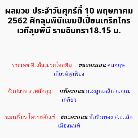
ผลมวย ประจำวันศุกร์ที่ 10 พฤษภาคม
2562 ศึกลุมพินีแชมป์เปี้ยนเกริกไกร
เวทีลุมพินี รามอินทรา18.15 น.
ราชเดช ที.เอ็น.มวยไทยยิม
ชนะคะแนน
คมกฤษ
เกียรติฟูเฟื่อง
กัมปนาท ภ.หลักบุญ
แพ้คะแนน
กระดูกเหล็ก ก.กลม
เกลียว
นมเปรี้ยว โตราชทัณฑ์
ชนะคะแนน
ทับทิมทอง ส.จ.เล็ก
เมืองนนท์