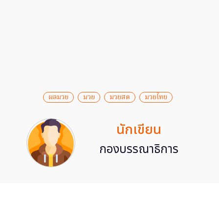
ผลมวย
มวย
มวยสด
มวยไทย
นักเขียน
กองบรรณาธิการ