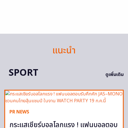
แนะนำ
SPORT
ดูเพิ่มเติม
PR NEWS
กระแสเชียร์บอลโลกแรง ! แฟนบอลตอบ