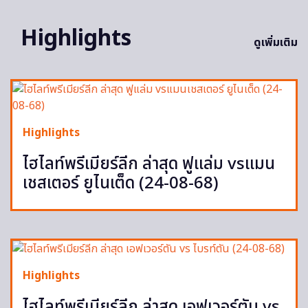
Highlights
ดูเพิ่มเติม
Highlights
ไฮไลท์พรีเมียร์ลีก ล่าสุด ฟูแล่ม vsแมน
เชสเตอร์ ยูไนเต็ด (24-08-68)
Highlights
ไฮไลท์พรีเมียร์ลีก ล่าสุด เอฟเวอร์ตัน vs