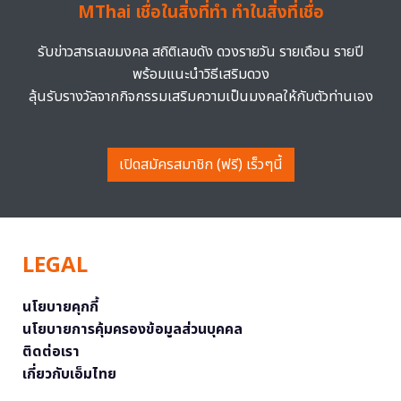
MThai เชื่อในสิ่งที่ทำ ทำในสิ่งที่เชื่อ
รับข่าวสารเลขมงคล สถิติเลขดัง ดวงรายวัน รายเดือน รายปี
พร้อมแนะนำวิธีเสริมดวง
ลุ้นรับรางวัลจากกิจกรรมเสริมความเป็นมงคลให้กับตัวท่านเอง
เปิดสมัครสมาชิก (ฟรี) เร็วๆนี้
LEGAL
นโยบายคุกกี้
นโยบายการคุ้มครองข้อมูลส่วนบุคคล
ติดต่อเรา
เกี่ยวกับเอ็มไทย