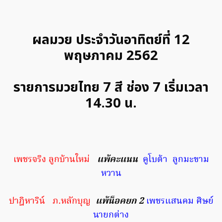
ผลมวย ประจำวันอาทิตย์ที่ 12
พฤษภาคม 2562
รายการมวยไทย 7 สี ช่อง 7 เริ่มเวลา
14.30 น.
เพชรจริง ลูกบ้านใหม่
แพ้คะแนน
คูโบต้า ลูกมะขาม
หวาน
ปาฎิหาริน์ ภ.หลักบุญ
แพ้น็อคยก 2
เพชรแสนคม ศิษย์
นายกต่าง