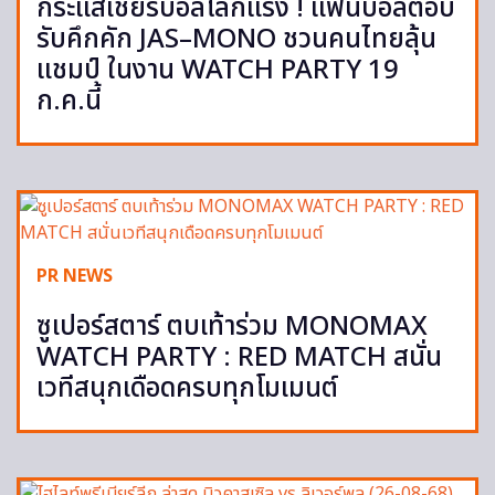
กระแสเชียร์บอลโลกแรง ! แฟนบอลตอบ
รับคึกคัก JAS–MONO ชวนคนไทยลุ้น
แชมป์ ในงาน WATCH PARTY 19
ก.ค.นี้
PR NEWS
ซูเปอร์สตาร์ ตบเท้าร่วม MONOMAX
WATCH PARTY : RED MATCH สนั่น
เวทีสนุกเดือดครบทุกโมเมนต์