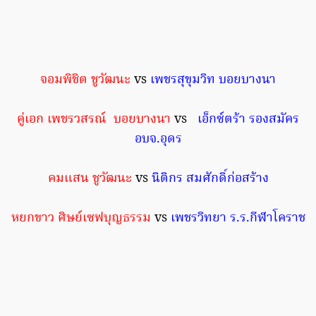
จอมพิชิต ชูวัฒนะ
vs
เพชรสุขุมวิท บอยบางนา
คู่เอก เพชรวสรณ์ บอยบางนา
vs
เอ็กซ์ตร้า รองสมัคร
อบจ.อุดร
คมแสน ชูวัฒนะ
vs
นิติกร สมศักดิ์ก่อสร้าง
หยกขาว ศิษย์เซฟบุญธรรม
vs
เพชรวิทยา ร.ร.กีฬาโคราช