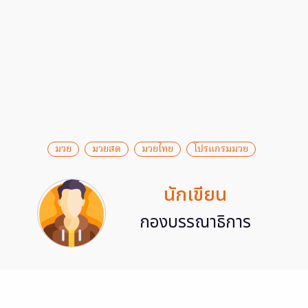
มวย
มวยสด
มวยไทย
โปรแกรมมวย
นักเขียน
กองบรรณาธิการ