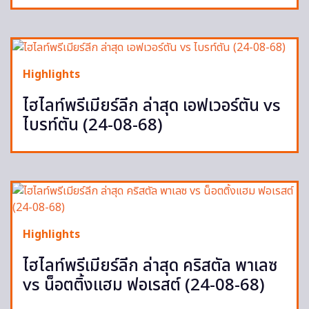
Highlights
ไฮไลท์พรีเมียร์ลีก ล่าสุด เอฟเวอร์ตัน vs
ไบรท์ตัน (24-08-68)
Highlights
ไฮไลท์พรีเมียร์ลีก ล่าสุด คริสตัล พาเลซ
vs น็อตติ้งแฮม ฟอเรสต์ (24-08-68)