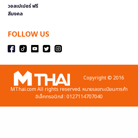
วอลเปเปอร์ ฟรี
สีมงคล
FOLLOW US
Copyright © 2016
MThai.com All rights reserved. หมายเลขทะเบียนการค้า
อิเล็กทรอนิกส์ : 0127114707040