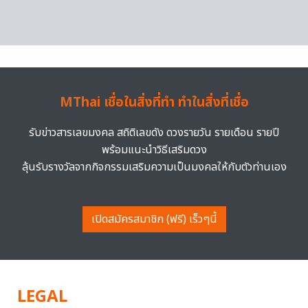
MThai เชื่อในสิ่งที่ทำ ทำในสิ่งที่เชื่อ
รับข่าวสารเลขมงคล สถิติเลขดัง ดวงรายวัน รายเดือน รายปี
พร้อมแนะนำวิธีเสริมดวง
ลุ้นรับรางวัลจากกิจกรรมเสริมความเป็นมงคลให้กับตัวท่านเอง
เปิดสมัครสมาชิก (ฟรี) เร็วๆนี้
LEGAL