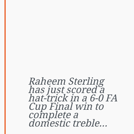
Raheem Sterling
has just scored a
hat-trick in a 6-0 FA
Cup Final win to
complete a
domestic treble…