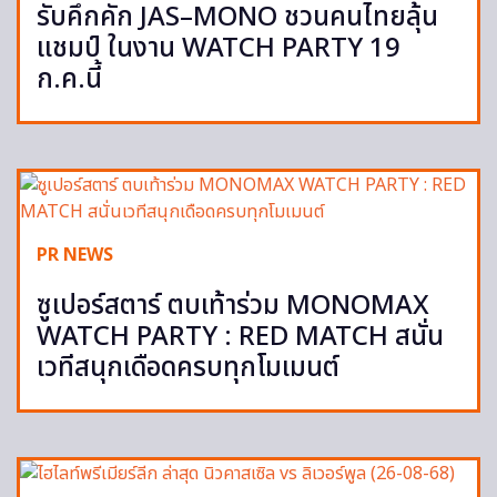
รับคึกคัก JAS–MONO ชวนคนไทยลุ้น
แชมป์ ในงาน WATCH PARTY 19
ก.ค.นี้
PR NEWS
ซูเปอร์สตาร์ ตบเท้าร่วม MONOMAX
WATCH PARTY : RED MATCH สนั่น
เวทีสนุกเดือดครบทุกโมเมนต์