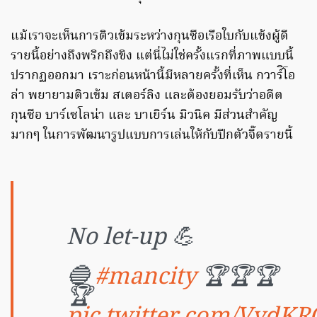
แม้เราจะเห็นการติวเข้มระหว่างกุนซือเรือใบกับแข้งผู้ดี
รายนี้อย่างถึงพริกถึงขิง แต่นี่ไม่ใช่ครั้งแรกที่ภาพแบบนี้
ปรากฏออกมา เราะก่อนหน้านี้มีหลายครั้งที่เห็น กวาร์ิโอ
ล่า พยายามติวเข้ม สเตอร์ลิง และต้องยอมรับว่าอดีต
กุนซือ บาร์เซโลน่า และ บาเยิร์น มิวนิค มีส่วนสำคัญ
มากๆ ในการพัฒนารูปแบบการเล่นให้กับปีกตัวจี๊ดรายนี้
No let-up 💪
🔵
#mancity
🏆🏆🏆
🏆