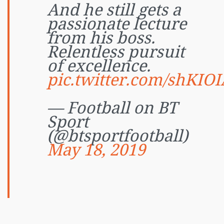
And he still gets a
passionate lecture
from his boss.
Relentless pursuit
of excellence.
pic.twitter.com/shKIOI
— Football on BT
Sport
(@btsportfootball)
May 18, 2019