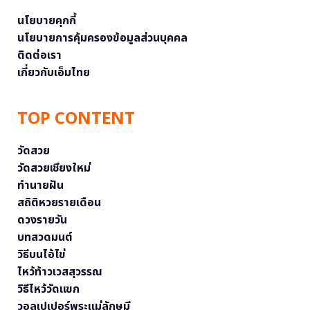
นโยบายคุกกี้
นโยบายการคุ้มครองข้อมูลส่วนบุคคล
ติดต่อเรา
เกี่ยวกับเอ็มไทย
TOP CONTENT
วัดสวย
วัดสวยเชียงใหม่
ทำนายฝัน
สถิติหวยรายเดือน
ดวงรายวัน
บทสวดมนต์
วิธีบนไอ้ไข่
ไหว้ท้าวเวสสุวรรณ
วิธีไหว้วัดแขก
วอลเปเปอร์พระแม่ลักษมี