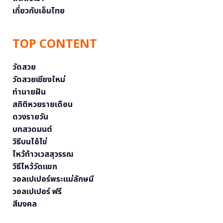
เกี่ยวกับเอ็มไทย
TOP CONTENT
วัดสวย
วัดสวยเชียงใหม่
ทำนายฝัน
สถิติหวยรายเดือน
ดวงรายวัน
บทสวดมนต์
วิธีบนไอ้ไข่
ไหว้ท้าวเวสสุวรรณ
วิธีไหว้วัดแขก
วอลเปเปอร์พระแม่ลักษมี
วอลเปเปอร์ ฟรี
สีมงคล