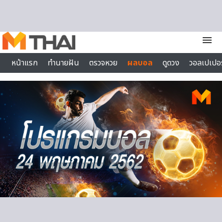
Skip to content
menu
หน้าแรก
ทำนายฝัน
ตรวจหวย
ผลบอล
ดูดวง
วอลเปเปอร
ไลฟ์สไตล์