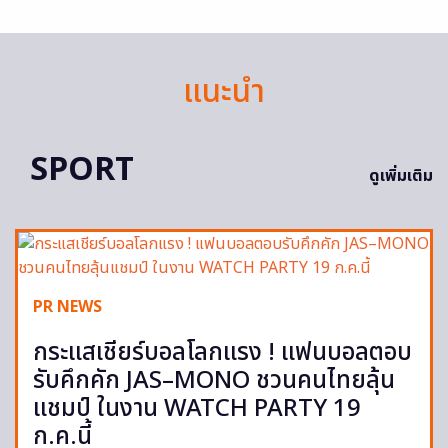
แนะนำ
SPORT
ดูเพิ่มเติม
PR NEWS
กระแสเชียร์บอลโลกแรง ! แฟนบอลตอบ
รับคึกคัก JAS–MONO ชวนคนไทยลุ้น
แชมป์ ในงาน WATCH PARTY 19
ก.ค.นี้