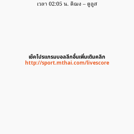
เวลา 02:05 น. ดิฌง – ตูลูส
เช็คโปรแกรมบอลลีกอื่นเพิ่มเติมคลิก
http://sport.mthai.com/livescore