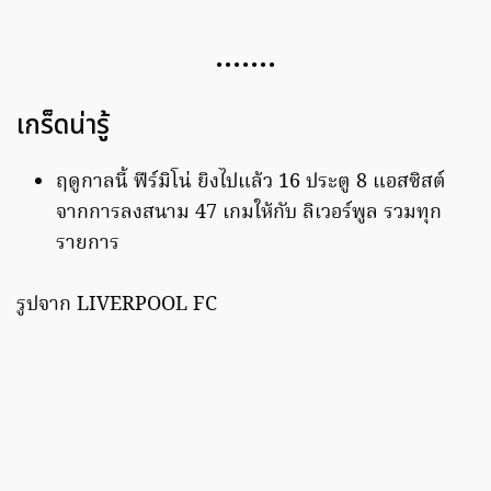
…….
เกร็ดน่ารู้
ฤดูกาลนี้ ฟีร์มิโน่ ยิงไปแล้ว 16 ประตู 8 แอสซิสต์
จากการลงสนาม 47 เกมให้กับ ลิเวอร์พูล รวมทุก
รายการ
รูปจาก LIVERPOOL FC