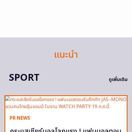
แนะนำ
SPORT
ดูเพิ่มเติม
PR NEWS
กระแสเชียร์บอลโลกแรง ! แฟนบอลตอบ