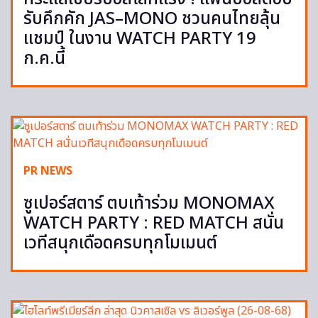
รับคึกคัก JAS–MONO ชวนคนไทยลุ้น
แชมป์ ในงาน WATCH PARTY 19
ก.ค.นี้
PR NEWS
ซูเปอร์สตาร์ ตบเท้าร่วม MONOMAX
WATCH PARTY : RED MATCH สนั่น
เวทีสนุกเดือดครบทุกโมเมนต์