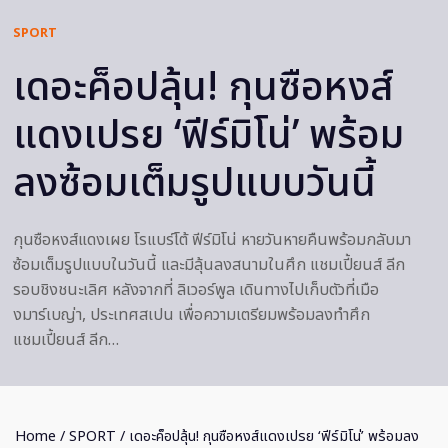
SPORT
เดอะค็อปลุ้น! กุนซือหงส์
แดงเปรย ‘ฟีร์มิโน่’ พร้อม
ลงซ้อมเต็มรูปแบบวันนี้
กุนซือหงส์แดงเผย โรแบร์โต้ ฟีร์มิโน่ หายวันหายคืนพร้อมกลับมา
ซ้อมเต็มรูปแบบในวันนี้ และมีลุ้นลงสนามในศึก แชมเปี้ยนส์ ลีก
รอบชิงชนะเลิศ หลังจากที่ ลิเวอร์พูล เดินทางไปเก็บตัวที่เมือ
งมาร์เบญ่า, ประเทศสเปน เพื่อความเตรียมพร้อมลงทำศึก
แชมเปี้ยนส์ ลีก…
Home
/
SPORT
/ เดอะค็อปลุ้น! กุนซือหงส์แดงเปรย ‘ฟีร์มิโน่’ พร้อมลง