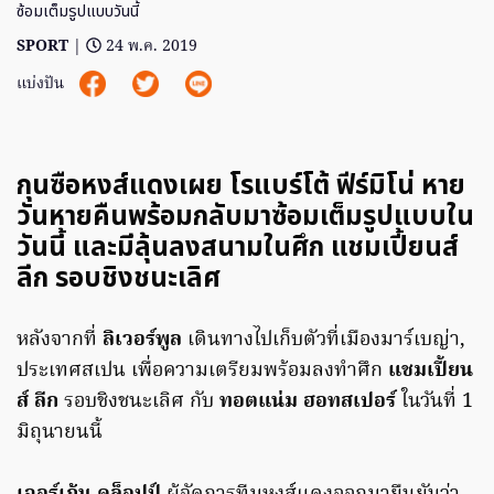
ซ้อมเต็มรูปแบบวันนี้
SPORT
|
24 พ.ค. 2019
แบ่งปัน
กุนซือหงส์แดงเผย โรแบร์โต้ ฟีร์มิโน่ หาย
วันหายคืนพร้อมกลับมาซ้อมเต็มรูปแบบใน
วันนี้ และมีลุ้นลงสนามในศึก แชมเปี้ยนส์
ลีก รอบชิงชนะเลิศ
หลังจากที่
ลิเวอร์พูล
เดินทางไปเก็บตัวที่เมืองมาร์เบญ่า,
ประเทศสเปน เพื่อความเตรียมพร้อมลงทำศึก
แชมเปี้ยน
ส์ ลีก
รอบชิงชนะเลิศ กับ
ทอตแน่ม ฮอทสเปอร์
ในวันที่ 1
มิถุนายนนี้