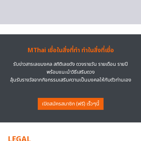
MThai เชื่อในสิ่งที่ทำ ทำในสิ่งที่เชื่อ
รับข่าวสารเลขมงคล สถิติเลขดัง ดวงรายวัน รายเดือน รายปี
พร้อมแนะนำวิธีเสริมดวง
ลุ้นรับรางวัลจากกิจกรรมเสริมความเป็นมงคลให้กับตัวท่านเอง
เปิดสมัครสมาชิก (ฟรี) เร็วๆนี้
LEGAL