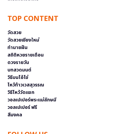
TOP CONTENT
วัดสวย
วัดสวยเชียงใหม่
ทำนายฝัน
สถิติหวยรายเดือน
ดวงรายวัน
บทสวดมนต์
วิธีบนไอ้ไข่
ไหว้ท้าวเวสสุวรรณ
วิธีไหว้วัดแขก
วอลเปเปอร์พระแม่ลักษมี
วอลเปเปอร์ ฟรี
สีมงคล