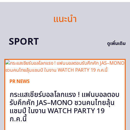
แนะนำ
SPORT
ดูเพิ่มเติม
PR NEWS
กระแสเชียร์บอลโลกแรง ! แฟนบอลตอบ
รับคึกคัก JAS–MONO ชวนคนไทยลุ้น
แชมป์ ในงาน WATCH PARTY 19
ก.ค.นี้