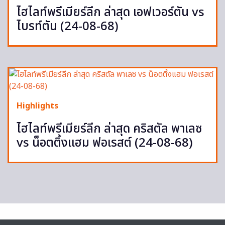
ไฮไลท์พรีเมียร์ลีก ล่าสุด เอฟเวอร์ตัน vs
ไบรท์ตัน (24-08-68)
Highlights
ไฮไลท์พรีเมียร์ลีก ล่าสุด คริสตัล พาเลซ
vs น็อตติ้งแฮม ฟอเรสต์ (24-08-68)