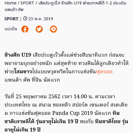
Home
/
SPORT
/ เสียประตูเร็ว! ช้างศึก U19 พ่ายเกาหลีใต้ 1-2 ประเดิม
แพนด้า คัพ
SPORT
|
25 พ.ค. 2019
แบ่งปัน
ช้างศึก U19
เสียประตูเร็วตั้งแต่ช่วงสิบนาทีแรก ก่อนจะ
พยายามบุกอย่างหนัก แต่สุดท้าย ทวงคืนได้ลูกเดียวทำให้
พ่าย
โสมขาว
ไปแบบหวุดหวิดในการแข่งขัน
ฟุตบอล
แพนด้า คัพ ที่จีน นัดแรก
วันที่ 25 พฤษภาคม 2562 เวลา 14.00 น. ตามเวลา
ประเทศไทย ณ สนาม ชองหลิว สปอร์ต เซนเตอร์ สเตเดีย
ม การแข่งขันฟุตบอล Panda Cup 2019 นัดแรก
ทีม
ชาติเกาหลีใต้ รุ่นอายุไม่เกิน 19 ปี
พบกับ
ทีมชาติไทย รุ่น
อายุไม่เกิน 19 ปี