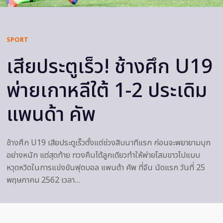
SPORT
เสียประตูเร็ว! ช้างศึก U19
พ่ายเกาหลีใต้ 1-2 ประเดิม
แพนด้า คัพ
ช้างศึก U19 เสียประตูเร็วตั้งแต่ช่วงสิบนาทีแรก ก่อนจะพยายามบุก
อย่างหนัก แต่สุดท้าย ทวงคืนได้ลูกเดียวทำให้พ่ายโสมขาวไปแบบ
หวุดหวิดในการแข่งขันฟุตบอล แพนด้า คัพ ที่จีน นัดแรก วันที่ 25
พฤษภาคม 2562 เวลา…