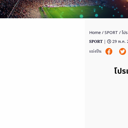
Home
/
SPORT
/ โปร
SPORT
|
29 พ.ค.
แบ่งปัน
โปร