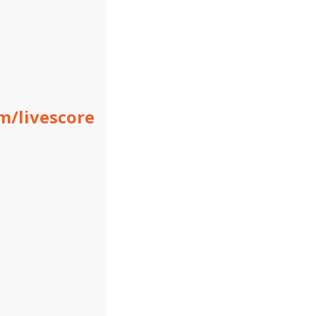
m/livescore