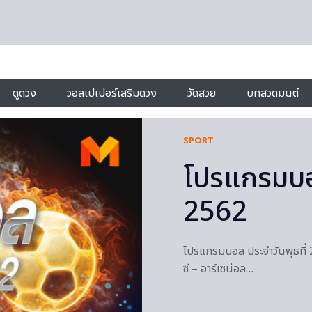
ดูดวง
วอลเปเปอร์เสริมดวง
วัดสวย
บทสวดมนต์
SPORT
โปรแกรมบอ
2562
โปรแกรมบอล ประจำวันพุธที่ 
ซี – อาร์เซน่อล…