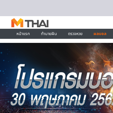
Skip to content
หน้าแรก
ทำนายฝัน
ตรวจหวย
ผลบอล