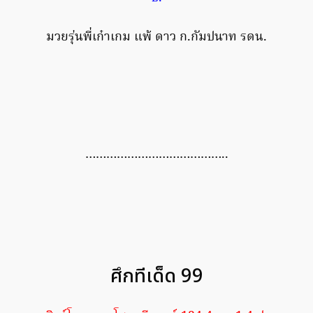
มวยรุ่นพี่เก๋าเกม แพ้ ดาว ก.กัมปนาท รดน.
…………………………………..
ศึกทีเด็ด 99