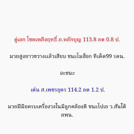
คู่เอก โชคเพลิงฤทธิ์ ภ.หลักบุญ 113.8 ลด 0.8 ป.
มวยสูงยาวขวางแล้วเสียบ ชนะโมฮ็อก ทีเด็ด99 รดน.
จะชนะ
เด่น ส.เพชรอุดร 114.2 ลด 1.2 ป.
มวยฝีมือครบเครื่องวงในมีลูกคล้องตี ชนะโปเย ว.สันใต้
ลพน.