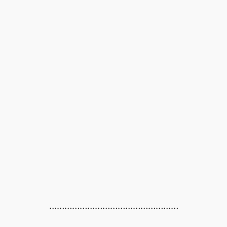
……………………………………………