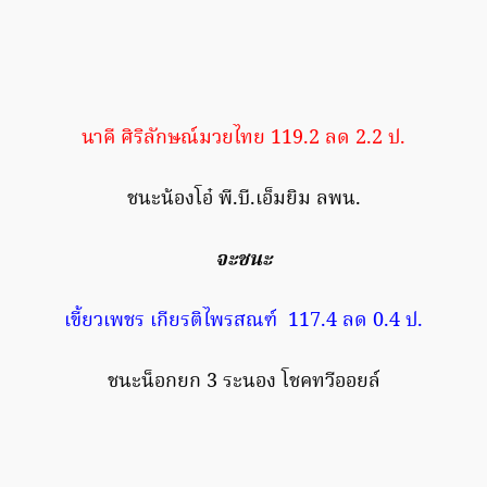
นาคี ศิริลักษณ์มวยไทย 119.2 ลด 2.2 ป.
ชนะน้องโอ๋ พี.บี.เอ็มยิม ลพน.
จะชนะ
เขี้ยวเพชร เกียรติไพรสณฑ์ 117.4 ลด 0.4 ป.
ชนะน็อกยก 3 ระนอง โชคทวีออยล์