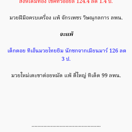
สิงห์โดมทอง โชคทวีออยล์ 124.4 ลด 1.4 ป.
มวยฝีมือครบเครื่อง แพ้ จักรเพชร วิษณุกลการ ลพน.
จะแพ้
เด็กดอย ทีเอ็นมวยไทยยิม นักชกจากเมียนมาร์ 126 ลด
3 ป.
มวยใหม่เตะขาต่อยหมัด แพ้ ตี๋ใหญ่ ทีเด็ด 99 ลพน.
………………………………………..