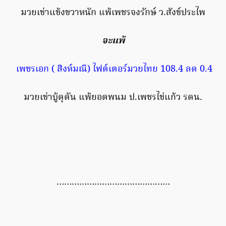
มวยเข่าแข้งขวาหนัก แพ้เพชรจงรักษ์ ว.สังข์ประไพ
จะแพ้
เพชรเอก ( สิงห์มณี) ไฟต์เตอร์มวยไทย 108.4 ลด 0.4
มวยเข่าบู้ดุดัน แพ้ยอดพนม ป.เพชรไข่แก้ว รดน.
………………………………………