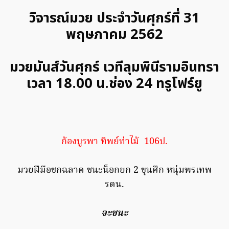
วิจารณ์มวย ประจำวันศุกร์ที่ 31
พฤษภาคม 2562
มวยมันส์วันศุกร์ เวทีลุมพินีรามอินทรา
เวลา 18.00 น.ช่อง 24 ทรูโฟร์ยู
ก้องบูรพา ทิพย์ท่าไม้ 106ป.
มวยฝีมือชกฉลาด ชนะน็อกยก 2 ขุนศึก หนุ่มพรเทพ
รดน.
จะชนะ