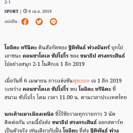
2-1
SPORT
|
6 เม.ย. 2019
แบ่งปัน
โออิตะ ทรินิตะ
ต้นสังกัดของ
ฐิติพันธ์ พ่วงจันทร์
บุกไป
เอาชนะ
คอนซาโดเล ซัปโปโร
ของ
ชนาธิป สรงกระสินธ์
ไปอย่างสนุก 2-1 ในศึกเจ 1 ลีก 2019
เมื่อวันที่ 6 เมษายน การแข่งขัน
ฟุตบอล
เจ 1 ลีก 2019
ระหว่าง
คอนซาโดเล ซัปโปโร
พบ
โออิตะ ทรินิตะ
ที่
สนาม ซัปโปโร โดม เวลา 11.00 น. ตามเวลาประเทศไทย
นกเค้าแมวเมืองเหนือ
ที่ไร้ชัยรวมทุกรายการ 3 นัด
ติดต่อกัน เกมนี้ยังส่ง
ชนาธิป สรงกระสินธ์
ออกสตาร์ท
เป็นตัวจริง เช่นเดียวกับฝั่ง
โออิตะ
ที่ส่ง
ฐิติพันธ์ พ่วง