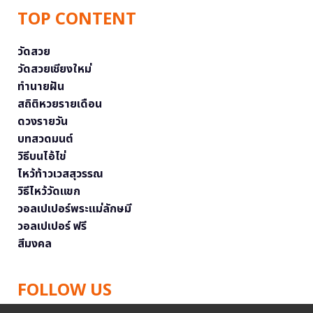
TOP CONTENT
วัดสวย
วัดสวยเชียงใหม่
ทำนายฝัน
สถิติหวยรายเดือน
ดวงรายวัน
บทสวดมนต์
วิธีบนไอ้ไข่
ไหว้ท้าวเวสสุวรรณ
วิธีไหว้วัดแขก
วอลเปเปอร์พระแม่ลักษมี
วอลเปเปอร์ ฟรี
สีมงคล
FOLLOW US