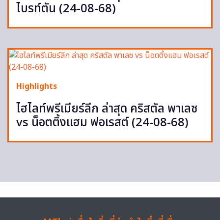
ไบรท์ตัน (24-08-68)
Highlights
ไฮไลท์พรีเมียร์ลีก ล่าสุด คริสตัล พาเลซ
vs น็อตติ้งแฮม ฟอเรสต์ (24-08-68)