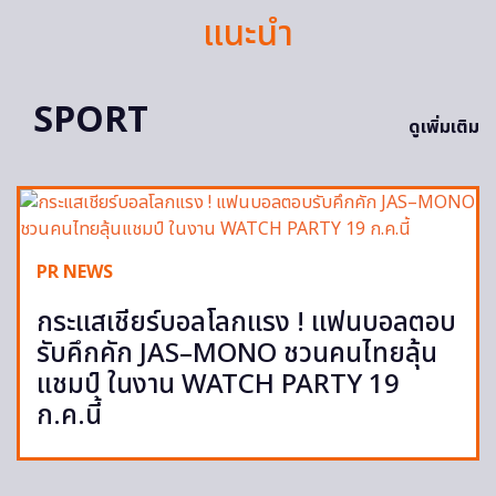
แนะนำ
SPORT
ดูเพิ่มเติม
PR NEWS
กระแสเชียร์บอลโลกแรง ! แฟนบอลตอบ
รับคึกคัก JAS–MONO ชวนคนไทยลุ้น
แชมป์ ในงาน WATCH PARTY 19
ก.ค.นี้