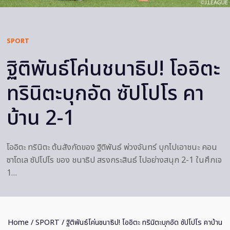
SPORT
ฐิติพันธ์โค่นชนาธิป! โออิตะ
ทรินิตะบุกอัด ซัปโปโร คา
บ้าน 2-1
โออิตะ ทรินิตะ ต้นสังกัดของ ฐิติพันธ์ พ่วงจันทร์ บุกไปเอาชนะ คอน
ซาโดเล ซัปโปโร ของ ชนาธิป สรงกระสินธ์ ไปอย่างสนุก 2-1 ในศึกเจ
1…
Home
/
SPORT
/ ฐิติพันธ์โค่นชนาธิป! โออิตะ ทรินิตะบุกอัด ซัปโปโร คาบ้าน