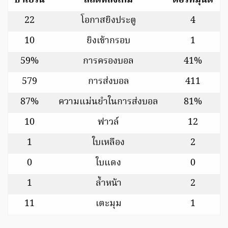
บาเยิร์น
สถิติหลังเกม
ดอร์ทมุนด์
22
โอกาสยิงประตู
4
10
ยิงเข้ากรอบ
1
59%
การครองบอล
41%
579
การส่งบอล
411
87%
ความแม่นยำในการส่งบอล
81%
10
ฟาวล์
12
1
ใบเหลือง
2
0
ใบแดง
0
1
ล้ำหน้า
2
11
เตะมุม
1