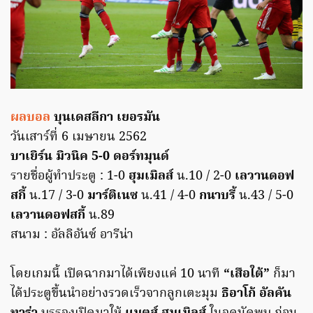
ผลบอล
บุนเดสลีกา เยอรมัน
วันเสาร์ที่ 6 เมษายน 2562
บาเยิร์น มิวนิค 5-0 ดอร์ทมุนด์
รายชื่อผู้ทำประตู : 1-0
ฮุมเมิลส์
น.10 / 2-0
เลวานดอฟ
สกี้
น.17 / 3-0
มาร์ติเนซ
น.41 / 4-0
กนาบรี้
น.43 / 5-0
เลวานดอฟสกี้
น.89
สนาม : อัลลิอันซ์ อารีน่า
โดยเกมนี้ เปิดฉากมาได้เพียงแค่ 10 นาที
“เสือใต้”
ก็มา
ได้ประตูขึ้นนำอย่างรวดเร็วจากลูกเตะมุม
ธิอาโก้ อัลคัน