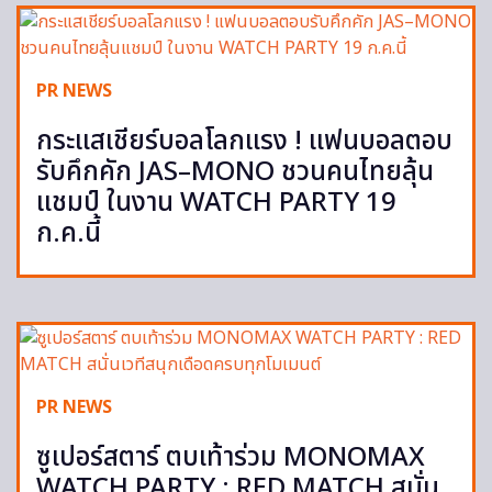
PR NEWS
กระแสเชียร์บอลโลกแรง ! แฟนบอลตอบ
รับคึกคัก JAS–MONO ชวนคนไทยลุ้น
แชมป์ ในงาน WATCH PARTY 19
ก.ค.นี้
PR NEWS
ซูเปอร์สตาร์ ตบเท้าร่วม MONOMAX
WATCH PARTY : RED MATCH สนั่น