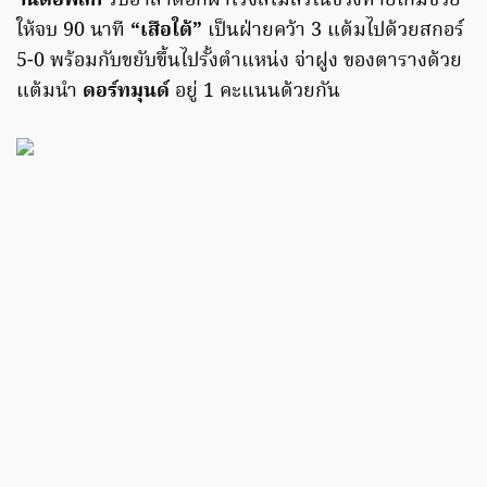
านดอฟสกี้
รับอาสาตอกฝาโรงสโมสรในช่วงท้ายเกมช่วย
ให้จบ 90 นาที
“เสือใต้”
เป็นฝ่ายคว้า 3 แต้มไปด้วยสกอร์
5-0 พร้อมกับขยับขึ้นไปรั้งตำแหน่ง จ่าฝูง ของตารางด้วย
แต้มนำ
ดอร์ทมุนด์
อยู่ 1 คะแนนด้วยกัน