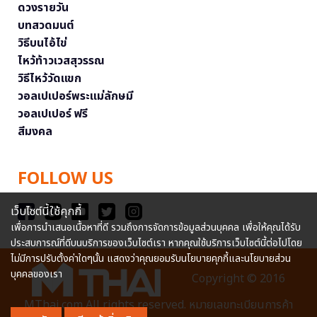
ดวงรายวัน
บทสวดมนต์
วิธีบนไอ้ไข่
ไหว้ท้าวเวสสุวรรณ
วิธีไหว้วัดแขก
วอลเปเปอร์พระแม่ลักษมี
วอลเปเปอร์ ฟรี
สีมงคล
FOLLOW US
เว็บไซต์นี้ใช้คุกกี้
เพื่อการนำเสนอเนื้อหาที่ดี รวมถึงการจัดการข้อมูลส่วนบุคคล เพื่อให้คุณได้รับ
ประสบการณ์ที่ดีบนบริการของเว็บไซต์เรา หากคุณใช้บริการเว็บไซต์นี้ต่อไปโดย
ไม่มีการปรับตั้งค่าใดๆนั้น แสดงว่าคุณยอมรับนโยบายคุกกี้และนโยบายส่วน
บุคคลของเรา
Copyright © 2016
MThai.com All rights reserved. หมายเลขทะเบียนการค้า