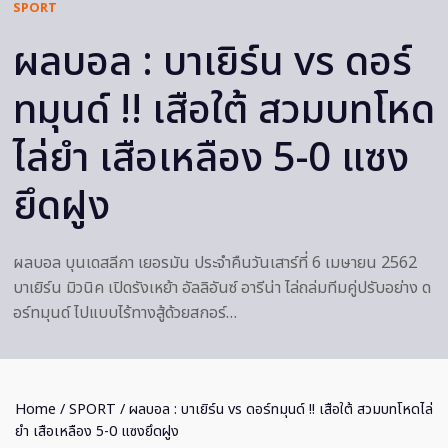
SPORT
ผลบอล : บาเยิร์น vs ดอร์
ทมุนด์ !! เสือใต้ สวมบทโหด
ไล่ยำ เสือเหลือง 5-0 แซง
ยึดฝูง
ผลบอล บุนเดสลีกา เยอรมัน ประจำคืนวันเสาร์ที่ 6 เมษายน 2562
บาเยิร์น มิวนิค เปิดรังเหย้า อัลลิอันซ์ อารีน่า ไล่ถล่มทีมคู่ปรับอย่าง ด
อร์ทมุนด์ ไปแบบไร้ทางสู้ด้วยสกอร์…
Home
/
SPORT
/ ผลบอล : บาเยิร์น vs ดอร์ทมุนด์ !! เสือใต้ สวมบทโหดไล่
ยำ เสือเหลือง 5-0 แซงยึดฝูง