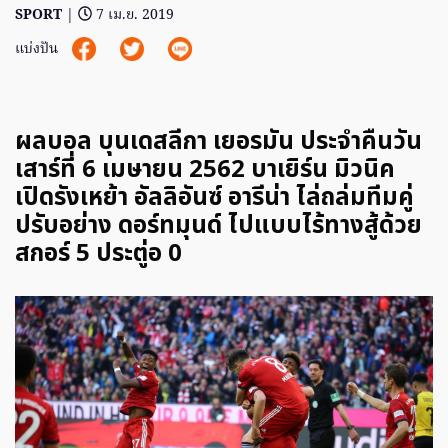
SPORT
|
7 เม.ย. 2019
แบ่งปัน
ผลบอล บุนเดสลีกา เยอรมัน ประจำคืนวัน
เสาร์ที่ 6 เมษายน 2562 บาเยิร์น มิวนิค
เปิดรังเหย้า อัลลิอันซ์ อารีน่า ไล่ถล่มทีมคู่
ปรับอย่าง ดอร์ทมุนด์ ไปแบบไร้ทางสู้ด้วย
สกอร์ 5 ประตู่อ 0