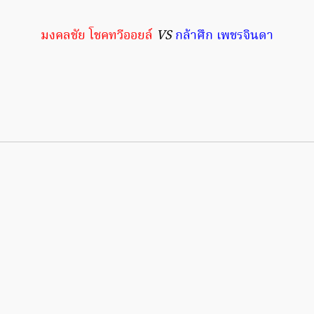
มงคลชัย โชคทวีออยล์
VS
กล้าศึก เพชรจินดา