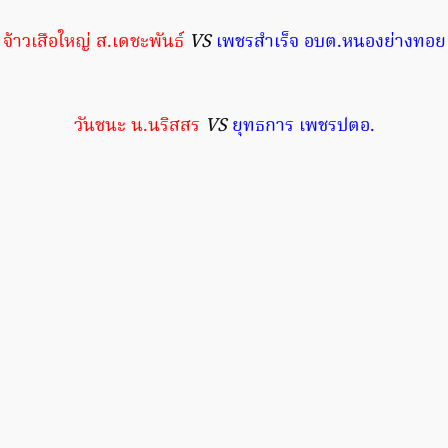
จ้าวเสือใหญ่ ส.เดชะพันธ์
VS
เพชรสำเร็จ อบต.หนองย่างทอย
วันชนะ น.นริสสร
VS
ยุทธการ เพชรปตอ.