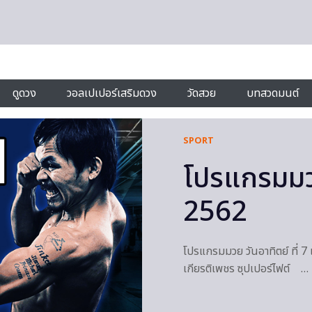
ดูดวง
วอลเปเปอร์เสริมดวง
วัดสวย
บทสวดมนต์
SPORT
โปรแกรมมวย
2562
โปรแกรมมวย วันอาทิตย์ ที่ 7
เกียรติเพชร ซุปเปอร์ไฟต์ …