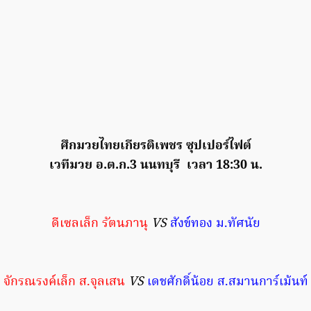
ศึกมวยไทยเกียรติเพชร ซุปเปอร์ไฟต์
เวทีมวย อ.ต.ก.3 นนทบุรี เวลา 18:30 น.
ดีเซลเล็ก รัตนภานุ
VS
สังข์ทอง ม.ทัศนัย
จักรณรงค์เล็ก ส.จุลเสน
VS
เดชศักดิ์น้อย ส.สมานการ์เม้นท์