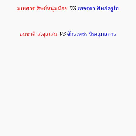
มเหศวร ศิษย์หนุ่มน้อย
VS
เพชรดำ ศิษย์ครูไท
ธนชาติ ส.จุลเสน
VS
จักรเพชร วิษณุกลการ