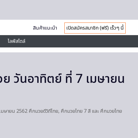
สินค้าแนะนำ
เปิดสมัครสมาชิก (ฟรี) เร็วๆ นี้
ไลฟ์สไตล์
 วันอาทิตย์ ที่ 7 เมษายน
 เมษายน 2562 ศึกมวยดีวิถีไทย, ศึกมวยไทย 7 สี และ ศึกมวยไทย