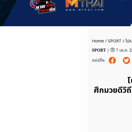
Home
/
SPORT
/ โปร
SPORT
|
7 เม.ย. 
แบ่งปัน
โ
ศึกมวยดีวิถ