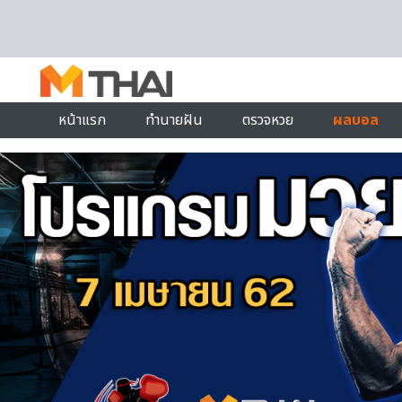
Skip to content
หน้าแรก
ทำนายฝัน
ตรวจหวย
ผลบอล