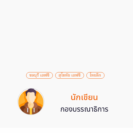
ชลบุรี เอฟซี
สุโขทัย เอฟซี
ไทยลีก
นักเขียน
กองบรรณาธิการ