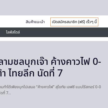
สินค้าแนะนำ
เปิดสมัครสมาชิก (ฟรี) เร็วๆ นี้
ไลฟ์สไตล์
ลามชลบุกเจ๊า ค้างคาวไฟ 0-
า ไทยลีก นัดที่ 7
คมทำได้เพียงบุกไปเสมอ “ค้างคาวไฟ” สุโขทัย เอฟซี แบบไร้สกอร์ 0-0
ดที่ 7…