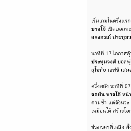
เริ่มเกมในครึ่งแรก
บาจโจ้
เปิดบอลทะ
อลงกรณ์ ประทุมว
นาทีที่ 17 โอกาส
ประทุมวงศ์
บอลพุ่
สุโขทัย เอฟซี เสมอ
ครึ่งหลัง นาทีที่ 
จอห์น บาจโจ้
หน้
ตามซ้ำ แต่จังหวะ 
เหมือนได้ สร้างโอ
ช่วงเวลาที่เหลือ ทั