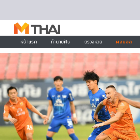
Skip to content
หน้าแรก
ทำนายฝัน
ตรวจหวย
ผลบอล