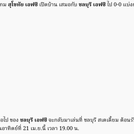
เกม
สุโขทัย เอฟซี
เปิดบ้าน เสมอกับ
ชลบุรี เอฟซี
ไป 0-0 แบ่ง
่อไป ของ
ชลบุรี เอฟซี
จะกลับมาเล่นที่ ชลบุรี สเตเดี้ยม ต้อน
นอาทิตย์ที่ 21 เม.ย.นี้ เวลา 19.00 น.