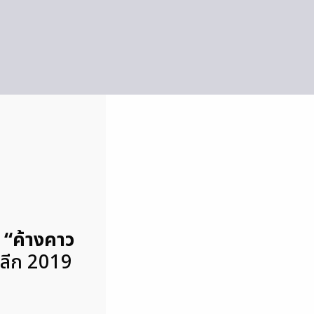
อ
“ค้างคาว
ยลีก 2019