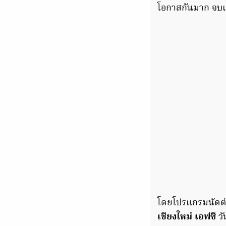
โอกาสกันมาก จบ
โดยโปรแกรมนัดต
เชียงใหม่ เอฟซี
วั