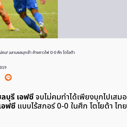
ม่คม! ฉลามชลบุกเจ๊า ค้างคาวไฟ 0-0 ศึก โตโยต้า
2019
บุรี เอฟซี
จบไม่คมทำได้เพียงบุกไปเสม
เอฟซี
แบบไร้สกอร์ 0-0 ในศึก โตโยต้า ไท