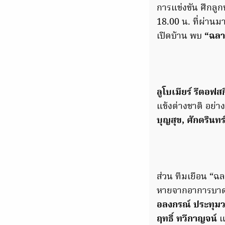
การแข่งขัน ศึกลูก
18.00 น. ที่ผ่านม
เปิดบ้าน พบ
“ฉลา
ลูโบเมียร์ รีตอฟสก
แข้งต่างชาติ อย่า
บุญสุข, ศักดรินทร์
ส่วน ทีมเยือน “
หายจากอาการบาดเจ
อลงกรณ์ ประทุมวง
ฤทธิ์ ทวีกาญจน์
แ