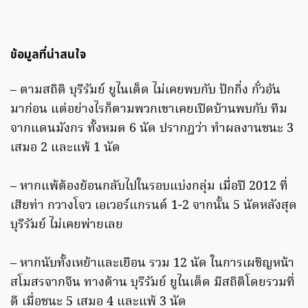
ข้อมูลที่น่าสนใจ
– ตามสถิติ บุรีรัมย์ ยูไนเต็ด ไม่เคยพบกับ ปักกิ่ง กั๋วอัน
มาก่อน แต่อย่างไรก็ตามพวกเขาเคยเปิดบ้านพบกับ ทีม
จากแดนมังกร ทั้งหมด 6 นัด ปรากฎว่า ทำผลงานชนะ 3
เสมอ 2 และแพ้ 1 นัด
– หากแพ้ต้องย้อนกลับไปในรอบแบ่งกลุ่ม เมื่อปี 2012 ที่
เสียท่า กวางโจว เอเวอร์แกรนด์ 1-2 จากนั้น 5 นัดหลังสุด
บุรีรัมย์ ไม่เคยพ่ายเลย
– หากนับทั้งเหย้าและเยือน รวม 12 นัด ในการเผชิญหน้า
สโมสรจากจีน ทางด้าน บุรีรัมย์ ยูไนเต็ด มีสถิติโดยรวมที่
ดี เมื่อชนะ 5 เสมอ 4 และแพ้ 3 นัด