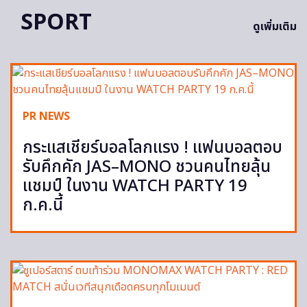
SPORT
ดูเพิ่มเติม
PR NEWS
กระแสเชียร์บอลโลกแรง ! แฟนบอลตอบ
รับคึกคัก JAS–MONO ชวนคนไทยลุ้น
แชมป์ ในงาน WATCH PARTY 19
ก.ค.นี้