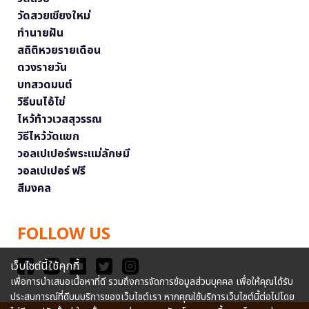
วัดสวยเชียงใหม่
ทำนายฝัน
สถิติหวยรายเดือน
ดวงรายวัน
บทสวดมนต์
วิธีบนไอ้ไข่
ไหว้ท้าวเวสสุวรรณ
วิธีไหว้วัดแขก
วอลเปเปอร์พระแม่ลักษมี
วอลเปเปอร์ ฟรี
สีมงคล
FOLLOW US
เว็บไซต์นี้ใช้คุกกี้
เพื่อการนำเสนอเนื้อหาที่ดี รวมถึงการจัดการข้อมูลส่วนบุคคล เพื่อให้คุณได้รับ
ประสบการณ์ที่ดีบนบริการของเว็บไซต์เรา หากคุณใช้บริการเว็บไซต์นี้ต่อไปโดย