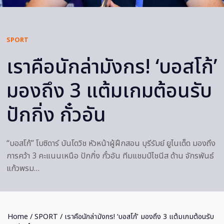
SPORT
เราคือนักล่ามังกร! ‘บอสโก้’
มองถึง 3 แต้มเกมต้อนรับ
ปักกิ่ง กั๋วอัน
“บอสโก้” โบซิดาร์ บันโดวิช หัวหน้าผู้ฝึกสอน บุรีรัมย์ ยูไนเต็ด มองถึง
การคว้า 3 คะแนนเหนือ ปักกิ่ง กั๋วอัน ทีมแชมป์ไชนีส ด้าน จักรพันธ์
แก้วพรม…
Home
/
SPORT
/ เราคือนักล่ามังกร! ‘บอสโก้’ มองถึง 3 แต้มเกมต้อนรับ