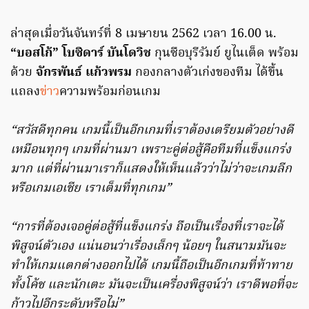
ล่าสุดเมื่อวันจันทร์ที่ 8 เมษายน 2562 เวลา 16.00 น.
“บอสโก้” โบซิดาร์ บันโดวิช
กุนซือบุรีรัมย์ ยูไนเต็ด พร้อม
ด้วย
จักรพันธ์ แก้วพรม
กองกลางตัวเก่งของทีม ได้ขึ้น
แถลง
ข่าว
ความพร้อมก่อนเกม
“สวัสดีทุกคน เกมนี้เป็นอีกเกมที่เราต้องเตรียมตัวอย่างดี
เหมือนทุกๆ เกมที่ผ่านมา เพราะคู่ต่อสู้คือทีมที่แข็งแกร่ง
มาก แต่ที่ผ่านมาเราก็แสดงให้เห็นแล้วว่าไม่ว่าจะเกมลีก
หรือเกมเอเชีย เราเต็มที่ทุกเกม”
“การที่ต้องเจอคู่ต่อสู้ที่แข็งแกร่ง ถือเป็นเรื่องที่เราจะได้
พิสูจน์ตัวเอง แน่นอนว่าเรื่องเล็กๆ น้อยๆ ในสนามมันจะ
ทำให้เกมแตกต่างออกไปได้ เกมนี้ถือเป็นอีกเกมที่ท้าทาย
ทั้งโค้ช และนักเตะ มันจะเป็นเครื่องพิสูจน์ว่า เราดีพอที่จะ
ก้าวไปอีกระดับหรือไม่”