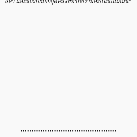
แล้ว และนี่จะเป็นอีกจุดหนึ่งที่ทำให้เรามีคะแนนในเกมนี้”
…………………………………….