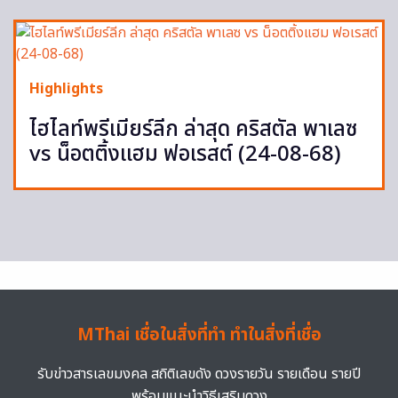
Highlights
ไฮไลท์พรีเมียร์ลีก ล่าสุด คริสตัล พาเลซ
vs น็อตติ้งแฮม ฟอเรสต์ (24-08-68)
MThai เชื่อในสิ่งที่ทำ ทำในสิ่งที่เชื่อ
รับข่าวสารเลขมงคล สถิติเลขดัง ดวงรายวัน รายเดือน รายปี
พร้อมแนะนำวิธีเสริมดวง