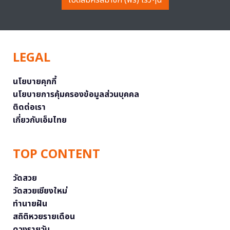
เปิดสมัครสมาชิก (ฟรี) เร็วๆนี้
LEGAL
นโยบายคุกกี้
นโยบายการคุ้มครองข้อมูลส่วนบุคคล
ติดต่อเรา
เกี่ยวกับเอ็มไทย
TOP CONTENT
วัดสวย
วัดสวยเชียงใหม่
ทำนายฝัน
สถิติหวยรายเดือน
ดวงรายวัน