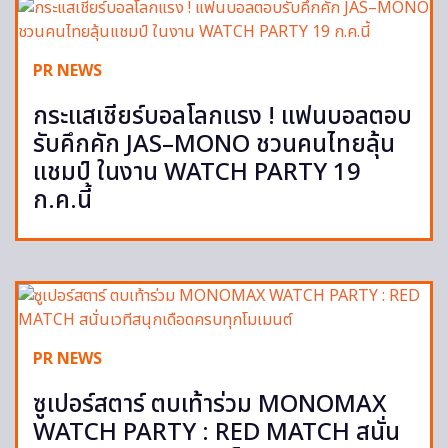
PR NEWS
กระแสเชียร์บอลโลกแรง ! แฟนบอลตอบ
รับคึกคัก JAS–MONO ชวนคนไทยลุ้น
แชมป์ ในงาน WATCH PARTY 19
ก.ค.นี้
PR NEWS
ซูเปอร์สตาร์ ตบเท้าร่วม MONOMAX
WATCH PARTY : RED MATCH สนั่น