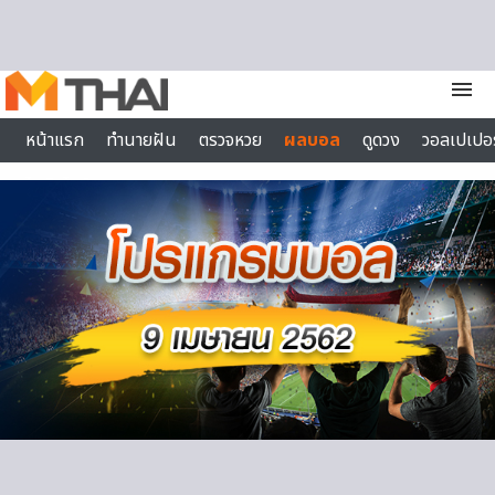
Skip to content
menu
หน้าแรก
ทำนายฝัน
ตรวจหวย
ผลบอล
ดูดวง
วอลเปเปอร
ไลฟ์สไตล์