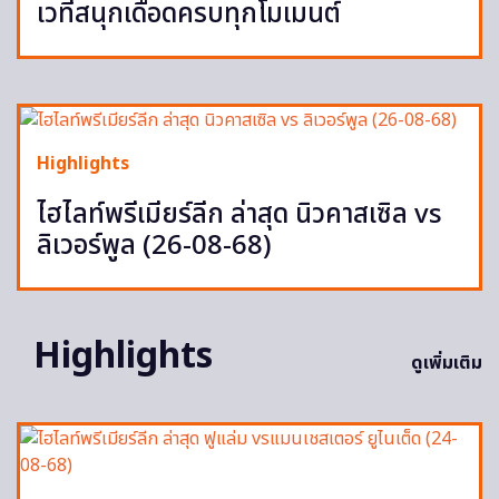
เวทีสนุกเดือดครบทุกโมเมนต์
Highlights
ไฮไลท์พรีเมียร์ลีก ล่าสุด นิวคาสเซิล vs
ลิเวอร์พูล (26-08-68)
Highlights
ดูเพิ่มเติม