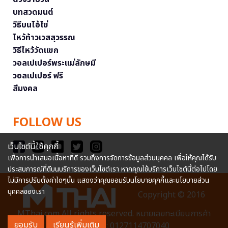
บทสวดมนต์
วิธีบนไอ้ไข่
ไหว้ท้าวเวสสุวรรณ
วิธีไหว้วัดแขก
วอลเปเปอร์พระแม่ลักษมี
วอลเปเปอร์ ฟรี
สีมงคล
FOLLOW US
เว็บไซต์นี้ใช้คุกกี้
เพื่อการนำเสนอเนื้อหาที่ดี รวมถึงการจัดการข้อมูลส่วนบุคคล เพื่อให้คุณได้รับ
ประสบการณ์ที่ดีบนบริการของเว็บไซต์เรา หากคุณใช้บริการเว็บไซต์นี้ต่อไปโดย
ไม่มีการปรับตั้งค่าใดๆนั้น แสดงว่าคุณยอมรับนโยบายคุกกี้และนโยบายส่วน
บุคคลของเรา
Copyright © 2016
MThai.com All rights reserved. หมายเลขทะเบียนการค้า
ยอมรับ
เรียนรู้เพิ่มเติม
อิเล็กทรอนิกส์ : 0127114707040