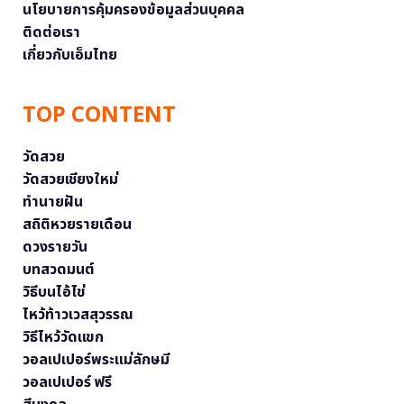
นโยบายการคุ้มครองข้อมูลส่วนบุคคล
ติดต่อเรา
เกี่ยวกับเอ็มไทย
TOP CONTENT
วัดสวย
วัดสวยเชียงใหม่
ทำนายฝัน
สถิติหวยรายเดือน
ดวงรายวัน
บทสวดมนต์
วิธีบนไอ้ไข่
ไหว้ท้าวเวสสุวรรณ
วิธีไหว้วัดแขก
วอลเปเปอร์พระแม่ลักษมี
วอลเปเปอร์ ฟรี