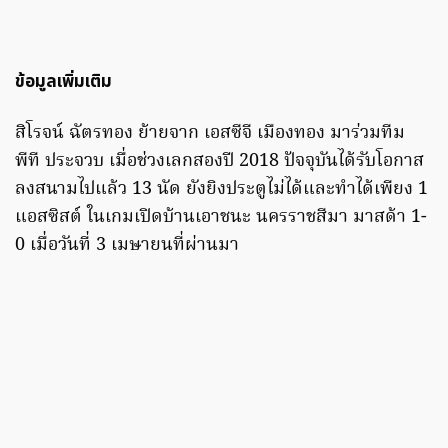
ข้อมูลเพิ่มเติม
สิโรจน์ ฉัตรทอง ย้ายจาก เอสซีจี เมืองทอง มาร่วมทีม
พีที ประจวบ เมื่อช่วงเลกสองปี 2018 ปัจจุบันได้รับโอกาส
ลงสนามไปแล้ว 13 นัด ยังยิงประตูไม่ได้และทำได้เพียง 1
แอสซิสต์ ในเกมเปิดบ้านเอาชนะ นครราชสีมา มาสด้า 1-
0 เมื่อวันที่ 3 เมษายนที่ผ่านมา