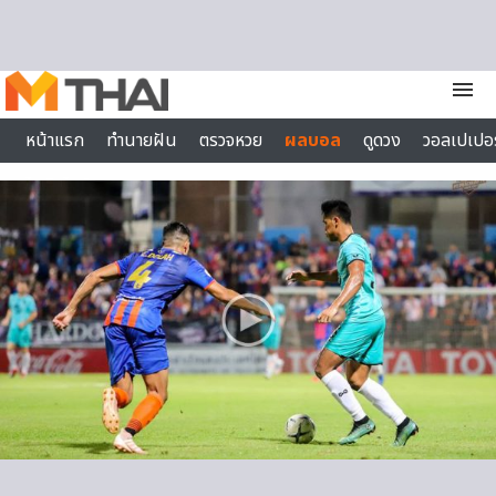
Skip to content
menu
หน้าแรก
ทำนายฝัน
ตรวจหวย
ผลบอล
ดูดวง
วอลเปเปอร
ไลฟ์สไตล์