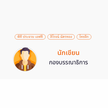
พีที ประจวบ เอฟซี
สิโรจน์ ฉัตรทอง
ไทยลีก
นักเขียน
กองบรรณาธิการ