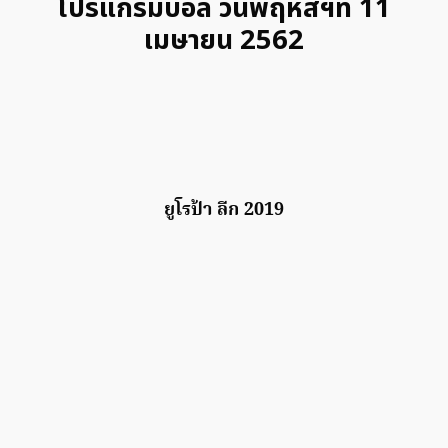
โปรแกรมบอล วันพฤหัสฯที่ 11
เมษายน 2562
ยูโรป้า ลีก 2019