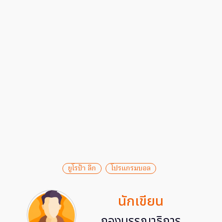
ยูโรป้า ลีก
โปรแกรมบอล
นักเขียน
กองบรรณาธิการ