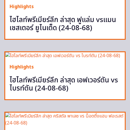
Highlights
ไฮไลท์พรีเมียร์ลีก ล่าสุด ฟูแล่ม vsแมน
เชสเตอร์ ยูไนเต็ด (24-08-68)
Highlights
ไฮไลท์พรีเมียร์ลีก ล่าสุด เอฟเวอร์ตัน vs
ไบรท์ตัน (24-08-68)