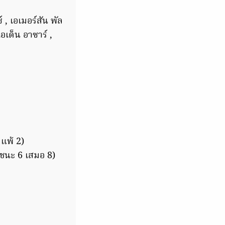
์ , เอเมอร์สัน พัล
เอเด็น อาซาร์ ,
 แพ้ 2)
(ชนะ 6 เสมอ 8)