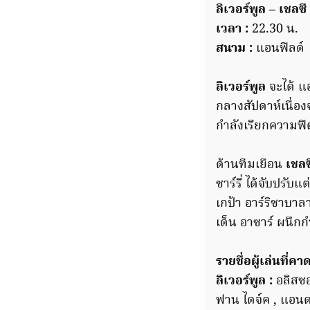
ลิเวอร์พูล – เชลซี
เวลา :
22.30 น.
สนาม :
แอนฟิลด์
ลิเวอร์พูล
จะได้ แอ
กลางสัปดาห์เนื่อ
กำลังเรียกความฟิต
ด้านทีมเยือน
เชลซ
ซาร์รี่ ได้จับปรั
เกป้า อาร์ริซาบาลา
เด็น อาซาร์ ผนึกก
รายชื่อผู้เล่นที่
ลิเวอร์พูล :
อลิสซอ
ฟาน ไดจ์ค , แอนดร