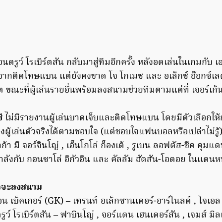
นดรูว์ โรเบิร์ตสัน กลับมาสู่ทีมอีกครั้ง หลังอดเล่นในเกมกับ เอฟ
งจากติดโทษแบน แต่ยังคงขาด โจ โกเมซ และ อเล็กซ์ อ๊อกซ์เล
 ขณะที่ผู้เล่นรายอื่นพร้อมลงสนามช่วยทีมตามแต่ที่ เจอร์เก้
ี
ไม่มีรายงานผู้เล่นบาดเจ็บและติดโทษแบน โดยมีตัวเลือกให้ก
บแต่งผู้เล่นตัวจริงได้ตามชอบใจ (แต่ชอบใจแฟนบอลหรือเปล่าไม่ร
ก้า มี จอร์จินโญ่ , เอ็นโกโล่ ก็องเต้ , รูเบน ลอฟตัส-ชีค คุม
ำลังกับ กอนซาโล่ อิกัวอิน และ คัลลัม ฮัดสัน-โอดอย ในแดนห
คาดจะลงสนาม
น เบ็คเกอร์ (GK) – เทรนท์ อเล็กซานเดอร์-อาร์โนลด์ , โจเอล 
ูว์ โรเบิร์ตสัน – ฟาบินโญ่ , จอร์แดน เฮนเดอร์สัน , เจมส์ มิ