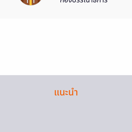
กองบรรณาธิการ
แนะนำ