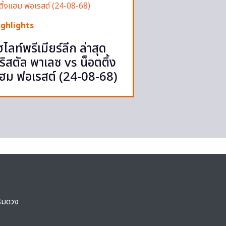
ighlights
ฮไลท์พรีเมียร์ลีก ล่าสุด
ริสตัล พาเลซ vs น็อตติ้ง
ฮม ฟอเรสต์ (24-08-68)
ริมดวง