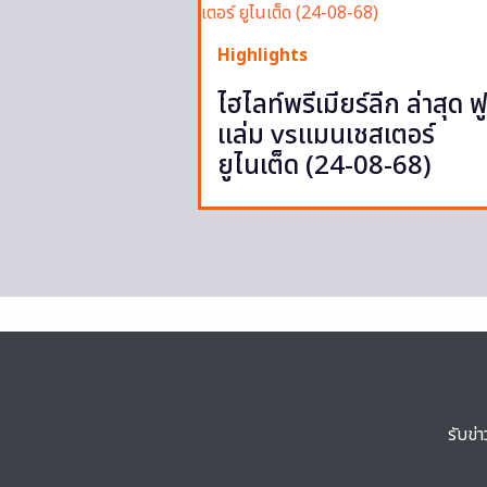
Highlights
ไฮไลท์พรีเมียร์ลีก ล่าสุด ฟ
แล่ม vsแมนเชสเตอร์
ยูไนเต็ด (24-08-68)
รับข่