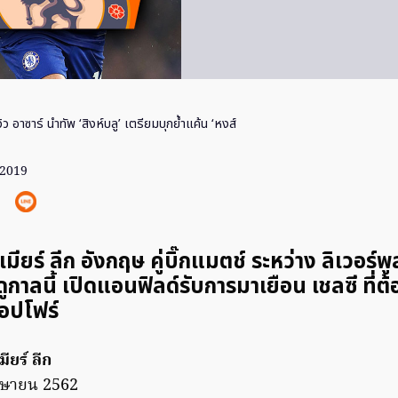
ิว อาซาร์ นำทัพ ‘สิงห์บลู’ เตรียมบุกย้ำแค้น ‘หงส์
 2019
มียร์ ลีก อังกฤษ คู่บิ๊กแมตช์ ระหว่าง ลิเวอร์พูล
กาลนี้ เปิดแอนฟิลด์รับการมาเยือน เชลซี ที่
็อปโฟร์
มียร์ ลีก
เมษายน 2562