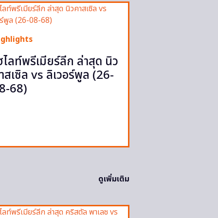
ighlights
ฮไลท์พรีเมียร์ลีก ล่าสุด นิว
าสเซิล vs ลิเวอร์พูล (26-
8-68)
ดูเพิ่มเติม