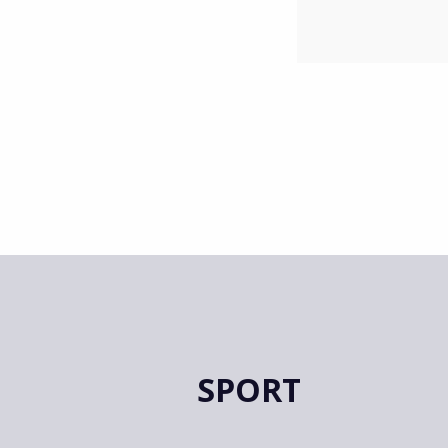
SPORT