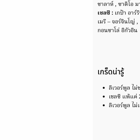
ซาลาห์ , ซาดิโอ มาเ
เชลซี :
เกป้า อาร์ริ
เมรี – จอร์จินโญ่ 
กอนซาโล่ อิกัวอิน
เกร็ดน่ารู้
ลิเวอร์พูล ไม
เชลซี แพ้แค่
ลิเวอร์พูล ไ