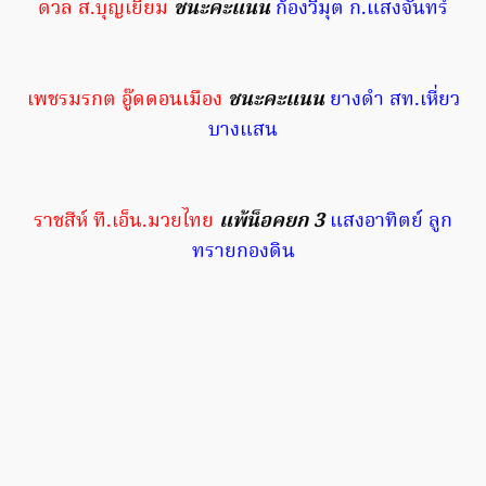
ดวล ส.บุญเยี่ยม
ชนะคะแนน
ก้องวิมุต ก.แสงจันทร์
เพชรมรกต อู๊ดดอนเมือง
ชนะคะแนน
ยางดำ สท.เหี่ยว
บางแสน
ราชสีห์ ที.เอ็น.มวยไทย
แพ้น็อคยก 3
แสงอาทิตย์ ลูก
ทรายกองดิน