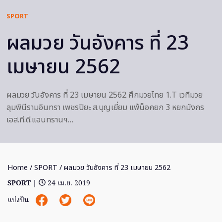
SPORT
ผลมวย วันอังคาร ที่ 23
เมษายน 2562
ผลมวย วันอังคาร ที่ 23 เมษายน 2562 ศึกมวยไทย 1.T เวทีมวย
ลุมพินีรามอินทรา เพชรปิยะ ส.บุญเยี่ยม แพ้น็อคยก 3 หยกมังกร
เอส.ที.ดี.แอนทรานฯ…
Home
/
SPORT
/ ผลมวย วันอังคาร ที่ 23 เมษายน 2562
SPORT
|
24 เม.ย. 2019
แบ่งปัน