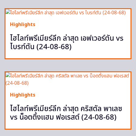
Highlights
ไฮไลท์พรีเมียร์ลีก ล่าสุด เอฟเวอร์ตัน vs
ไบรท์ตัน (24-08-68)
Highlights
ไฮไลท์พรีเมียร์ลีก ล่าสุด คริสตัล พาเลซ
vs น็อตติ้งแฮม ฟอเรสต์ (24-08-68)