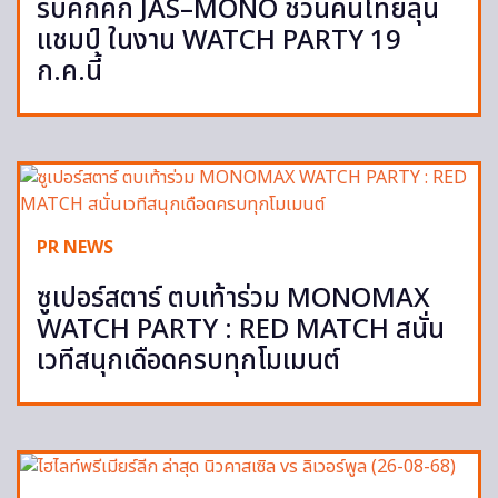
รับคึกคัก JAS–MONO ชวนคนไทยลุ้น
แชมป์ ในงาน WATCH PARTY 19
ก.ค.นี้
PR NEWS
ซูเปอร์สตาร์ ตบเท้าร่วม MONOMAX
WATCH PARTY : RED MATCH สนั่น
เวทีสนุกเดือดครบทุกโมเมนต์