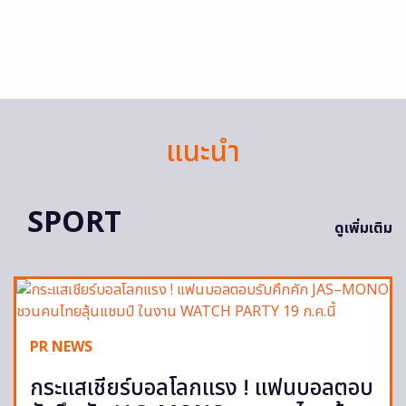
แนะนำ
SPORT
ดูเพิ่มเติม
PR NEWS
กระแสเชียร์บอลโลกแรง ! แฟนบอลตอบ