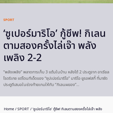
SPORT
‘ซูเปอร์มาริโอ’ กู้ชีพ! กิเลน
ตามสองครั้งไล่เจ๊า พลัง
เพลิง 2-2
“พลังเพลิง” พลาดการเก็บ 3 แต้มในบ้าน หลังได้ 2 ประตูจาก อาเรียล
โรดริเกซ แต่โดนทีเด็ดของ “ซุปเปอร์มาริโอ” มาริโอ ยูรอฟสกี้ ที่มาซัด
ประตูตีเสมอในช่วงท้ายเกมให้กับ “กิเลนผยอง”…
Home
/
SPORT
/ ‘ซูเปอร์มาริโอ’ กู้ชีพ! กิเลนตามสองครั้งไล่เจ๊า พลัง