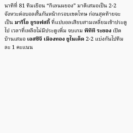
นาทีที่ 81 ทีมเยือน “กิเลนผยอง” มาตีเสมอเป็น 2-2
จังหวะต่อบอลสั้นกันหน้ากรอบเขตโทษ ก่อนสุดท้ายจะ
เป็น
มาริโอ ยูรอฟสกี้
ที่แปบอลเสียบสามเหลี่ยมเข้าประตู
ไป เวลาที่เหลือไม่มีประตูเพิ่ม จบเกม
พีทีที ระยอง
เปิด
บ้านเสมอ
เอสซีจี เมืองทอง ยูไนเต็ด
2-2 แบ่งกันไปทีม
ละ 1 คะแนน