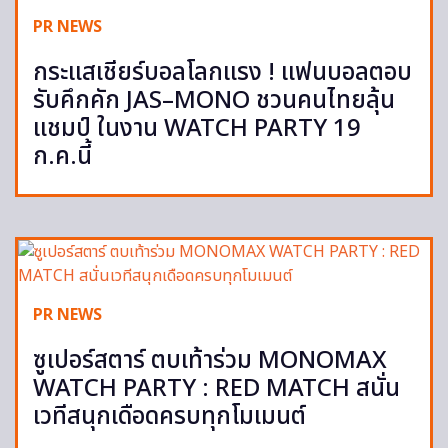
PR NEWS
กระแสเชียร์บอลโลกแรง ! แฟนบอลตอบ
รับคึกคัก JAS–MONO ชวนคนไทยลุ้น
แชมป์ ในงาน WATCH PARTY 19
ก.ค.นี้
PR NEWS
ซูเปอร์สตาร์ ตบเท้าร่วม MONOMAX
WATCH PARTY : RED MATCH สนั่น
เวทีสนุกเดือดครบทุกโมเมนต์