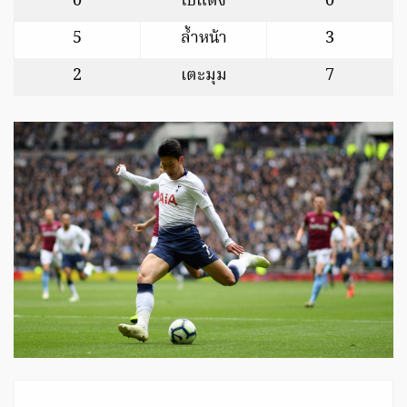
0
ใบแดง
0
5
ล้ำหน้า
3
2
เตะมุม
7