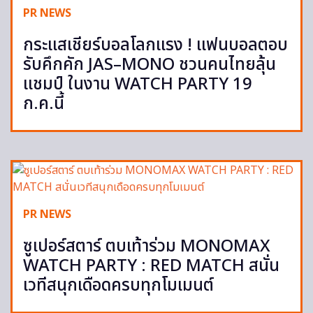
PR NEWS
กระแสเชียร์บอลโลกแรง ! แฟนบอลตอบ
รับคึกคัก JAS–MONO ชวนคนไทยลุ้น
แชมป์ ในงาน WATCH PARTY 19
ก.ค.นี้
PR NEWS
ซูเปอร์สตาร์ ตบเท้าร่วม MONOMAX
WATCH PARTY : RED MATCH สนั่น
เวทีสนุกเดือดครบทุกโมเมนต์