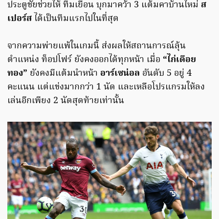
ประตูชัยช่วยให้ ทีมเยือน บุกมาคว้า 3 แต้มคาบ้านใหม่
ส
เปอร์ส
ได้เป็นทีมแรกไปในที่สุด
จากความพ่ายแพ้ในเกมนี้ ส่งผลให้สถานการณ์ลุ้น
ตำแหน่ง ท็อปโฟร์ ยังคงออกได้ทุกหน้า เมื่อ
“ไก่เดือย
ทอง”
ยังคงมีแต้มนำหน้า
อาร์เซน่อล
อันดับ 5 อยู่ 4
คะแนน แต่แข่งมากกว่า 1 นัด และเหลือโปรแกรมให้ลง
เล่นอีกเพียง 2 นัดสุดท้ายเท่านั้น