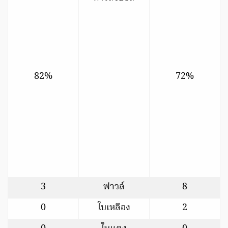
82%
72%
3
ฟาวล์
8
0
ใบเหลือง
2