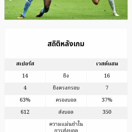
สถิติหลังเกม
สเปอร์ส
เวสต์แฮม
14
ยิง
16
4
ยิงตรงกรอบ
7
63%
ครองบอล
37%
612
ส่งบอล
350
ความแม่นยำใน
การส่งบอล