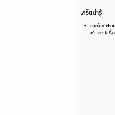
เกร็ดน่ารู้
เวอร์กิล ฟาน
คว้ารางวัลนี้