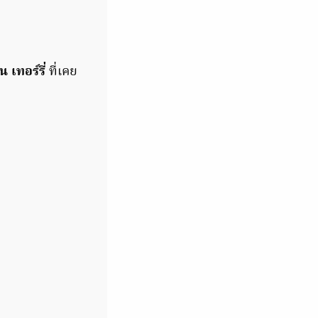
น เทอร์รี่
ที่เคย