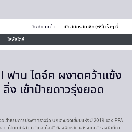
สินค้าแนะนำ
เปิดสมัครสมาชิก (ฟรี) เร็วๆ นี้
ไลฟ์สไตล์
!! ฟาน ไดจ์ค ผงาดคว้าแข้ง
ลิ่ง เข้าป้ายดาวรุ่งยอด
ร้อย สำหรับการประกาศรางวัล นักเตะยอดเยี่ยมแห่งปี 2019 ของ PFA
ไดจ์ค ก็ไม่ทำให้สาวก “เดอะค็อป” ต้องผิดหวัง หลังจากคว้ารางวัลนี้มา