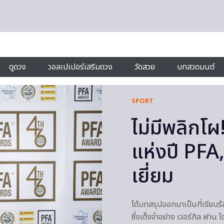
ดูดวง
วอลเปเปอร์เสริมดวง
วัดสวย
บทสวดมนต์
SPORT
ไม่มีพลิกโผ
แห่งปี PFA, 
เยี่ยม
ได้บทสรุปออกมาเป็นที่เรียบ
ซึ่งเต็งจ๋าอย่าง เวอร์กิล ฟาน 