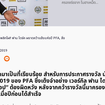
ครองต่อจาก โมฮาเหม็ด…
ีพลิกโผ!! ฟาน ไดจ์ค ผงาดคว้าแข้งแห่งปี PFA, ลิ่ง
 2019
มาเป็นที่เรียบร้อย สำหรับการประกาศรางวัล 
2019 ของ PFA ซึ่งเต็งจ๋าอย่าง เวอร์กิล ฟาน ได
อป” ต้องผิดหวัง หลังจากคว้ารางวัลนี้มาครอ
มื่อปีก่อนได้สำเร็จ