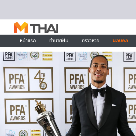
Skip to content
หน้าแรก
ทำนายฝัน
ตรวจหวย
ผลบอล