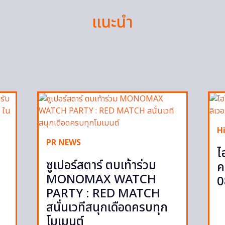
แนะนำ
H
PR NEWS
ไ
ซูเปอร์สตาร์ ตบเท้าร่วม
ค
MONOMAX WATCH
0
PARTY : RED MATCH
สนั่นเวทีสนุกเดือดครบทุก
โมเมนต์