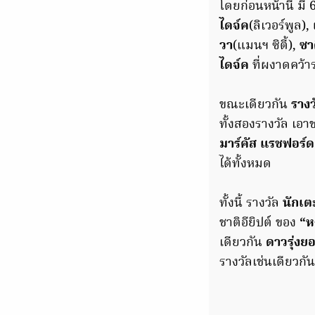
โดยก่อนหน้านี้ มี 6
ไดจ์ค
(ลิเวอร์พูล),
วา
(แมนฯ ซิตี้),
ซาด
ไดจ์ค
ที่ผงาดคว้
ขณะเดียวกัน
รางว
ทั้งสองรางวัล เ
มาร์คัส แรชฟอร์ด
ได้ทั้งหมด
ทั้งนี้ รางวัล
นักเต
ชาติอียิปต์ ของ
“ห
เดียวกัน
ดาวรุ่งยอ
รางวัลเช่นเดียวกั