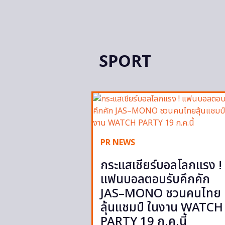
SPORT
PR NEWS
กระแสเชียร์บอลโลกแรง !
แฟนบอลตอบรับคึกคัก
JAS–MONO ชวนคนไทย
ลุ้นแชมป์ ในงาน WATCH
PARTY 19 ก.ค.นี้