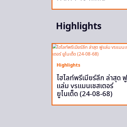
Highlights
Highlights
ไฮไลท์พรีเมียร์ลีก ล่าสุด ฟ
แล่ม vsแมนเชสเตอร์
ยูไนเต็ด (24-08-68)