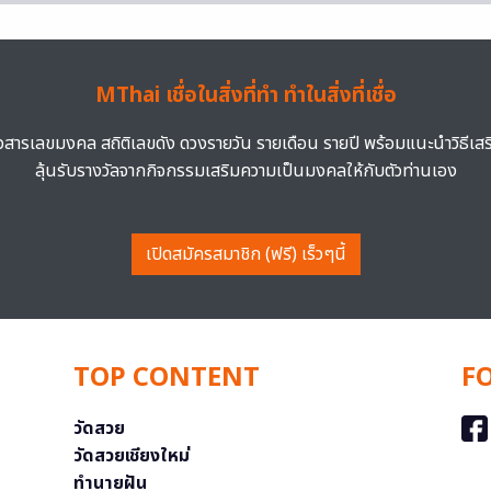
MThai เชื่อในสิ่งที่ทำ ทำในสิ่งที่เชื่อ
าวสารเลขมงคล สถิติเลขดัง ดวงรายวัน รายเดือน รายปี พร้อมแนะนำวิธีเส
ลุ้นรับรางวัลจากกิจกรรมเสริมความเป็นมงคลให้กับตัวท่านเอง
เปิดสมัครสมาชิก (ฟรี) เร็วๆนี้
TOP CONTENT
F
วัดสวย
วัดสวยเชียงใหม่
ทำนายฝัน