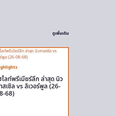
ดูเพิ่มเติม
ighlights
ฮไลท์พรีเมียร์ลีก ล่าสุด นิว
าสเซิล vs ลิเวอร์พูล (26-
8-68)