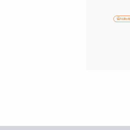
นักเตะย