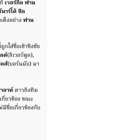
ก้
เวอร์กิล ฟาน
์นาร์โด้ ซิล
วเต็งอย่าง
ฟาน
่ถูกใส่ชื่อเข้าชิงชัย
ลด์
(ลิเวอร์พูล),
้คส์
(บอร์นมัธ) มา
าลาห์
ดาวยิงทีม
่เกี่ยวข้อง ขณะ
ม่มีชื่อเกี่ยวข้องกับ