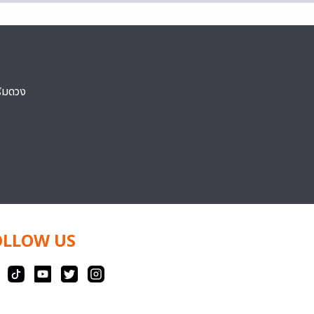
ริมดวง
OLLOW US