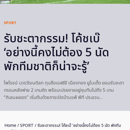
SPORT
รับชะตากรรม! โค้ชเบ๊
‘อย่างนี้คงไม่ต้อง 5 นัด
พักทีมชาติก็น่าจะรู้’
ไพโรจน์ บวรวัฒนดิลก กุนซือเอสซีจี เมืองทอง ยูไนเต็ด ยอมรับชะตา
กรรมหลังพ่าย 2 เกมติด พร้อมเปรยอาจอยู่คุมทีมไม่ถึง 5 เกม
“กิเลนผยอง” เริ่มต้นด้วยการเปิดบ้านแพ้ พีที ประจวบ…
Home
/
SPORT
/ รับชะตากรรม! โค้ชเบ๊ ‘อย่างนี้คงไม่ต้อง 5 นัด พักทีม