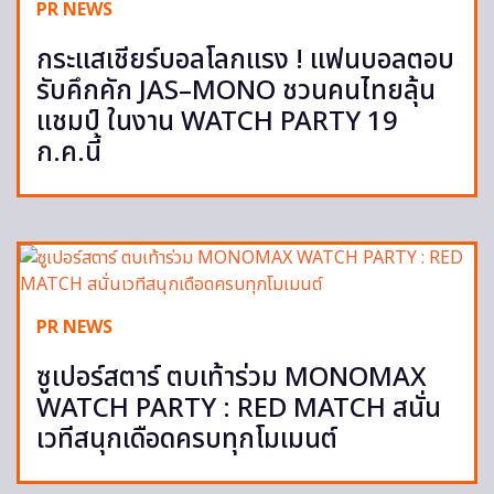
PR NEWS
กระแสเชียร์บอลโลกแรง ! แฟนบอลตอบ
รับคึกคัก JAS–MONO ชวนคนไทยลุ้น
แชมป์ ในงาน WATCH PARTY 19
ก.ค.นี้
PR NEWS
ซูเปอร์สตาร์ ตบเท้าร่วม MONOMAX
WATCH PARTY : RED MATCH สนั่น
เวทีสนุกเดือดครบทุกโมเมนต์