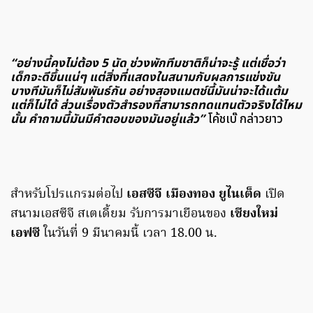
“อย่างนี้คงไม่ต้อง 5 นัด ช่วงพักทีมชาติก็น่าจะรู้ แต่เชื่อว่า
เด็กจะดีขึ้นแน่ๆ แต่สิ่งที่แสดงในสนามกับผลการแข่งขัน
บางทีมันก็ไม่สัมพันธ์กัน อย่างสองแมตช์นี้มันน่าจะได้แต้ม
แต่ก็ไม่ได้ ส่วนเรื่องตัวสำรองที่สามารถทดแทนตัวจริงได้ไหม
นั้น คำถามนี้มันมีคำตอบของมันอยู่แล้ว”
โค้ชเบ๊ กล่าวยาว
สำหรับโปรแกรมต่อไป
เอสซีจี เมืองทอง ยูไนเต็ด
เปิด
สนามเอสซีจี สเตเดี้ยม รับการมาเยือนของ
เชียงใหม่
เอฟซี
ในวันที่ 9 มีนาคมนี้ เวลา 18.00 น.