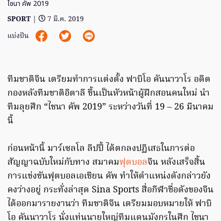
ไชนา คัพ 2019
SPORT
|
7 มี.ค. 2019
แบ่งปัน
ทีมชาติจีน เตรียมทำการแต่งตั้ง ฟาบิโอ คันนาวาโร อดีต
กองหลังทีมชาติอิตาลี ขึ้นเป็นหัวหน้าผู้ฝึกสอนคนใหม่ นำ
ทีมลุยศึก “ไชนา คัพ 2019” ระหว่างวันที่ 19 – 26 มีนาคม
นี้
ก่อนหน้านี้ มาร์เซลโล ลิปปี้ ได้ตกลงปฏิเสธในการต่อ
สัญญาฉบับใหม่กับทาง สมาคม
ฟุตบอล
จีน หลังเสร็จสิ้น
การแข่งขันฟุตบอลเอเชียน คัพ ทำให้ตำแหน่งดังกล่าวยัง
คงว่างอยู่ กระทั่งล่าสุด Sina Sports สื่อกีฬาชื่อดังของจีน
ได้ออกมารายงานว่า ทีมชาติจีน เตรียมมอบหมายให้ ฟาบิ
โอ คันนาวาโร นั่งแท่นนายใหญ่ทีมแดนมังกรในศึก ไชนา