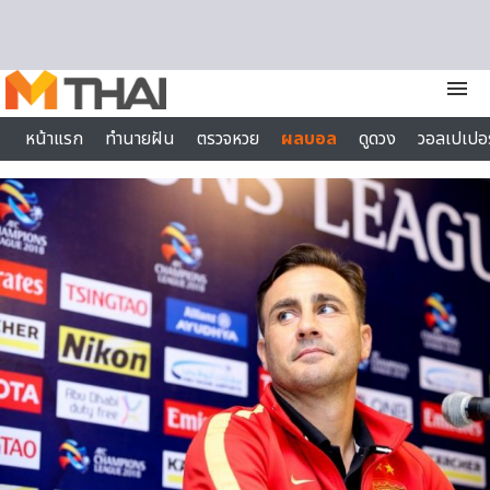
Skip to content
menu
หน้าแรก
ทำนายฝัน
ตรวจหวย
ผลบอล
ดูดวง
วอลเปเปอร
ไลฟ์สไตล์