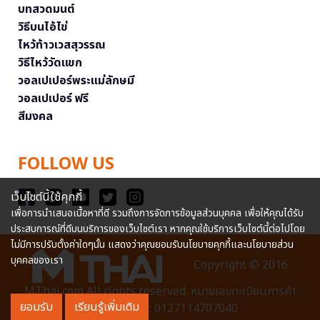
บทสวดมนต์
วิธีบนไอ้ไข่
ไหว้ท้าวเวสสุวรรณ
วิธีไหว้วัดแขก
วอลเปเปอร์พระแม่ลักษมี
วอลเปเปอร์ ฟรี
สีมงคล
FOLLOW US
เว็บไซต์นี้ใช้คุกกี้
เพื่อการนำเสนอเนื้อหาที่ดี รวมถึงการจัดการข้อมูลส่วนบุคคล เพื่อให้คุณได้รับ
ประสบการณ์ที่ดีบนบริการของเว็บไซต์เรา หากคุณใช้บริการเว็บไซต์นี้ต่อไปโดย
ไม่มีการปรับตั้งค่าใดๆนั้น แสดงว่าคุณยอมรับนโยบายคุกกี้และนโยบายส่วน
บุคคลของเรา
Copyright © 2016
MThai.com All rights reserved. หมายเลขทะเบียนการค้า
ยอมรับ
เรียนรู้เพิ่มเติม
อิเล็กทรอนิกส์ : 0127114707040