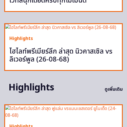
เวทีสนุกเดือดครบทุกโมเมนต์
Highlights
ไฮไลท์พรีเมียร์ลีก ล่าสุด นิวคาสเซิล vs
ลิเวอร์พูล (26-08-68)
Highlights
ดูเพิ่มเติม
Highlights