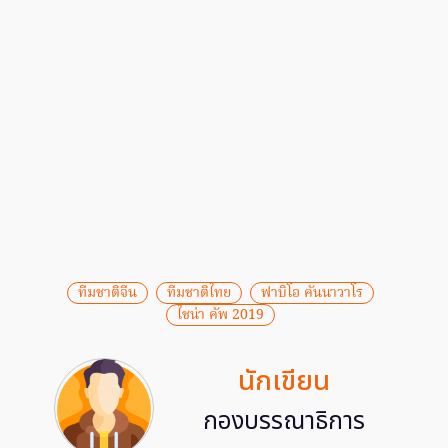
ทีมชาติจีน
ทีมชาติไทย
ฟาบิโอ คันนาวาโร
ไชน่า คัพ 2019
นักเขียน
กองบรรณาธิการ