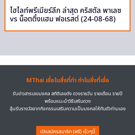
ไฮไลท์พรีเมียร์ลีก ล่าสุด คริสตัล พาเลซ
vs น็อตติ้งแฮม ฟอเรสต์ (24-08-68)
MThai เชื่อในสิ่งที่ทำ ทำในสิ่งที่เชื่อ
รับข่าวสารเลขมงคล สถิติเลขดัง ดวงรายวัน รายเดือน รายปี
พร้อมแนะนำวิธีเสริมดวง
ลุ้นรับรางวัลจากกิจกรรมเสริมความเป็นมงคลให้กับตัวท่านเอง
เปิดสมัครสมาชิก (ฟรี) เร็วๆนี้