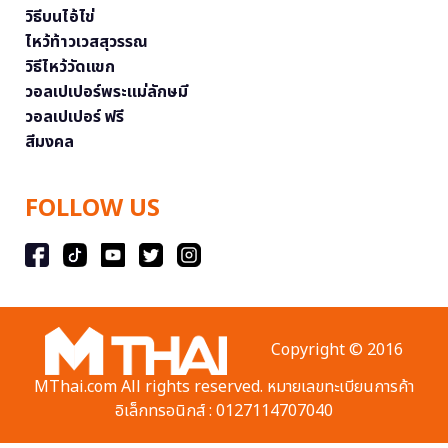
วิธีบนไอ้ไข่
ไหว้ท้าวเวสสุวรรณ
วิธีไหว้วัดแขก
วอลเปเปอร์พระแม่ลักษมี
วอลเปเปอร์ ฟรี
สีมงคล
FOLLOW US
Copyright © 2016
MThai.com All rights reserved. หมายเลขทะเบียนการค้า
อิเล็กทรอนิกส์ : 0127114707040