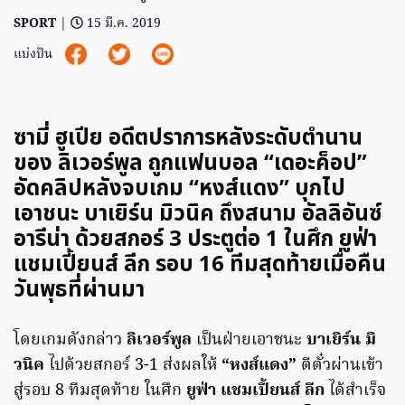
SPORT
|
15 มี.ค. 2019
แบ่งปัน
ซามี่ ฮูเปีย อดีตปราการหลังระดับตำนาน
ของ ลิเวอร์พูล ถูกแฟนบอล “เดอะค็อป”
อัดคลิปหลังจบเกม “หงส์แดง” บุกไป
เอาชนะ บาเยิร์น มิวนิค ถึงสนาม อัลลิอันซ์
อารีน่า ด้วยสกอร์ 3 ประตูต่อ 1 ในศึก ยูฟ่า
แชมเปี้ยนส์ ลีก รอบ 16 ทีมสุดท้ายเมื่อคืน
วันพุธที่ผ่านมา
โดยเกมดังกล่าว
ลิเวอร์พูล
เป็นฝ่ายเอาชนะ
บาเยิร์น มิ
วนิค
ไปด้วยสกอร์ 3-1 ส่งผลให้
“หงส์แดง”
ตีตั๋วผ่านเข้า
สู่รอบ 8 ทีมสุดท้าย ในศึก
ยูฟ่า แชมเปี้ยนส์ ลีก
ได้สำเร็จ