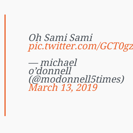
Oh Sami Sami
pic.twitter.com/GCT0
— michael
o’donnell
(@modonnell5times)
March 13, 2019