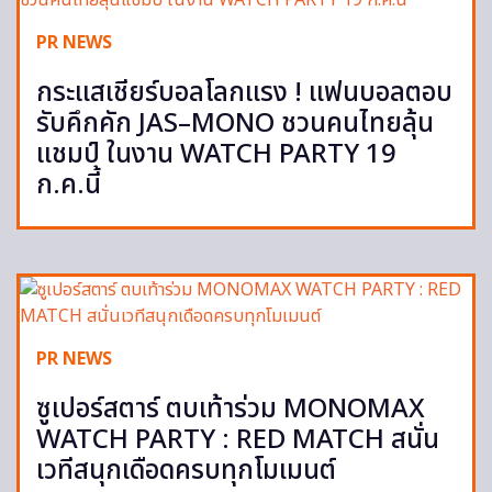
PR NEWS
กระแสเชียร์บอลโลกแรง ! แฟนบอลตอบ
รับคึกคัก JAS–MONO ชวนคนไทยลุ้น
แชมป์ ในงาน WATCH PARTY 19
ก.ค.นี้
PR NEWS
ซูเปอร์สตาร์ ตบเท้าร่วม MONOMAX
WATCH PARTY : RED MATCH สนั่น
เวทีสนุกเดือดครบทุกโมเมนต์