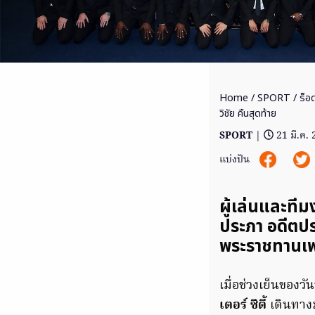
Home
/
SPORT
/ ร็อ
วิชัย คืนสุดท้าย
SPORT
|
21 มี.ค.
แบ่งปัน
ผู้เล่นและทีม
ประภา อดีตปร
พระราชทานเพ
เมื่อช่วงเย็นของวั
เตอร์ ซิตี้
เดินทางม