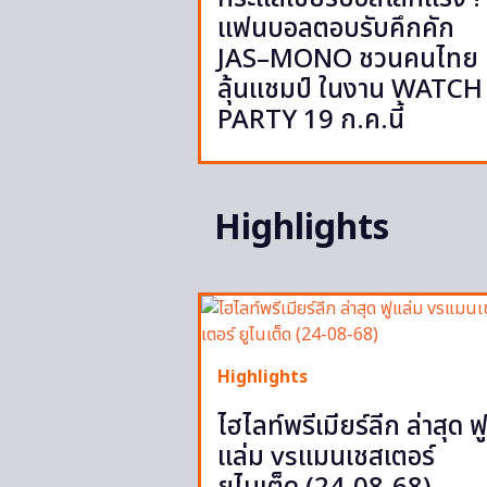
แฟนบอลตอบรับคึกคัก
JAS–MONO ชวนคนไทย
ลุ้นแชมป์ ในงาน WATCH
PARTY 19 ก.ค.นี้
Highlights
Highlights
ไฮไลท์พรีเมียร์ลีก ล่าสุด ฟ
แล่ม vsแมนเชสเตอร์