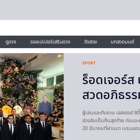
ดูดวง
วอลเปเปอร์เสริมดวง
วัดสวย
บทสวดมนต์
SPORT
ร็อดเจอร์ส น
สวดอภิธรรม
ผู้เล่นและทีมงาน เลสเตอร์ ซิ
ล่วงลับเป็นคืนสุดท้าย ก่อนจะ
20 มีนาคมที่ผ่านมา เบรนแดน