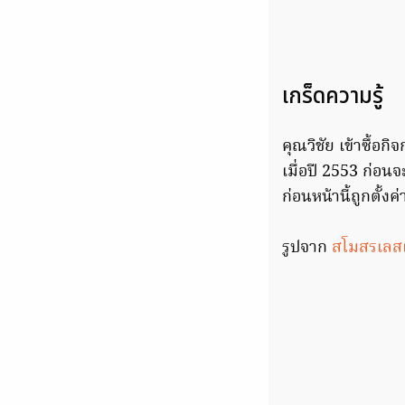
เกร็ดความรู้
คุณวิชัย เข้าซื้อก
เมื่อปี 2553 ก่อนจ
ก่อนหน้านี้ถูกตั้งค
รูปจาก
สโมสรเลสเต