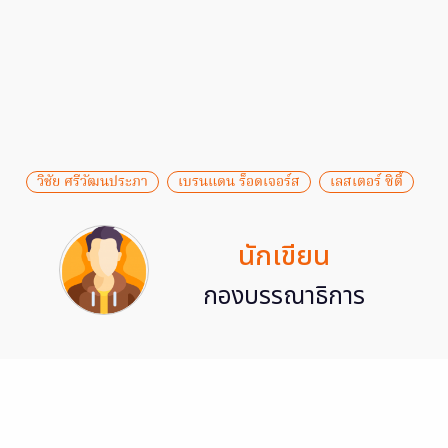
วิชัย ศรีวัฒนประภา
เบรนแดน ร็อดเจอร์ส
เลสเตอร์ ซิตี้
นักเขียน
กองบรรณาธิการ