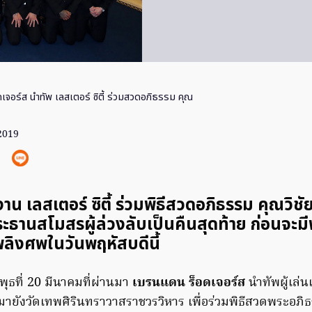
ดเจอร์ส นำทัพ เลสเตอร์ ซิตี้ ร่วมสวดอภิธรรม คุณ
 2019
งาน เลสเตอร์ ซิตี้ ร่วมพิธีสวดอภิธรรม คุณวิชั
ะธานสโมสรผู้ล่วงลับเป็นคืนสุดท้าย ก่อนจะมีพ
ลิงศพในวันพฤหัสบดีนี้
นพุธที่ 20 มีนาคมที่ผ่านมา
เบรนแดน ร็อดเจอร์ส
นำทัพผู้เล่
ายังวัดเทพศิรินทราวาสราชวรวิหาร เพื่อร่วมพิธีสวดพระอภ