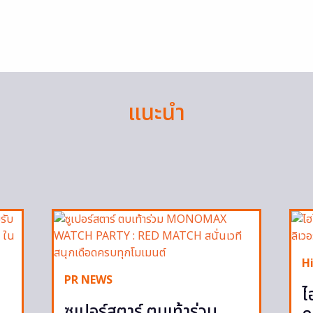
แนะนำ
H
PR NEWS
ไ
ซูเปอร์สตาร์ ตบเท้าร่วม