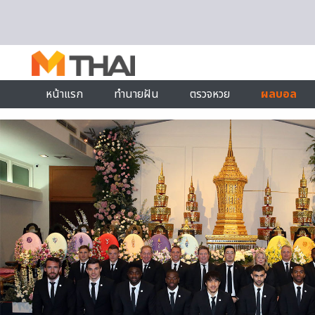
Skip to content
หน้าแรก
ทำนายฝัน
ตรวจหวย
ผลบอล