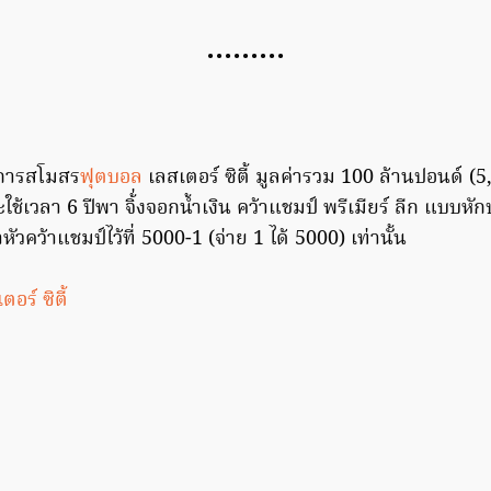
………
ิจการสโมสร
ฟุตบอล
เลสเตอร์ ซิตี้ มูลค่ารวม 100 ล้านปอนด์ (
ะใช้เวลา 6 ปีพา จิ้่งจอกน้ำเงิน คว้าแชมป์ พรีเมียร์ ลีก แบบหัก
่าหัวคว้าแชมป์ไว้ที่ 5000-1 (จ่าย 1 ได้ 5000) เท่านั้น
อร์ ซิตี้